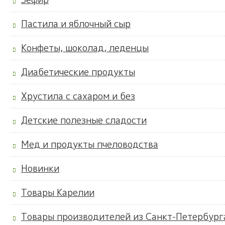
Пастила и яблочный сыр
Конфеты, шоколад, леденцы
Диабетические продукты
Хрустила с сахаром и без
Детские полезные сладости
Мед и продукты пчеловодства
Новинки
Товары Карелии
Товары производителей из Санкт-Петербург