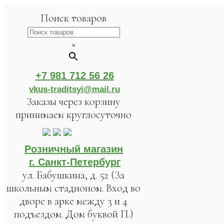
Поиск товаров
×
+7 981 712 56 26
vkus-traditsyi@mail.ru
Заказы через корзину
принимаем круглосуточно
Розничный магазин
г. Санкт-Петербург
ул. Бабушкина, д. 52 (За
школьным стадионом. Вход во
дворе в арке между 3 и 4
подъездом. Дом буквой П.)