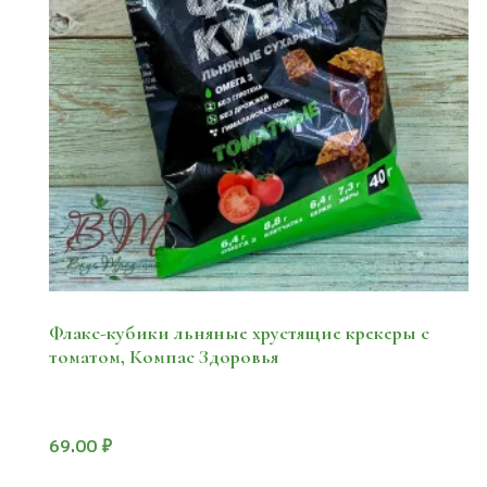
Флакс-кубики льняные хрустящие крекеры с
томатом, Компас Здоровья
69.00
₽