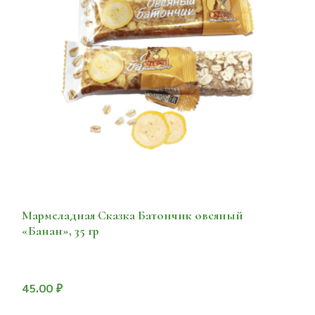
Мармеладная Сказка Батончик овсяный
«Банан», 35 гр
45.00
₽