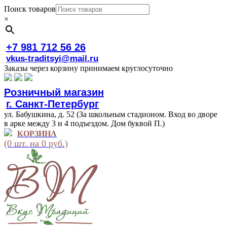
Поиск товаров
×
+7 981 712 56 26
vkus-traditsyi@mail.ru
Заказы через корзину принимаем круглосуточно
Розничный магазин
г. Санкт-Петербург
ул. Бабушкина, д. 52 (За школьным стадионом. Вход во дворе
в арке между 3 и 4 подъездом. Дом буквой П.)
КОРЗИНА
(0 шт. на 0 руб.)