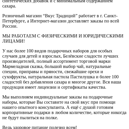
синтетических добавок и с минимальным содержанием
сахара.
Розничный магазин “Вкус Традиций” работает в г. Санкт-
Петербурге, а Интернет-магазин доставляет заказы по всей
России.
МЫ РАБОТАЕМ С ФИЗИЧЕСКИМИ И ЮРИДИЧЕСКИМИ
ЛИЦАМИ!
У нас более 100 видов подарочных наборов для особых
случаев для детей и взрослых, Белёвские сладости лучших
производителей, полный ассортимент торговой марки
Мармеладная сказка, большой выбор чай, натуральные
специи, приправы и пряности, свежайшие орехи и
сухофрукты, натуральная пастила Пастилушка и более 100
сладостей без добавления сахара и многое другое. Вся наша
продукция имеет лицензии и сертификаты качества.
Мы выполняем индивидуальные заказы на подарочные
наборы, которые Вы составите на свой вкус при помощи
нашего опытного консультанта. А ещё с душой готовим
корпоративные подарки в любом количестве, которые никогда
не будут пылиться на полке.
Ведь здоровое питание полезно всем!