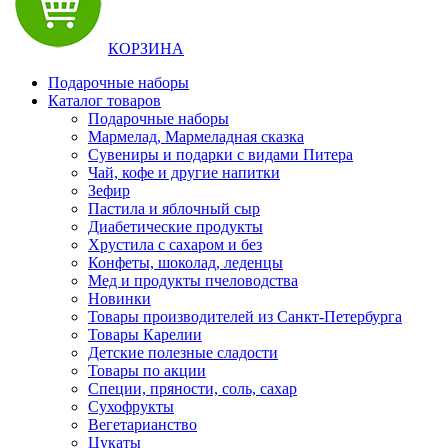
КОРЗИНА
Подарочные наборы
Каталог товаров
Подарочные наборы
Мармелад, Мармеладная сказка
Сувениры и подарки с видами Питера
Чай, кофе и другие напитки
Зефир
Пастила и яблочный сыр
Диабетические продукты
Хрустила с сахаром и без
Конфеты, шоколад, леденцы
Мед и продукты пчеловодства
Новинки
Товары производителей из Санкт-Петербурга
Товары Карелии
Детские полезные сладости
Товары по акции
Специи, пряности, соль, сахар
Сухофрукты
Вегетарианство
Цукаты