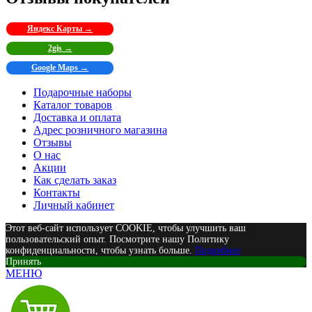
Яндекс Карты →
2gis →
Google Maps →
Подарочные наборы
Каталог товаров
Доставка и оплата
Адрес розничного магазина
Отзывы
О нас
Акции
Как сделать заказ
Контакты
Личный кабинет
Этот веб-сайт использует COOKIE, чтобы улучшить ваш
пользовательский опыт. Посмотрите нашу Политику
конфиденциальности, чтобы узнать больше.
Подробнее
Принять
МЕНЮ