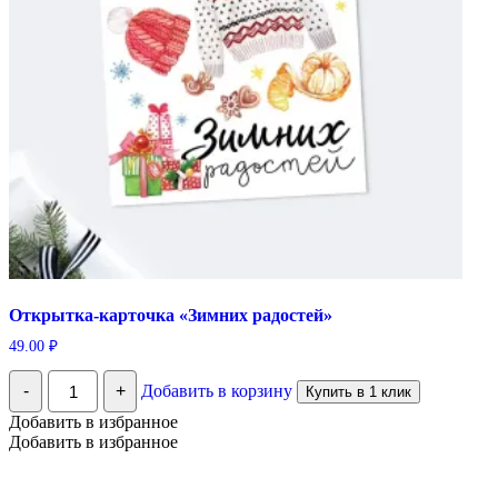
Открытка-карточка «Зимних радостей»
49.00
₽
Количество
-
+
Добавить в корзину
Купить в 1 клик
Открытка-
карточка
Добавить в избранное
«Зимних
Добавить в избранное
радостей»