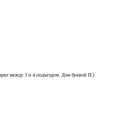
арке между 3 и 4 подъездом. Дом буквой П.)