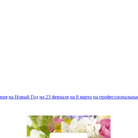
ения
на Новый Год
на 23 февраля
на 8 марта
на профессиональны