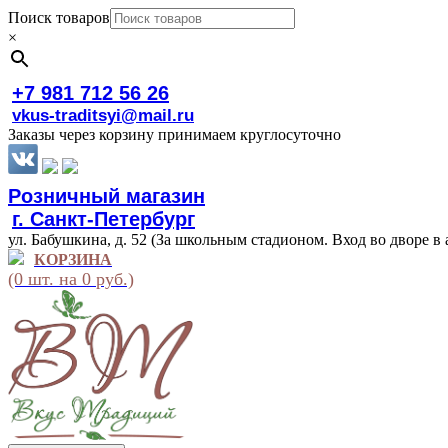
Поиск товаров
×
+7 981 712 56 26
vkus-traditsyi@mail.ru
Заказы через корзину принимаем круглосуточно
Розничный магазин
г. Санкт-Петербург
ул. Бабушкина, д. 52 (За школьным стадионом. Вход во дворе в 
КОРЗИНА
(0 шт. на 0 руб.)