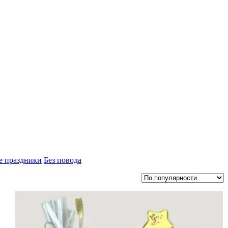
е праздники
Без повода