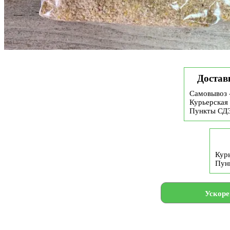
Достав
Самовывоз 
Курьерская 
Пункты СД
Курь
Пун
Ускоре