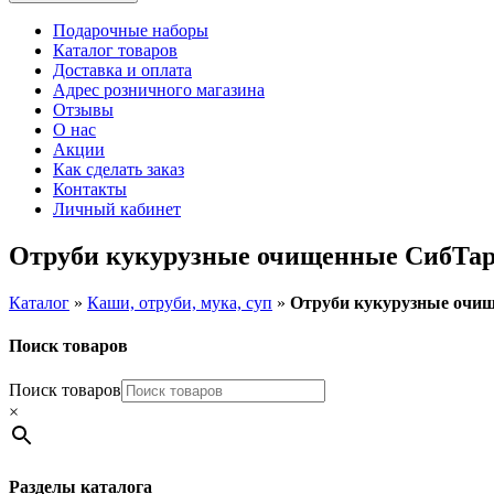
Подарочные наборы
Каталог товаров
Доставка и оплата
Адрес розничного магазина
Отзывы
О нас
Акции
Как сделать заказ
Контакты
Личный кабинет
Отруби кукурузные очищенные СибТар,
Каталог
»
Каши, отруби, мука, суп
»
Отруби кукурузные очищ
Поиск товаров
Поиск товаров
×
Разделы каталога