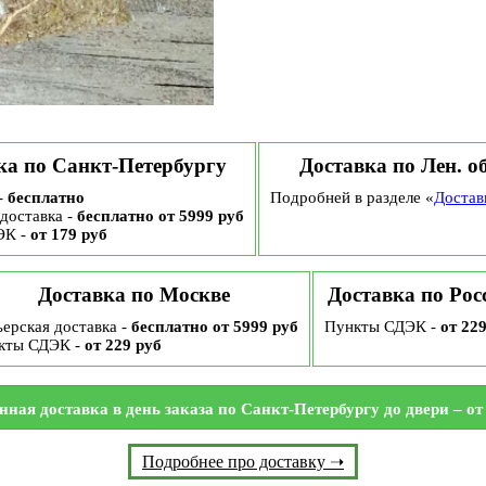
ка по Санкт-Петербургу
Доставка по Лен. о
-
бесплатно
Подробней в разделе «
Достав
доставка -
бесплатно от 5999 руб
ЭК -
от 179 руб
Доставка по Москве
Доставка по Рос
ерская доставка -
бесплатно от 5999 руб
Пункты СДЭК -
от 22
кты СДЭК -
от 229 руб
нная доставка в день заказа по Санкт-Петербургу до двери – от 
Подробнее про доставку ➝