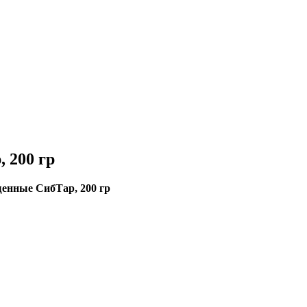
 200 гр
енные СибТар, 200 гр