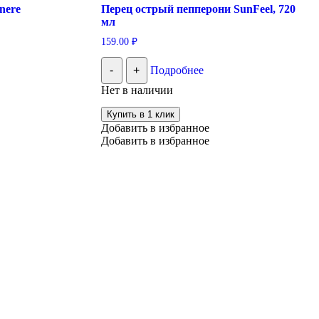
nere
Перец острый пепперони SunFeel, 720
мл
159.00
₽
-
+
Подробнее
Нет в наличии
Купить в 1 клик
Добавить в избранное
Добавить в избранное