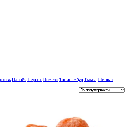
рковь
Папайя
Персик
Помело
Топинамбур
Тыква
Шишки