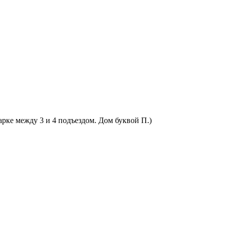
арке между 3 и 4 подъездом. Дом буквой П.)