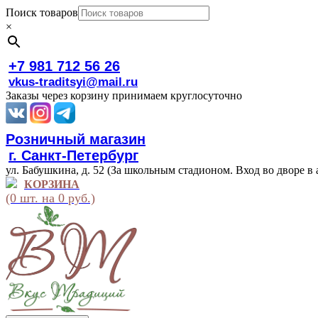
Поиск товаров
×
+7 981 712 56 26
vkus-traditsyi@mail.ru
Заказы через корзину принимаем круглосуточно
Розничный магазин
г. Санкт-Петербург
ул. Бабушкина, д. 52 (За школьным стадионом. Вход во дворе в 
КОРЗИНА
(0 шт. на 0 руб.)