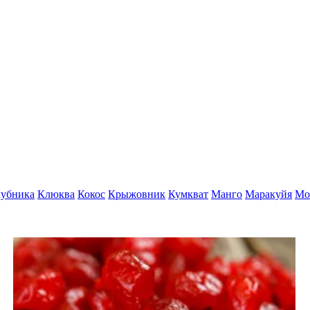
убника
Клюква
Кокос
Крыжовник
Кумкват
Манго
Маракуйя
Мо