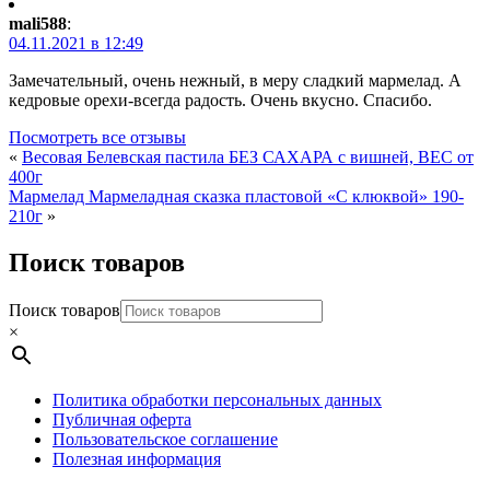
mali588
:
04.11.2021 в 12:49
Замечательный, очень нежный, в меру сладкий мармелад. А
кедровые орехи-всегда радость. Очень вкусно. Спасибо.
Посмотреть все отзывы
«
Весовая Белевская пастила БЕЗ САХАРА с вишней, ВЕС от
400г
Мармелад Мармеладная сказка пластовой «С клюквой» 190-
210г
»
Поиск товаров
Поиск товаров
×
Политика обработки персональных данных
Публичная оферта
Пользовательское соглашение
Полезная информация