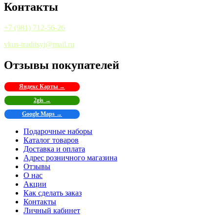
Контакты
+7 (981) 712-56-26
vkus-traditsyi@mail.ru
Отзывы покупателей
Яндекс Карты →
2gis →
Google Maps →
Подарочные наборы
Каталог товаров
Доставка и оплата
Адрес розничного магазина
Отзывы
О нас
Акции
Как сделать заказ
Контакты
Личный кабинет