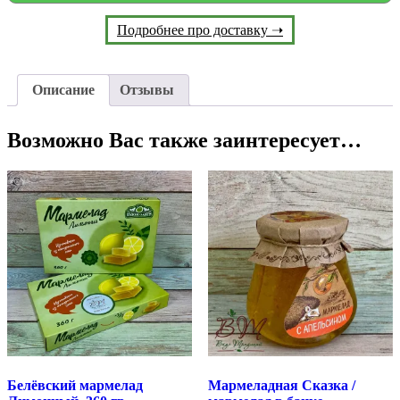
Подробнее про доставку ➝
Описание
Отзывы
Возможно Вас также заинтересует…
Белёвский мармелад
Мармеладная Сказка /