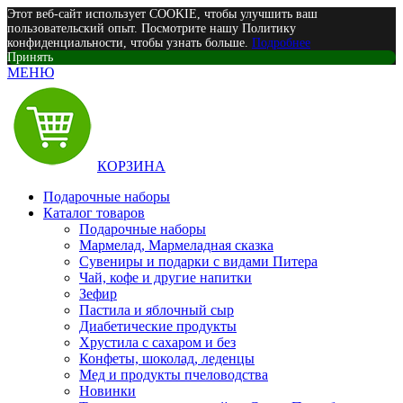
Этот веб-сайт использует COOKIE, чтобы улучшить ваш
пользовательский опыт. Посмотрите нашу Политику
конфиденциальности, чтобы узнать больше.
Подробнее
Принять
МЕНЮ
КОРЗИНА
Подарочные наборы
Каталог товаров
Подарочные наборы
Мармелад, Мармеладная сказка
Сувениры и подарки с видами Питера
Чай, кофе и другие напитки
Зефир
Пастила и яблочный сыр
Диабетические продукты
Хрустила с сахаром и без
Конфеты, шоколад, леденцы
Мед и продукты пчеловодства
Новинки