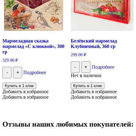
Мармеладная сказка
Белёвский мармелад
мармелад «С клюквой», 300
Клубничный, 360 гр
гр
299.00
₽
329.00
₽
-
+
Подробнее
-
+
Подробнее
Нет в наличии
Купить в 1 клик
Купить в 1 клик
Добавить в избранное
Добавить в избранное
Добавить в избранное
Добавить в избранное
Отзывы наших любимых покупателей: