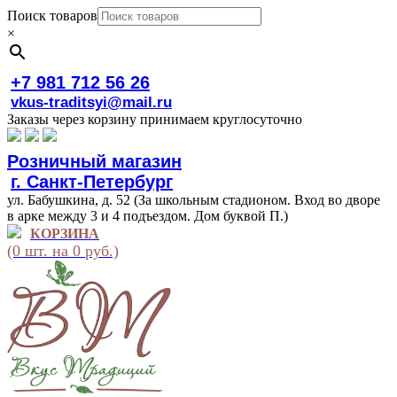
Поиск товаров
×
+7 981 712 56 26
vkus-traditsyi@mail.ru
Заказы через корзину принимаем круглосуточно
Розничный магазин
г. Санкт-Петербург
ул. Бабушкина, д. 52 (За школьным стадионом. Вход во дворе
в арке между 3 и 4 подъездом. Дом буквой П.)
КОРЗИНА
(0 шт. на 0 руб.)