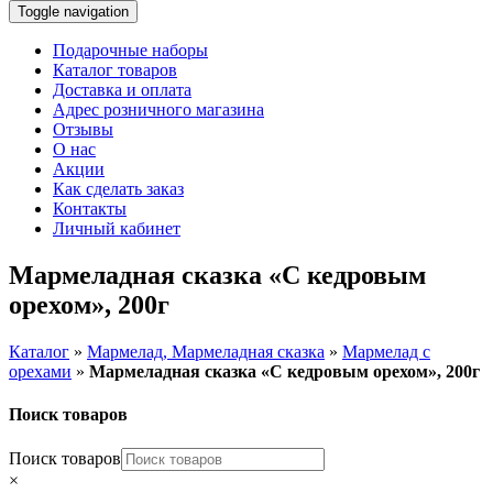
Toggle navigation
Подарочные наборы
Каталог товаров
Доставка и оплата
Адрес розничного магазина
Отзывы
О нас
Акции
Как сделать заказ
Контакты
Личный кабинет
Мармеладная сказка «С кедровым
орехом», 200г
Каталог
»
Мармелад, Мармеладная сказка
»
Мармелад с
орехами
»
Мармеладная сказка «С кедровым орехом», 200г
Поиск товаров
Поиск товаров
×