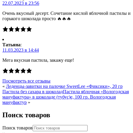
22.07.2023 в 23:56
Очень вкусный десерт. Сочетание кислой яблочной пастилы и
горького шоколада просто 🔥🔥🔥
Татьяна
:
11.03.2023 в 14:44
Мега вкусная пастила, закажу еще!
Посмотреть все отзывы
«
Леденцы-завитки на палочке SweetLee «Фиксики», 20 гр
Пастила без сахара в шоколадПастила яблочная «Вологодская
мануфактура» в шоколаде (тубус)е, 100 гр. Вологодская
мануфактур
»
Поиск товаров
Поиск товаров