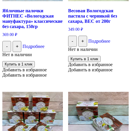
Яблочные палочки
Весовая Вологодская
ФИТНЕС «Вологодская
пастила с черникой без
мануфактура» классические
сахара, ВЕС от 200г
без сахара, 150гр
349.00
₽
369.00
₽
-
+
Подробнее
-
+
Подробнее
Нет в наличии
Нет в наличии
Купить в 1 клик
Купить в 1 клик
Добавить в избранное
Добавить в избранное
Добавить в избранное
Добавить в избранное