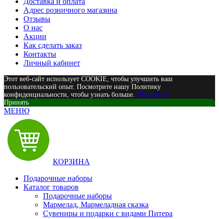
Доставка и оплата
Адрес розничного магазина
Отзывы
О нас
Акции
Как сделать заказ
Контакты
Личный кабинет
Этот веб-сайт использует COOKIE, чтобы улучшить ваш
пользовательский опыт. Посмотрите нашу Политику
конфиденциальности, чтобы узнать больше.
Подробнее
Принять
МЕНЮ
КОРЗИНА
Подарочные наборы
Каталог товаров
Подарочные наборы
Мармелад, Мармеладная сказка
Сувениры и подарки с видами Питера