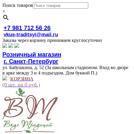
Поиск товаров
×
+7 981 712 56 26
vkus-traditsyi@mail.ru
Заказы через корзину принимаем круглосуточно
Розничный магазин
г. Санкт-Петербург
ул. Бабушкина, д. 52 (За школьным стадионом. Вход во дворе
в арке между 3 и 4 подъездом. Дом буквой П.)
КОРЗИНА
(0 шт. на 0 руб.)