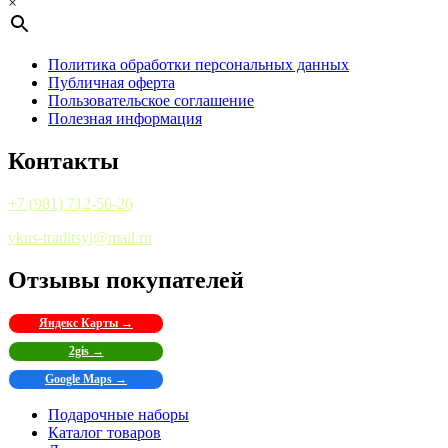
×
Политика обработки персональных данных
Публичная оферта
Пользовательское соглашение
Полезная информация
Контакты
+7 (981) 712-56-26
vkus-traditsyi@mail.ru
Отзывы покупателей
Яндекс Карты →
2gis →
Google Maps →
Подарочные наборы
Каталог товаров