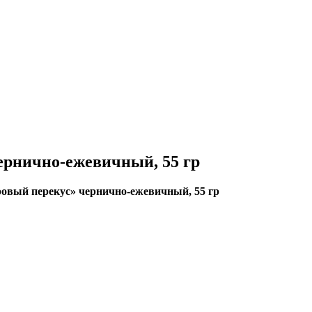
ернично-ежевичный, 55 гр
овый перекус» чернично-ежевичный, 55 гр