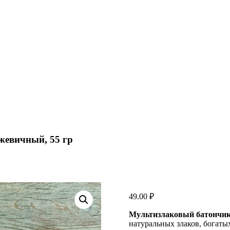
жевичный, 55 гр
49.00
₽
Мультизлаковый батончик
натуральных злаков, богат