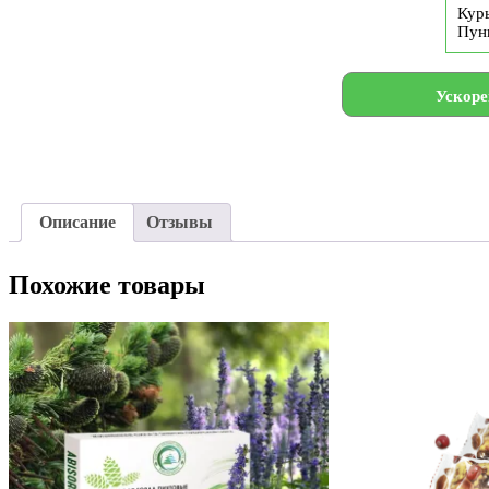
Курь
Пун
Ускоре
Описание
Отзывы
Похожие товары