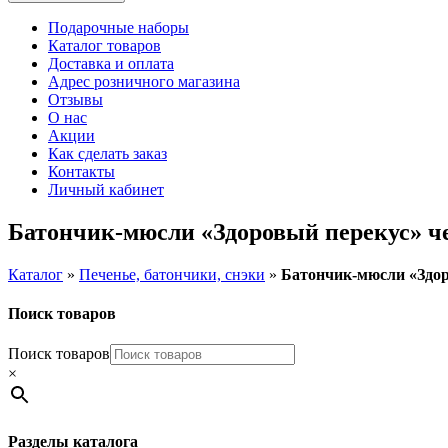
Подарочные наборы
Каталог товаров
Доставка и оплата
Адрес розничного магазина
Отзывы
О нас
Акции
Как сделать заказ
Контакты
Личный кабинет
Батончик-мюсли «Здоровый перекус» ч
Каталог
»
Печенье, батончики, снэки
»
Батончик-мюсли «Здор
Поиск товаров
Поиск товаров
×
Разделы каталога