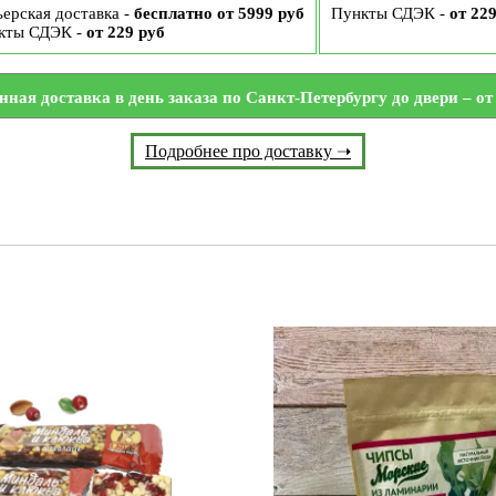
ерская доставка -
бесплатно от 5999 руб
Пункты СДЭК -
от 22
кты СДЭК -
от 229 руб
нная доставка в день заказа по Санкт-Петербургу до двери – от 
Подробнее про доставку ➝