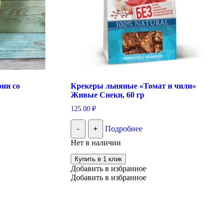
ии со
Крекеры льняные «Томат и чили»
Живые Снеки, 60 гр
125.00
₽
-
+
Подробнее
Нет в наличии
Купить в 1 клик
Добавить в избранное
Добавить в избранное