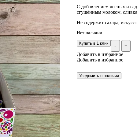
С добавлением лесных и сад
сгущённым молоком, сливка
Не содержит сахара, искусс
Нет наличии
Купить в 1 клик
-
+
Добавить в избранное
Добавить в избранное