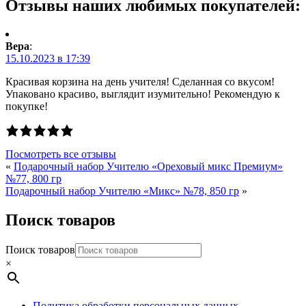
Отзывы наших любимых покупателей:
Вера
:
15.10.2023 в 17:39
Красивая корзина на день учителя! Сделанная со вкусом!
Упаковано красиво, выглядит изумительно! Рекомендую к
покупке!
Посмотреть все отзывы
«
Подарочный набор Учителю «Ореховый микс Премиум»
№77, 800 гр
Подарочный набор Учителю «Микс» №78, 850 гр
»
Поиск товаров
Поиск товаров
×
Политика обработки персональных данных