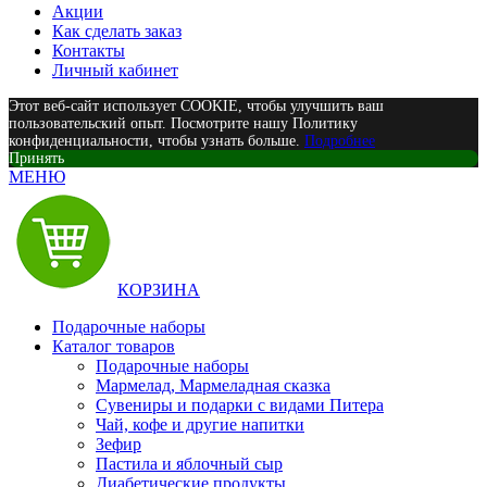
Акции
Как сделать заказ
Контакты
Личный кабинет
Этот веб-сайт использует COOKIE, чтобы улучшить ваш
пользовательский опыт. Посмотрите нашу Политику
конфиденциальности, чтобы узнать больше.
Подробнее
Принять
МЕНЮ
КОРЗИНА
Подарочные наборы
Каталог товаров
Подарочные наборы
Мармелад, Мармеладная сказка
Сувениры и подарки с видами Питера
Чай, кофе и другие напитки
Зефир
Пастила и яблочный сыр
Диабетические продукты