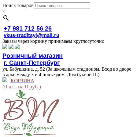
Поиск товаров
×
+7 981 712 56 26
vkus-traditsyi@mail.ru
Заказы через корзину принимаем круглосуточно
Розничный магазин
г. Санкт-Петербург
ул. Бабушкина, д. 52 (За школьным стадионом. Вход во дворе
в арке между 3 и 4 подъездом. Дом буквой П.)
КОРЗИНА
(0 шт. на 0 руб.)