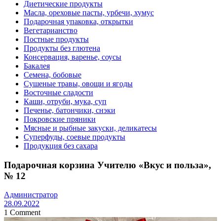
Диетические продукты
Масла, ореховые пасты, урбечи, хумус
Подарочная упаковка, открытки
Вегетарианство
Постные продукты
Продукты без глютена
Консервация, варенье, соусы
Бакалея
Семена, бобовые
Сушеные травы, овощи и ягоды
Восточные сладости
Каши, отруби, мука, суп
Печенье, батончики, снэки
Покровские пряники
Мясные и рыбные закуски, деликатесы
Суперфуды, соевые продукты
Продукция без сахара
Подарочная корзина Учителю «Вкус и польза»,
№ 12
Администратор
28.09.2022
1 Comment