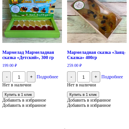
Мармелад Мармеладная
Мармеладная сказка «Заяц-
сказка «Детский», 300 гр
Сказка» 400гр
199.00
₽
259.00
₽
Количество
Количество
-
+
Подробнее
-
+
Подробнее
Мармелад
Мармеладная
Мармеладная
сказка
Нет в наличии
Нет в наличии
сказка
«Заяц-
«Детский»,
Сказка»
Купить в 1 клик
Купить в 1 клик
300
400гр
Добавить в избранное
Добавить в избранное
гр
Добавить в избранное
Добавить в избранное