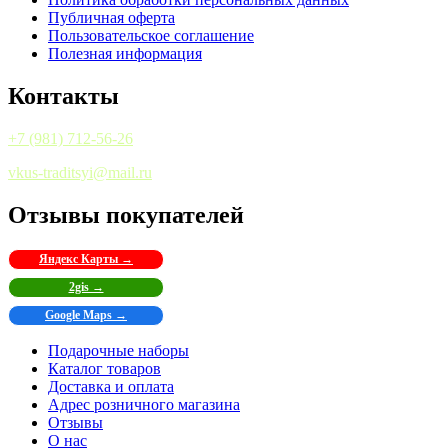
Публичная оферта
Пользовательское соглашение
Полезная информация
Контакты
+7 (981) 712-56-26
vkus-traditsyi@mail.ru
Отзывы покупателей
Яндекс Карты →
2gis →
Google Maps →
Подарочные наборы
Каталог товаров
Доставка и оплата
Адрес розничного магазина
Отзывы
О нас