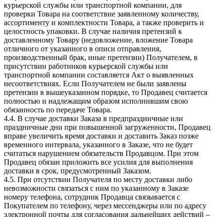
курьерской службы или транспортной компании, для
проверки Товара на соответствие заявленному количеству,
ассортименту и комплектности Товара, а также проверить и
целостность упаковки. В случае наличия претензий к
доставленному Товару (недовложение, вложение Товара
отличного от указанного в описи отправления,
производственный брак, иные претензии) Получателем, в
присутствии работников курьерской службы или
транспортной компании составляется Акт о выявленных
несоответствиях. Если Получателем не были заявлены
претензии в вышеуказанном порядке, то Продавец считается
полностью и надлежащим образом исполнившим свою
обязанность по передаче Товара.
4.4. В случае доставки Заказа в предпраздничные или
праздничные дни при повышенной загруженности, Продавец
вправе увеличить время доставки и доставить Заказ позже
временного интервала, указанного в Заказе, что не будет
считаться нарушением обязательств Продавцом. При этом
Продавец обязан приложить все усилия для выполнения
доставки в срок, предусмотренный Заказом.
4.5. При отсутствии Получателя по месту доставки либо
невозможности связаться с ним по указанному в Заказе
номеру телефона, сотрудник Продавца связывается с
Покупателем по телефону, через мессенджеры или по адресу
электронной почты для согласования дальнейших действий –