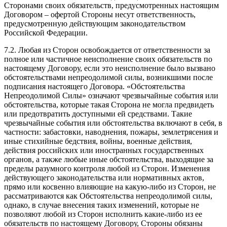
Сторонами своих обязательств, предусмотренных настоящим
Договором – офертой Стороны несут ответственность,
предусмотренную действующим законодательством
Российской Федерации.
7.2. Любая из Сторон освобождается от ответственности за
полное или частичное неисполнение своих обязательств по
настоящему Договору, если это неисполнение было вызвано
обстоятельствами непреодолимой силы, возникшими после
подписания настоящего Договора. «Обстоятельства
Непреодолимой Силы» означают чрезвычайные события или
обстоятельства, которые такая Сторона не могла предвидеть
или предотвратить доступными ей средствами. Такие
чрезвычайные события или обстоятельства включают в себя, в
частности: забастовки, наводнения, пожары, землетрясения и
иные стихийные бедствия, войны, военные действия,
действия российских или иностранных государственных
органов, а также любые иные обстоятельства, выходящие за
пределы разумного контроля любой из Сторон. Изменения
действующего законодательства или нормативных актов,
прямо или косвенно влияющие на какую-либо из Сторон, не
рассматриваются как Обстоятельства непреодолимой силы,
однако, в случае внесения таких изменений, которые не
позволяют любой из Сторон исполнить какие-либо из ее
обязательств по настоящему Договору, Стороны обязаны