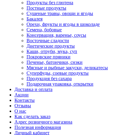
Продукты без глютена
Постные продукты
Сушеные травы, овощи и ягоды
Бакалея
Орехи, фрукты и ягоды в шоколаде
Семена, бобовые
Консервация, варенье, соусы
Восточные сладости
Диетические продукты
Каши, отруби, мука, суп
Покровские пряники
Печенье, батончики, снэки
Мясные и рыбные закуски, деликатесы
Суперфуды, соевые продукты
Продукция без сахара
Подарочная упаковка, открытки
Доставка и оплата
Акции
Контакты
Отзывы
О нас
Как сделать заказ
Адрес розничного магазина
Полезная информация
Личный кабинет