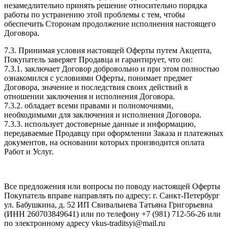
незамедлительно принять решение относительно порядка
работы по устранению этой проблемы с тем, чтобы
обеспечить Сторонам продолжение исполнения настоящего
Договора.
7.3. Принимая условия настоящей Оферты путем Акцепта,
Покупатель заверяет Продавца и гарантирует, что он:
7.3.1. заключает Договор добровольно и при этом полностью
ознакомился с условиями Оферты, понимает предмет
Договора, значение и последствия своих действий в
отношении заключения и исполнения Договора.
7.3.2. обладает всеми правами и полномочиями,
необходимыми для заключения и исполнения Договора.
7.3.3. использует достоверные данные и информацию,
передаваемые Продавцу при оформлении Заказа и платежных
документов, на основании которых производится оплата
Работ и Услуг.
Все предложения или вопросы по поводу настоящей Оферты
Покупатель вправе направлять по адресу: г. Санкт-Петербург
ул. Бабушкина, д. 52 ИП Свивальнева Татьяна Григорьевна
(ИНН 260703849641) или по телефону +7 (981) 712-56-26 или
по электронному адресу vkus-traditsyi@mail.ru