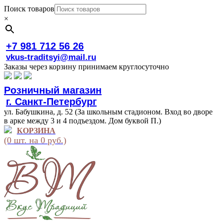
Поиск товаров
×
+7 981 712 56 26
vkus-traditsyi@mail.ru
Заказы через корзину принимаем круглосуточно
Розничный магазин
г. Санкт-Петербург
ул. Бабушкина, д. 52 (За школьным стадионом. Вход во дворе
в арке между 3 и 4 подъездом. Дом буквой П.)
КОРЗИНА
(0 шт. на 0 руб.)