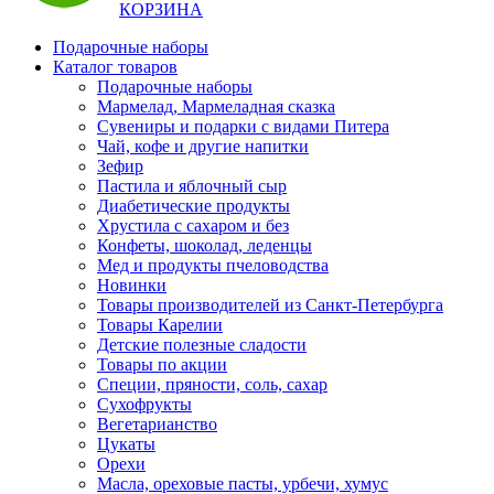
КОРЗИНА
Подарочные наборы
Каталог товаров
Подарочные наборы
Мармелад, Мармеладная сказка
Сувениры и подарки с видами Питера
Чай, кофе и другие напитки
Зефир
Пастила и яблочный сыр
Диабетические продукты
Хрустила с сахаром и без
Конфеты, шоколад, леденцы
Мед и продукты пчеловодства
Новинки
Товары производителей из Санкт-Петербурга
Товары Карелии
Детские полезные сладости
Товары по акции
Специи, пряности, соль, сахар
Сухофрукты
Вегетарианство
Цукаты
Орехи
Масла, ореховые пасты, урбечи, хумус