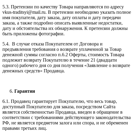
5.3. Претензии по качеству Товара направляются по адресу
vkus-traditsyi@mail.ru. В претензии необходимо указать полное
имя покупателя, дату заказа, дату оплаты и дату передачи
заказа, а также подробно описать выявленные недостатки,
дату и обстоятельства их обнаружения. К претензии должны
быть приложены фотографии.
5.4. В случае отказа Покупателем от Договора и
предъявления требования о возврате уплаченной за Товар
денежной суммы согласно п.6.2 Оферты, стоимость Товара
подлежит возврату Покупателю в течение 21 (двадцати
одного) рабочего дня со дня получения «Заявление о возврате
денежных средств» Продавца.
Гарантии
6.1. Продавец гарантирует Покупателю, что весь товар,
доступный Покупателю для заказа, посредством Сайта
является собственностью Продавца, введен в обращение в
соответствии с требованиями действующего законодательства
РФ, не является предметом залога или спора, и не обременен
правами третьих лиц.