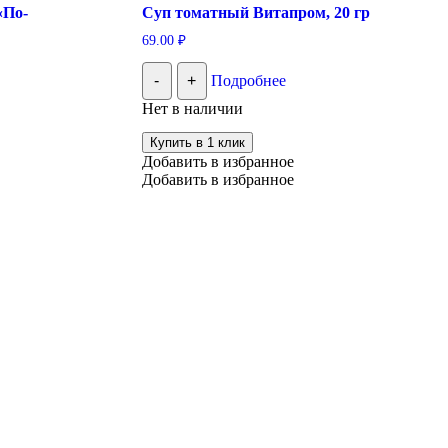
«По-
Суп томатный Витапром, 20 гр
69.00
₽
-
+
Подробнее
Нет в наличии
Купить в 1 клик
Добавить в избранное
Добавить в избранное