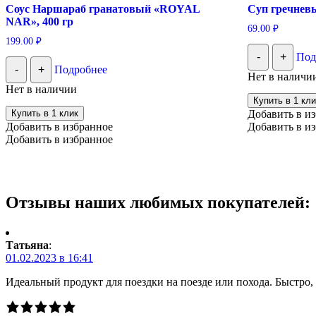
Соус Наршараб гранатовый «ROYAL
Суп гречневы
NAR», 400 гр
69.00
₽
199.00
₽
-
+
Под
-
+
Подробнее
Нет в наличи
Нет в наличии
Купить в 1 кли
Купить в 1 клик
Добавить в и
Добавить в избранное
Добавить в и
Добавить в избранное
Отзывы наших любимых покупателей:
Татьяна
:
01.02.2023 в 16:41
Идеальный продукт для поездки на поезде или похода. Быстро, 