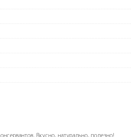
консервантов. Вкусно, натурально, полезно!