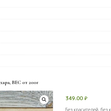
хара, ВЕС от 200г
349.00
₽
Без красителей, без 