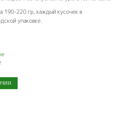
а 190-220 гр, каждый кусочек в
дской упаковке.
ое
е