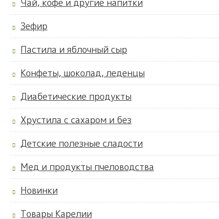
Чай, кофе и другие напитки
Зефир
Пастила и яблочный сыр
Конфеты, шоколад, леденцы
Диабетические продукты
Хрустила с сахаром и без
Детские полезные сладости
Мед и продукты пчеловодства
Новинки
Товары Карелии