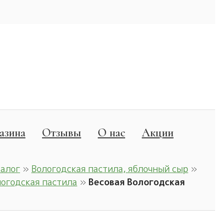
азина
Отзывы
О нас
Акции
талог
»
Вологодская пастила, яблочный сыр
»
огодская пастила
»
Весовая Вологодская