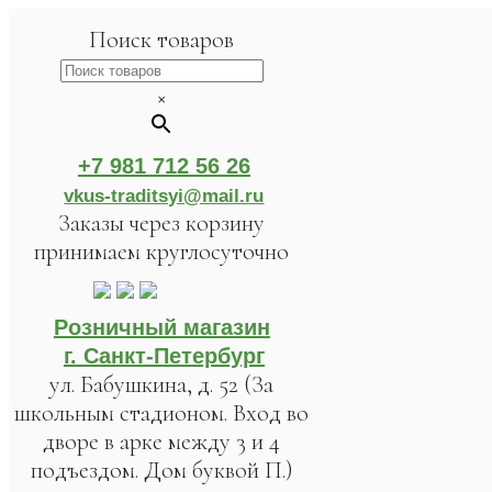
Поиск товаров
×
+7 981 712 56 26
vkus-traditsyi@mail.ru
Заказы через корзину
принимаем круглосуточно
Розничный магазин
г. Санкт-Петербург
ул. Бабушкина, д. 52 (За
школьным стадионом. Вход во
дворе в арке между 3 и 4
подъездом. Дом буквой П.)