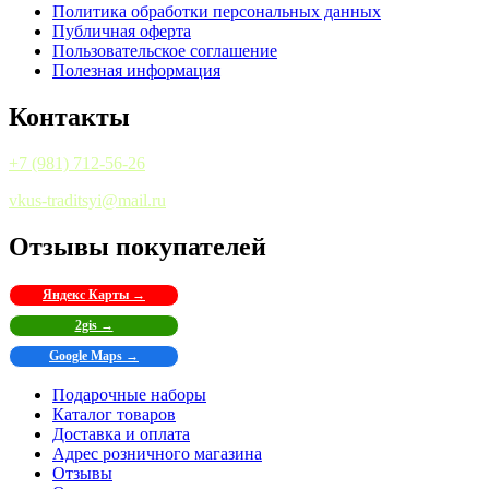
Политика обработки персональных данных
Публичная оферта
Пользовательское соглашение
Полезная информация
Контакты
+7 (981) 712-56-26
vkus-traditsyi@mail.ru
Отзывы покупателей
Яндекс Карты →
2gis →
Google Maps →
Подарочные наборы
Каталог товаров
Доставка и оплата
Адрес розничного магазина
Отзывы