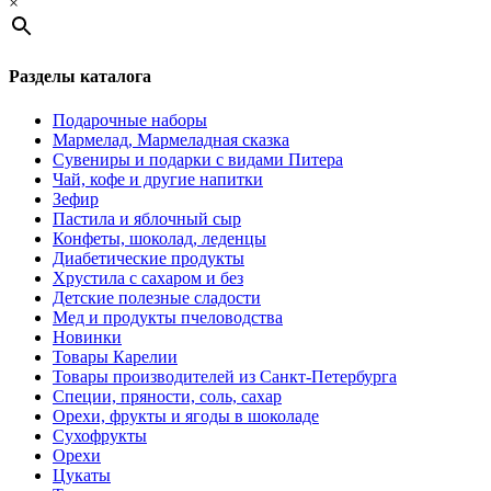
×
Разделы каталога
Подарочные наборы
Мармелад, Мармеладная сказка
Сувениры и подарки с видами Питера
Чай, кофе и другие напитки
Зефир
Пастила и яблочный сыр
Конфеты, шоколад, леденцы
Диабетические продукты
Хрустила с сахаром и без
Детские полезные сладости
Мед и продукты пчеловодства
Новинки
Товары Карелии
Товары производителей из Санкт-Петербурга
Специи, пряности, соль, сахар
Орехи, фрукты и ягоды в шоколаде
Сухофрукты
Орехи
Цукаты