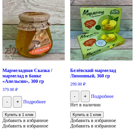
Мармеладная Сказка /
Белёвский мармелад
мармелад в банке
Лимонный, 360 гр
«Апельсин», 300 гр
299.00
₽
379.00
₽
-
+
Подробнее
-
+
Подробнее
Нет в наличии
Купить в 1 клик
Купить в 1 клик
Добавить в избранное
Добавить в избранное
Добавить в избранное
Добавить в избранное