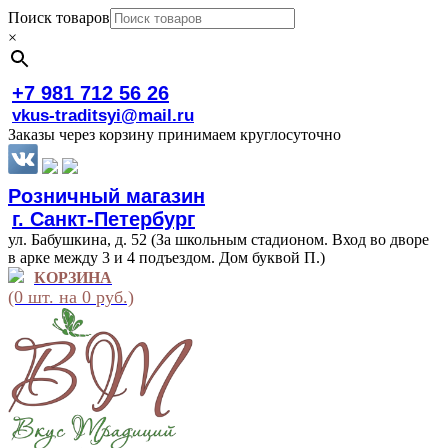
Поиск товаров
×
+7 981 712 56 26
vkus-traditsyi@mail.ru
Заказы через корзину принимаем круглосуточно
Розничный магазин
г. Санкт-Петербург
ул. Бабушкина, д. 52 (За школьным стадионом. Вход во дворе
в арке между 3 и 4 подъездом. Дом буквой П.)
КОРЗИНА
(0 шт. на 0 руб.)