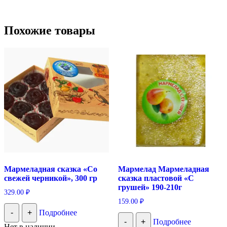
Похожие товары
Мармеладная сказка «Со
Мармелад Мармеладная
свежей черникой», 300 гр
сказка пластовой «С
грушей» 190-210г
329.00
₽
159.00
₽
-
+
Подробнее
-
+
Подробнее
Нет в наличии