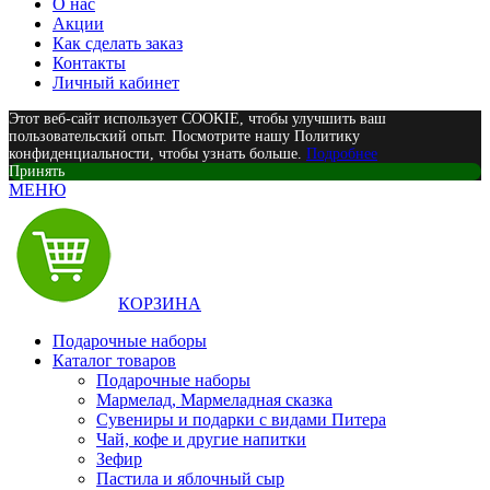
О нас
Акции
Как сделать заказ
Контакты
Личный кабинет
Этот веб-сайт использует COOKIE, чтобы улучшить ваш
пользовательский опыт. Посмотрите нашу Политику
конфиденциальности, чтобы узнать больше.
Подробнее
Принять
МЕНЮ
КОРЗИНА
Подарочные наборы
Каталог товаров
Подарочные наборы
Мармелад, Мармеладная сказка
Сувениры и подарки с видами Питера
Чай, кофе и другие напитки
Зефир
Пастила и яблочный сыр