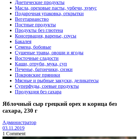
Диетические продукты
Масла, ореховые пасты, урбечи, хумус
Подарочная упаковка, открытки
Вегетарианство
Постные продукты
Продукты без глютена
Консервация, варенье, соусы
Бакалея
Семена, бобовые
Сушеные травы, овощи и ягоды
Восточные сладости
Каши, отруби, мука, суп
Печенье, батончики, снэки
Покровские пряники
Мясные и рыбные закуски, деликатесы
Суперфуды, соевые продукты
Продукция без сахара
Яблочный сыр грецкий орех и корица без
сахара, 230 г
Администратор
03.11.2019
1 Comment