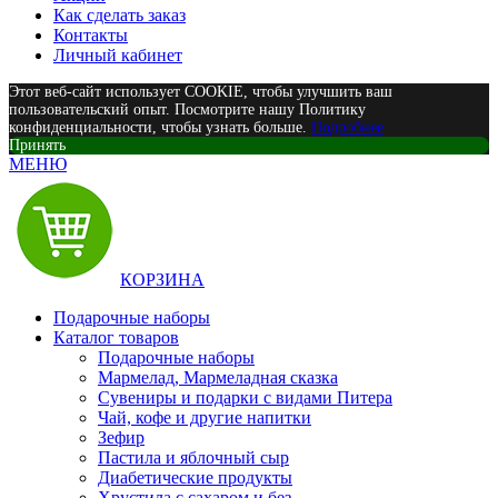
Как сделать заказ
Контакты
Личный кабинет
Этот веб-сайт использует COOKIE, чтобы улучшить ваш
пользовательский опыт. Посмотрите нашу Политику
конфиденциальности, чтобы узнать больше.
Подробнее
Принять
МЕНЮ
КОРЗИНА
Подарочные наборы
Каталог товаров
Подарочные наборы
Мармелад, Мармеладная сказка
Сувениры и подарки с видами Питера
Чай, кофе и другие напитки
Зефир
Пастила и яблочный сыр
Диабетические продукты
Хрустила с сахаром и без