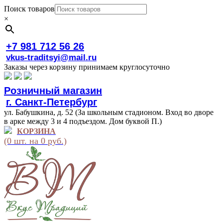
Поиск товаров
×
+7 981 712 56 26
vkus-traditsyi@mail.ru
Заказы через корзину принимаем круглосуточно
Розничный магазин
г. Санкт-Петербург
ул. Бабушкина, д. 52 (За школьным стадионом. Вход во дворе
в арке между 3 и 4 подъездом. Дом буквой П.)
КОРЗИНА
(0 шт. на 0 руб.)