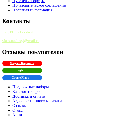
Публичная оферта
Пользовательское соглашение
Полезная информация
Контакты
+7 (981) 712-56-26
vkus-traditsyi@mail.ru
Отзывы покупателей
Яндекс Карты →
2gis →
Google Maps →
Подарочные наборы
Каталог товаров
Доставка и оплата
Адрес розничного магазина
Отзывы
О нас
Акции