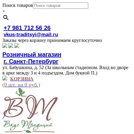
Поиск товаров
×
+7 981 712 56 26
vkus-traditsyi@mail.ru
Заказы через корзину принимаем круглосуточно
Розничный магазин
г. Санкт-Петербург
ул. Бабушкина, д. 52 (За школьным стадионом. Вход во дворе
в арке между 3 и 4 подъездом. Дом буквой П.)
КОРЗИНА
(0 шт. на 0 руб.)