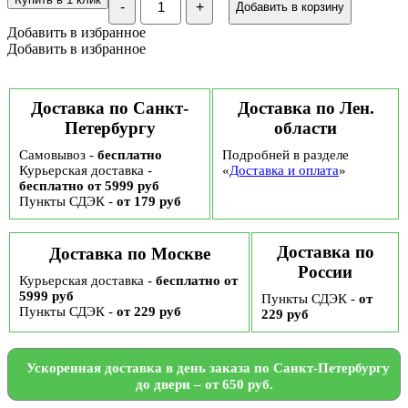
-
+
Добавить в корзину
Подарочный
набор
Добавить в избранное
"Чай
Добавить в избранное
с
полезными
сладостями"
№92
Доставка по Санкт-
Доставка по Лен.
Петербургу
области
Самовывоз -
бесплатно
Подробней в разделе
Курьерская доставка -
«
Доставка и оплата
»
бесплатно от 5999 руб
Пункты СДЭК -
от 179 руб
Доставка по
Доставка по Москве
России
Курьерская доставка -
бесплатно от
5999 руб
Пункты СДЭК -
от
Пункты СДЭК -
от 229 руб
229 руб
Ускоренная доставка в день заказа по Санкт-Петербургу
до двери – от 650 руб.