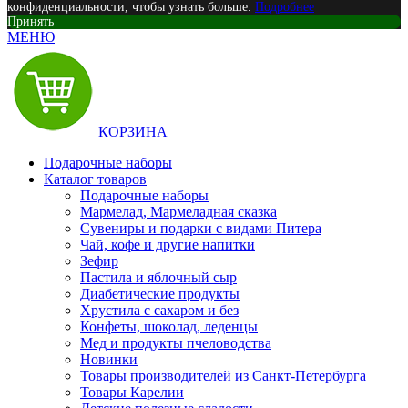
конфиденциальности, чтобы узнать больше.
Подробнее
Принять
МЕНЮ
КОРЗИНА
Подарочные наборы
Каталог товаров
Подарочные наборы
Мармелад, Мармеладная сказка
Сувениры и подарки с видами Питера
Чай, кофе и другие напитки
Зефир
Пастила и яблочный сыр
Диабетические продукты
Хрустила с сахаром и без
Конфеты, шоколад, леденцы
Мед и продукты пчеловодства
Новинки
Товары производителей из Санкт-Петербурга
Товары Карелии