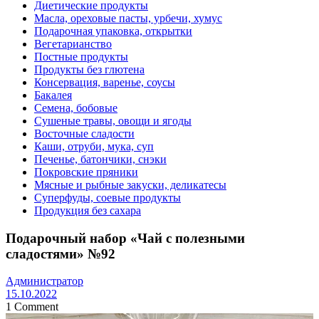
Диетические продукты
Масла, ореховые пасты, урбечи, хумус
Подарочная упаковка, открытки
Вегетарианство
Постные продукты
Продукты без глютена
Консервация, варенье, соусы
Бакалея
Семена, бобовые
Сушеные травы, овощи и ягоды
Восточные сладости
Каши, отруби, мука, суп
Печенье, батончики, снэки
Покровские пряники
Мясные и рыбные закуски, деликатесы
Суперфуды, соевые продукты
Продукция без сахара
Подарочный набор «Чай с полезными
сладостями» №92
Администратор
15.10.2022
1 Comment