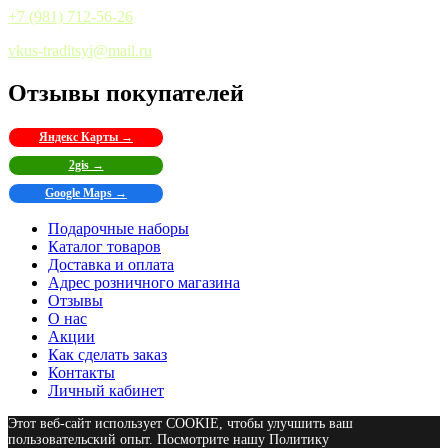
+7 (981) 712-56-26
vkus-traditsyi@mail.ru
Отзывы покупателей
Яндекс Карты →
2gis →
Google Maps →
Подарочные наборы
Каталог товаров
Доставка и оплата
Адрес розничного магазина
Отзывы
О нас
Акции
Как сделать заказ
Контакты
Личный кабинет
Этот веб-сайт использует COOKIE, чтобы улучшить ваш
пользовательский опыт. Посмотрите нашу Политику