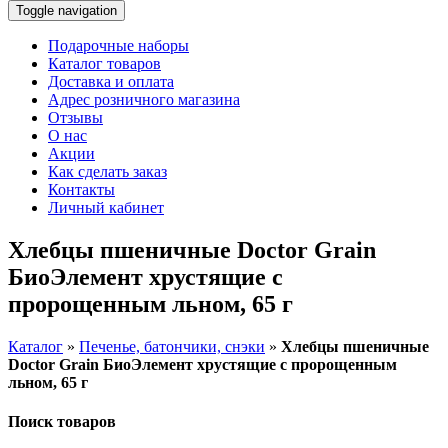
Toggle navigation
Подарочные наборы
Каталог товаров
Доставка и оплата
Адрес розничного магазина
Отзывы
О нас
Акции
Как сделать заказ
Контакты
Личный кабинет
Хлебцы пшеничные Doctor Grain
БиоЭлемент хрустящие с
пророщенным льном, 65 г
Каталог
»
Печенье, батончики, снэки
»
Хлебцы пшеничные
Doctor Grain БиоЭлемент хрустящие с пророщенным
льном, 65 г
Поиск товаров