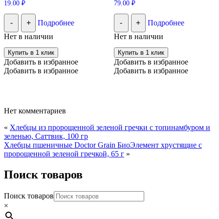
19.00
₽
79.00
₽
-
+
Подробнее
-
+
Подробнее
Нет в наличии
Нет в наличии
Купить в 1 клик
Купить в 1 клик
Добавить в избранное
Добавить в избранное
Добавить в избранное
Добавить в избранное
Нет комментариев
«
Хлебцы из пророщенной зеленой гречки с топинамбуром и
зеленью, Саттвик, 100 гр
Хлебцы пшеничные Doctor Grain БиоЭлемент хрустящие с
пророщенной зеленой гречкой, 65 г
»
Поиск товаров
Поиск товаров
×