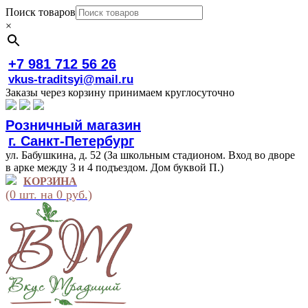
Поиск товаров
×
+7 981 712 56 26
vkus-traditsyi@mail.ru
Заказы через корзину принимаем круглосуточно
Розничный магазин
г. Санкт-Петербург
ул. Бабушкина, д. 52 (За школьным стадионом. Вход во дворе
в арке между 3 и 4 подъездом. Дом буквой П.)
КОРЗИНА
(0 шт. на 0 руб.)