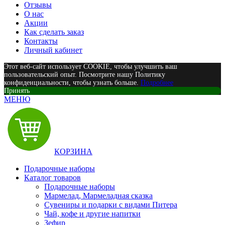
Отзывы
О нас
Акции
Как сделать заказ
Контакты
Личный кабинет
Этот веб-сайт использует COOKIE, чтобы улучшить ваш
пользовательский опыт. Посмотрите нашу Политику
конфиденциальности, чтобы узнать больше.
Подробнее
Принять
МЕНЮ
КОРЗИНА
Подарочные наборы
Каталог товаров
Подарочные наборы
Мармелад, Мармеладная сказка
Сувениры и подарки с видами Питера
Чай, кофе и другие напитки
Зефир