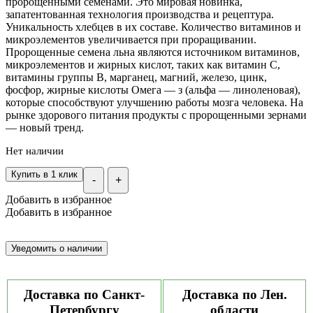
пророщенными семенами. Это мировая новинка,
запатентованная технология производства и рецептура.
Уникальность хлебцев в их составе. Количество витаминов и
микроэлементов увеличивается при проращивании.
Пророщенные семена льна являются источником витаминов,
микроэлементов и жирных кислот, таких как витамин С,
витамины группы В, марганец, магний, железо, цинк,
фосфор, жирные кислоты Омега — з (альфа — линоленовая),
которые способствуют улучшению работы мозга человека. На
рынке здорового питания продукты с пророщенными зернами
— новый тренд.
Нет наличии
Купить в 1 клик
-
+
Добавить в избранное
Добавить в избранное
Доставка по Санкт-
Доставка по Лен.
Петербургу
области