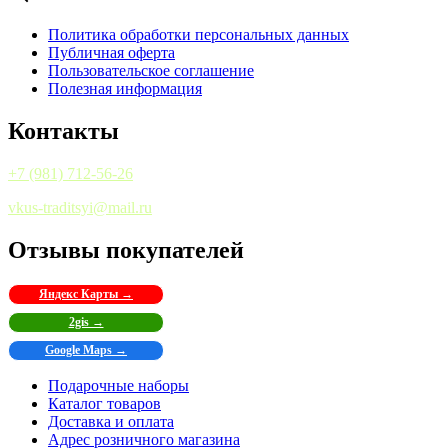
Политика обработки персональных данных
Публичная оферта
Пользовательское соглашение
Полезная информация
Контакты
+7 (981) 712-56-26
vkus-traditsyi@mail.ru
Отзывы покупателей
Яндекс Карты →
2gis →
Google Maps →
Подарочные наборы
Каталог товаров
Доставка и оплата
Адрес розничного магазина