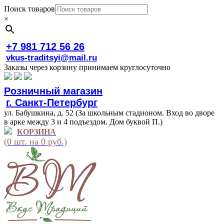
Поиск товаров
×
+7 981 712 56 26
vkus-traditsyi@mail.ru
Заказы через корзину принимаем круглосуточно
Розничный магазин
г. Санкт-Петербург
ул. Бабушкина, д. 52 (За школьным стадионом. Вход во дворе
в арке между 3 и 4 подъездом. Дом буквой П.)
КОРЗИНА
(0 шт. на 0 руб.)