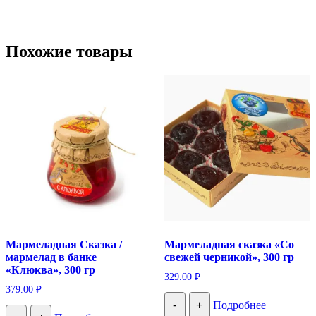
Похожие товары
Мармеладная Сказка /
Мармеладная сказка «Со
мармелад в банке
свежей черникой», 300 гр
«Клюква», 300 гр
329.00
₽
379.00
₽
-
+
Подробнее