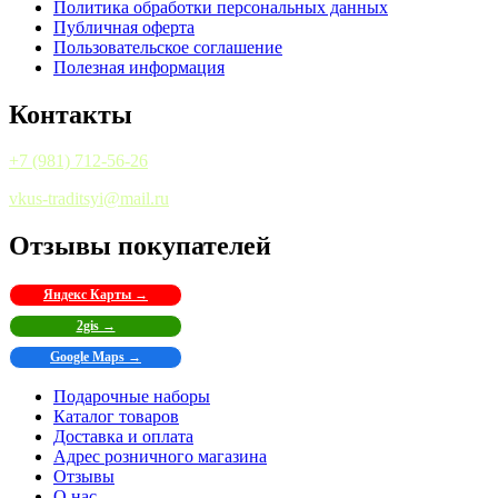
Политика обработки персональных данных
Публичная оферта
Пользовательское соглашение
Полезная информация
Контакты
+7 (981) 712-56-26
vkus-traditsyi@mail.ru
Отзывы покупателей
Яндекс Карты →
2gis →
Google Maps →
Подарочные наборы
Каталог товаров
Доставка и оплата
Адрес розничного магазина
Отзывы
О нас