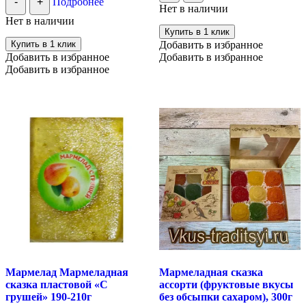
-
+
Подробнее
Нет в наличии
Нет в наличии
Купить в 1 клик
Купить в 1 клик
Добавить в избранное
Добавить в избранное
Добавить в избранное
Добавить в избранное
Мармелад Мармеладная
Мармеладная сказка
сказка пластовой «С
ассорти (фруктовые вкусы
грушей» 190-210г
без обсыпки сахаром), 300г