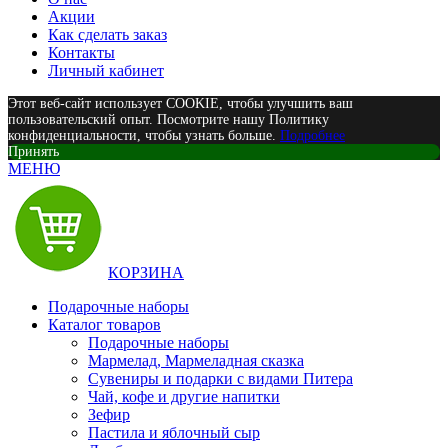
Акции
Как сделать заказ
Контакты
Личный кабинет
Этот веб-сайт использует COOKIE, чтобы улучшить ваш
пользовательский опыт. Посмотрите нашу Политику
конфиденциальности, чтобы узнать больше.
Подробнее
Принять
МЕНЮ
КОРЗИНА
Подарочные наборы
Каталог товаров
Подарочные наборы
Мармелад, Мармеладная сказка
Сувениры и подарки с видами Питера
Чай, кофе и другие напитки
Зефир
Пастила и яблочный сыр