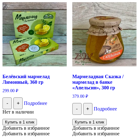
Белёвский мармелад
Мармеладная Сказка /
Лимонный, 360 гр
мармелад в банке
«Апельсин», 300 гр
299.00
₽
379.00
₽
-
+
Подробнее
-
+
Подробнее
Нет в наличии
Купить в 1 клик
Купить в 1 клик
Добавить в избранное
Добавить в избранное
Добавить в избранное
Добавить в избранное