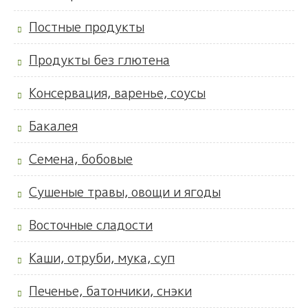
Постные продукты
Продукты без глютена
Консервация, варенье, соусы
Бакалея
Семена, бобовые
Сушеные травы, овощи и ягоды
Восточные сладости
Каши, отруби, мука, суп
Печенье, батончики, снэки