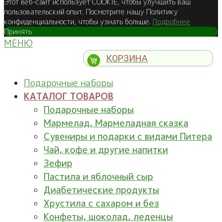
Этот веб-сайт использует COOKIE, чтобы улучшить ваш
пользовательский опыт. Посмотрите нашу Политику
конфиденциальности, чтобы узнать больше.
Подробнее
Принять
МЕНЮ
КОРЗИНА
Подарочные наборы
КАТАЛОГ ТОВАРОВ
Подарочные наборы
Мармелад, Мармеладная сказка
Сувениры и подарки с видами Питера
Чай, кофе и другие напитки
Зефир
Пастила и яблочный сыр
Диабетические продукты
Хрустила с сахаром и без
Конфеты, шоколад, леденцы