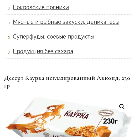
Покровские пряники
Мясные и рыбные закуски, деликатесы
Суперфуды, соевые продукты
Продукция без сахара
Десерт Каурка неглазированный Акконд, 230
гр