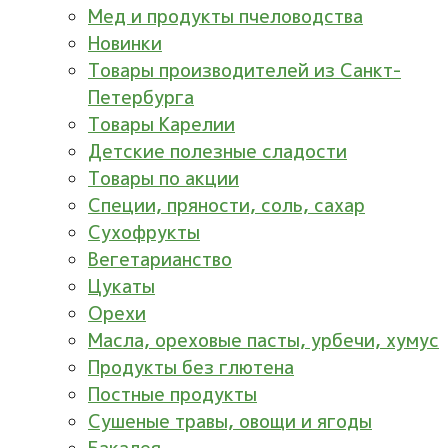
Мед и продукты пчеловодства
Новинки
Товары производителей из Санкт-
Петербурга
Товары Карелии
Детские полезные сладости
Товары по акции
Специи, пряности, соль, сахар
Сухофрукты
Вегетарианство
Цукаты
Орехи
Масла, ореховые пасты, урбечи, хумус
Продукты без глютена
Постные продукты
Сушеные травы, овощи и ягоды