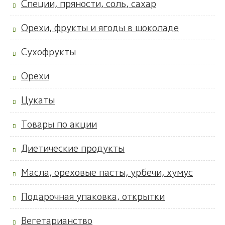
Специи, пряности, соль, сахар
Орехи, фрукты и ягоды в шоколаде
Сухофрукты
Орехи
Цукаты
Товары по акции
Диетические продукты
Масла, ореховые пасты, урбечи, хумус
Подарочная упаковка, открытки
Вегетарианство