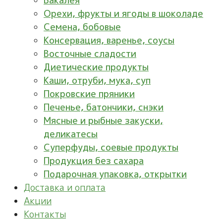
Бакалея
Орехи, фрукты и ягоды в шоколаде
Семена, бобовые
Консервация, варенье, соусы
Восточные сладости
Диетические продукты
Каши, отруби, мука, суп
Покровские пряники
Печенье, батончики, снэки
Мясные и рыбные закуски,
деликатесы
Суперфуды, соевые продукты
Продукция без сахара
Подарочная упаковка, открытки
Доставка и оплата
Акции
Контакты