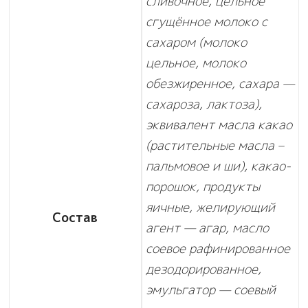
сливочное, цельное
сгущённое молоко с
сахаром (молоко
цельное, молоко
обезжиренное, сахара —
сахароза, лактоза),
эквивалент масла какао
(растительные масла –
пальмовое и ши), какао-
порошок, продукты
яичные, желирующий
Состав
агент — агар, масло
соевое рафинированное
дезодорированное,
эмульгатор — соевый