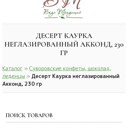
ДЕСЕРТ КАУРКА
НЕГЛАЗИРОВАННЫЙ АККОНД, 230
ГР
Каталог
»
Суворовские конфеты, шоколад,
леденцы
»
Десерт Каурка неглазированный
Акконд, 230 гр
ПОИСК ТОВАРОВ