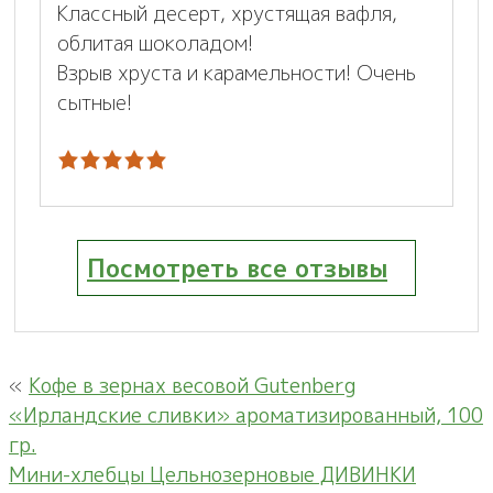
Классный десерт, хрустящая вафля,
облитая шоколадом!
Взрыв хруста и карамельности! Очень
сытные!
Посмотреть все отзывы
«
Кофе в зернах весовой Gutenberg
«Ирландские сливки» ароматизированный, 100
гр.
Мини-хлебцы Цельнозерновые ДИВИНКИ