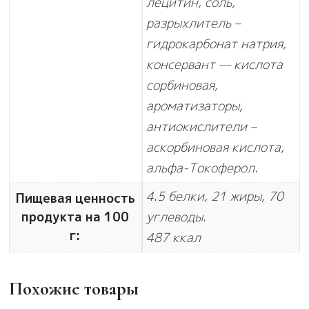
лецитин, соль,
разрыхлитель –
гидрокарбонат натрия,
консервант — кислота
сорбиновая,
ароматизаторы,
антиокислители –
аскорбиновая кислота,
альфа-Токоферол.
4.5 белки, 21 жиры, 70
Пищевая ценность
продукта на 100
углеводы.
г:
487 ккал
Похожие товары