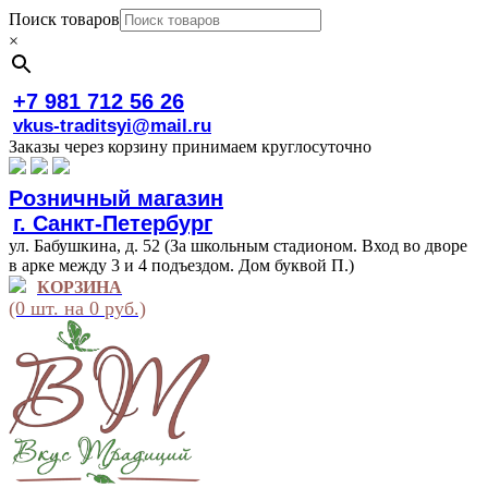
Поиск товаров
×
+7 981 712 56 26
vkus-traditsyi@mail.ru
Заказы через корзину принимаем круглосуточно
Розничный магазин
г. Санкт-Петербург
ул. Бабушкина, д. 52 (За школьным стадионом. Вход во дворе
в арке между 3 и 4 подъездом. Дом буквой П.)
КОРЗИНА
(0 шт. на 0 руб.)