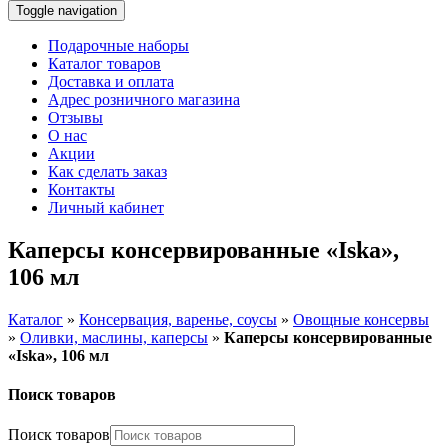
Toggle navigation
Подарочные наборы
Каталог товаров
Доставка и оплата
Адрес розничного магазина
Отзывы
О нас
Акции
Как сделать заказ
Контакты
Личный кабинет
Каперсы консервированные «Iska»,
106 мл
Каталог
»
Консервация, варенье, соусы
»
Овощные консервы
»
Оливки, маслины, каперсы
»
Каперсы консервированные
«Iska», 106 мл
Поиск товаров
Поиск товаров