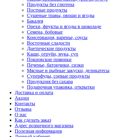
Продукты без глютена
Постные продукты
Сушеные травы, овощи и ягоды
Бакалея
Орехи, фрукты и ягоды в шоколаде
Семена, бобовые
Консервация, варенье, соусы
Восточные сладости
Диетические продукты
Каши, отруби, мука, суп
Покровские пряники
Печенье, батончики, снэки
Мясные и рыбные закуски, деликатесы
Суперфуды, соевые продукты
Продукция без сахара
Подарочная упаковка, открытки
Доставка и оплата
Акции
Контакты
Отзывы
О нас
Как сделать заказ
Адрес розничного магазина
Полезная информация
Личный кабинет