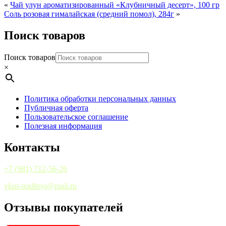
«
Чай улун ароматизированный «Клубничный десерт», 100 гр
Соль розовая гималайская (средний помол), 284г
»
Поиск товаров
Поиск товаров
×
Политика обработки персональных данных
Публичная оферта
Пользовательское соглашение
Полезная информация
Контакты
+7 (981) 712-56-26
vkus-traditsyi@mail.ru
Отзывы покупателей