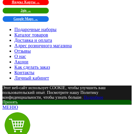
Яндекс Карты →
2gis →
Google Maps →
Подарочные наборы
Каталог товаров
Доставка и оплата
Адрес розничного магазина
Отзывы
О нас
Акции
Как сделать заказ
Контакты
Личный кабинет
Этот веб-сайт использует COOKIE, чтобы улучшить ваш
пользовательский опыт. Посмотрите нашу Политику
конфиденциальности, чтобы узнать больше.
Подробнее
Принять
МЕНЮ