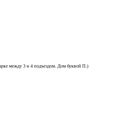
арке между 3 и 4 подъездом. Дом буквой П.)