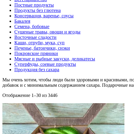
Постные продукты
Продукты без глютена
Консервация, варенье, соусы
Бакалея
Семена, бобовые
Сушеные травы, овощи и ягоды
Восточные сладости
Каши, отруби, мука, суп
Печенье, батончики, снэки
Покровские пряники
Мясные и рыбные закуски, деликатесы
Суперфуды, соевые продукты
Продукция без сахара
Мы очень хотим, чтобы люди были здоровыми и красивыми, поэ
добавок и с минимальным содержанием сахара. Подарочные наб
Отображение 1–30 из 3446