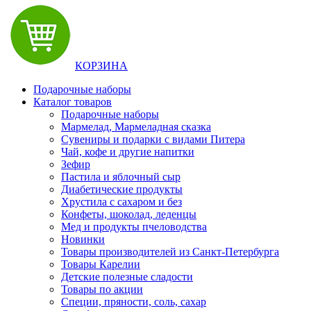
КОРЗИНА
Подарочные наборы
Каталог товаров
Подарочные наборы
Мармелад, Мармеладная сказка
Сувениры и подарки с видами Питера
Чай, кофе и другие напитки
Зефир
Пастила и яблочный сыр
Диабетические продукты
Хрустила с сахаром и без
Конфеты, шоколад, леденцы
Мед и продукты пчеловодства
Новинки
Товары производителей из Санкт-Петербурга
Товары Карелии
Детские полезные сладости
Товары по акции
Специи, пряности, соль, сахар