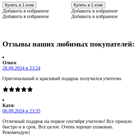
с
с
Купить в 1 клик
Купить в 1 клик
клубникой
ананасом,
Добавить в избранное
Добавить в избранное
250
100
Добавить в избранное
Добавить в избранное
мл.
мл
Отзывы наших любимых покупателей:
Ольга
:
28.09.2024 в 23:24
Оригинальный и красивый подарок получился учителю.
Катя
:
06.09.2024 в 23:35
Отличный подарок на первое сентября учителю! Все пришло
быстро и в срок. Все целое. Очень хорошо упакован.
Рекомендую!