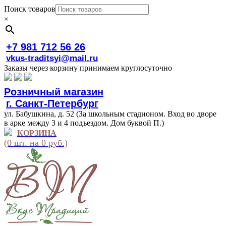
Поиск товаров
×
+7 981 712 56 26
vkus-traditsyi@mail.ru
Заказы через корзину принимаем круглосуточно
Розничный магазин
г. Санкт-Петербург
ул. Бабушкина, д. 52 (За школьным стадионом. Вход во дворе
в арке между 3 и 4 подъездом. Дом буквой П.)
КОРЗИНА
(0 шт. на 0 руб.)