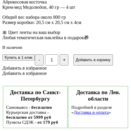
Абрикосовая косточка
Крем-мед Медолюбов, 40 гр — 4 шт
Общий вес набора около 800 гр
Размер коробки: 20,5 см х 20,5 см х 4см
🎀 Цвет ленты на ваш выбор
Любая тематическая наклейка в подарок🎁
В наличии
Количество
Купить в 1 клик
-
+
Добавить в корзину
Подарочный
набор
Добавить в избранное
Учителю
Добавить в избранное
«Микс»
№89,
800
гр
Доставка по Санкт-
Доставка по Лен.
Петербургу
области
Самовывоз -
бесплатно
Подробней в разделе
Курьерская доставка -
«
Доставка и оплата
»
бесплатно от 5999 руб
Пункты СДЭК -
от 179 руб