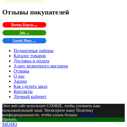
vkus-traditsyi@mail.ru
Отзывы покупателей
Яндекс Карты →
2gis →
Google Maps →
Подарочные наборы
Каталог товаров
Доставка и оплата
Адрес розничного магазина
Отзывы
О нас
Акции
Как сделать заказ
Контакты
Личный кабинет
Этот веб-сайт использует COOKIE, чтобы улучшить ваш
пользовательский опыт. Посмотрите нашу Политику
конфиденциальности, чтобы узнать больше.
Подробнее
Принять
МЕНЮ