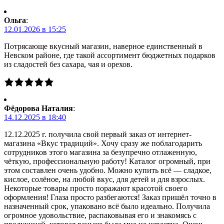
Ольга
:
12.01.2026 в 15:25
Потрясающе вкусный магазин, наверное единственный в
Невском районе, где такой ассортимент бюджетных подарков
из сладостей без сахара, чая и орехов.
Фёдорова Наталия
:
14.12.2025 в 18:40
12.12.2025 г. получила свой первый заказ от интернет-
магазина «Вкус традиций». Хочу сразу же поблагодарить
сотрудников этого магазина за безупречно отлаженную,
чёткую, профессиональную работу! Каталог огромный, при
этом составлен очень удобно. Можно купить всё — сладкое,
кислое, солёное, на любой вкус, для детей и для взрослых.
Некоторые товары просто поражают красотой своего
оформления! Глаза просто разбегаются! Заказ пришёл точно в
назначенный срок, упаковано всё было идеально. Получила
огромное удовольствие, распаковывая его и знакомясь с