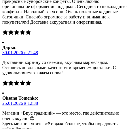
прекрасные суворовские конфеты. Очень люблю
оригинальное оформление подарков. Сегодня это шоколадные
конфеты » Народный закусон». Очень полезные кедровые
батончики. Спасибо огромное за работу и внимание к
покупателям! Доставка аккуратная и оперативная.
Дарья
:
30.01.2026 в 21:48
Доставили корзину со свежим, вкусным мармеладом.
Остались довольными качеством и временем доставки. С
удовольствием закажем снова!
Oksana Tomenko
:
25.01.2026 в 12:38
Магазин «Вкус традиций» — это место, где действительно
очень вкусно 😍
Здесь можно купить всё и даже больше, чтобы порадовать
себя и близких.