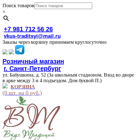
Поиск товаров
×
+7 981 712 56 26
vkus-traditsyi@mail.ru
Заказы через корзину принимаем круглосуточно
Розничный магазин
г. Санкт-Петербург
ул. Бабушкина, д. 52 (За школьным стадионом. Вход во дворе
в арке между 3 и 4 подъездом. Дом буквой П.)
КОРЗИНА
(0 шт. на 0 руб.)