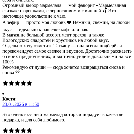
Огромный выбор мармелада — мой фаворит «Мармеладная
сказка»: с орешками, с черносливом и с вишней 🍒 Это
настоящее удовольствие к чаю.
А зефир — просто моя любовь ❤️ Нежный, свежий, на любой
вкус — идеально к чашечке кофе или чая.
В магазине большой ассортимент орехов, а также
Вологодских сладостей и хрустиков на любой вкус.
Отдельно хочу отметить Татьяну — она всегда подберёт и
порекомендует самое свежее и вкусное. Достаточно рассказать
о своих предпочтениях, и вы точно уйдёте довольными на все
100%.
Рекомендую от души — сюда хочется возвращаться снова и
снова 💛
Костя
:
23.01.2026 в 11:50
Это очень вкусный мармелад который порадует в качестве
подарка, и для себя любимого.