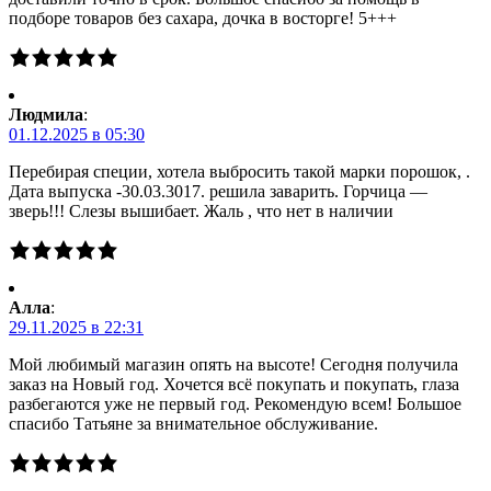
подборе товаров без сахара, дочка в восторге! 5+++
Людмила
:
01.12.2025 в 05:30
Перебирая специи, хотела выбросить такой марки порошок, .
Дата выпуска -30.03.3017. решила заварить. Горчица —
зверь!!! Слезы вышибает. Жаль , что нет в наличии
Алла
:
29.11.2025 в 22:31
Мой любимый магазин опять на высоте! Сегодня получила
заказ на Новый год. Хочется всё покупать и покупать, глаза
разбегаются уже не первый год. Рекомендую всем! Большое
спасибо Татьяне за внимательное обслуживание.