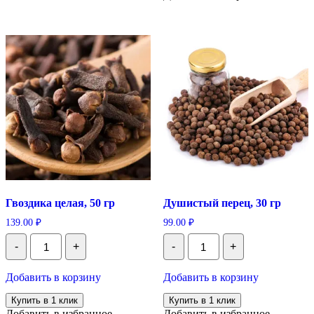
Гвоздика целая, 50 гр
Душистый перец, 30 гр
139.00
₽
99.00
₽
Количество
Количество
-
+
-
+
Гвоздика
Душистый
целая,
перец,
50
30
Добавить в корзину
Добавить в корзину
гр
гр
Купить в 1 клик
Купить в 1 клик
Добавить в избранное
Добавить в избранное