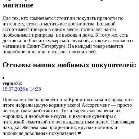
магазине
Для тех, кто сомневается стоит ли покупать пряности по
интернету, стоит отметить все достоинства. Большой
ассортимент товаров в одном месте, позволяет найти
необходимые приправы, не выходя и дома. К тому же, есть
доставка по России курьерской службой, а также самовывоз в
магазине в Санкт-Петербурге. На каждый товар имеется
подробное описание и отзывы покупателей.
Отзывы наших любимых покупателей:
regina72
:
19.07.2026 в 14:35
Приехали целенаправленно за Кронштадтским зефиром, но в
итоге набрали целую корзину всего! Ассортимент — просто
восторг, глаза разбегаются. Тут и карельское варенье из
морошки, и необычные соусы, и вкусные сувениры с
питерской тематикой по очень адекватным ценам. Настоящая
находка! Желаем вам процветания, крутых новинок и
побольше довольных покупателей ❤