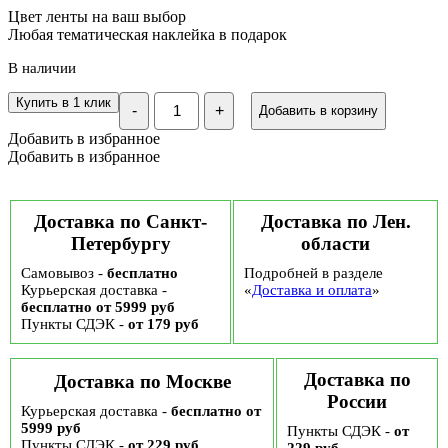
Цвет ленты на ваш выбор
Любая тематическая наклейка в подарок
В наличии
Количество
Купить в 1 клик
-
+
Добавить в корзину
Подарочный
набор
Добавить в избранное
"Энергия
Добавить в избранное
дня",
№
133
Доставка по Санкт-
Доставка по Лен.
Петербургу
области
Самовывоз -
бесплатно
Подробней в разделе
Курьерская доставка -
«
Доставка и оплата
»
бесплатно от 5999 руб
Пункты СДЭК -
от 179 руб
Доставка по
Доставка по Москве
России
Курьерская доставка -
бесплатно от
5999 руб
Пункты СДЭК -
от
Пункты СДЭК -
от 229 руб
229 руб