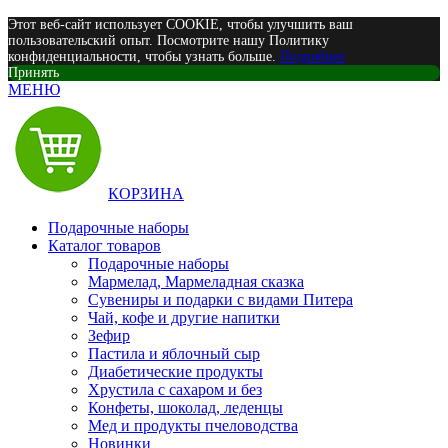
Этот веб-сайт использует COOKIE, чтобы улучшить ваш
пользовательский опыт. Посмотрите нашу Политику
конфиденциальности, чтобы узнать больше.
Подробнее
Принять
МЕНЮ
КОРЗИНА
Подарочные наборы
Каталог товаров
Подарочные наборы
Мармелад, Мармеладная сказка
Сувениры и подарки с видами Питера
Чай, кофе и другие напитки
Зефир
Пастила и яблочный сыр
Диабетические продукты
Хрустила с сахаром и без
Конфеты, шоколад, леденцы
Мед и продукты пчеловодства
Новинки