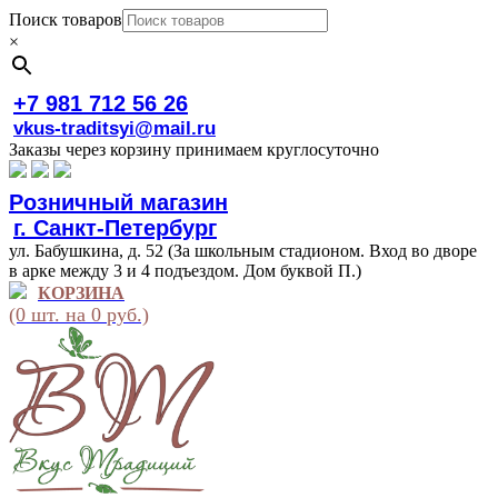
Поиск товаров
×
+7 981 712 56 26
vkus-traditsyi@mail.ru
Заказы через корзину принимаем круглосуточно
Розничный магазин
г. Санкт-Петербург
ул. Бабушкина, д. 52 (За школьным стадионом. Вход во дворе
в арке между 3 и 4 подъездом. Дом буквой П.)
КОРЗИНА
(0 шт. на 0 руб.)