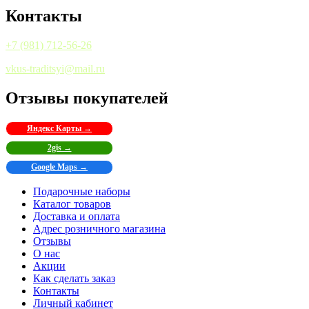
Контакты
+7 (981) 712-56-26
vkus-traditsyi@mail.ru
Отзывы покупателей
Яндекс Карты →
2gis →
Google Maps →
Подарочные наборы
Каталог товаров
Доставка и оплата
Адрес розничного магазина
Отзывы
О нас
Акции
Как сделать заказ
Контакты
Личный кабинет