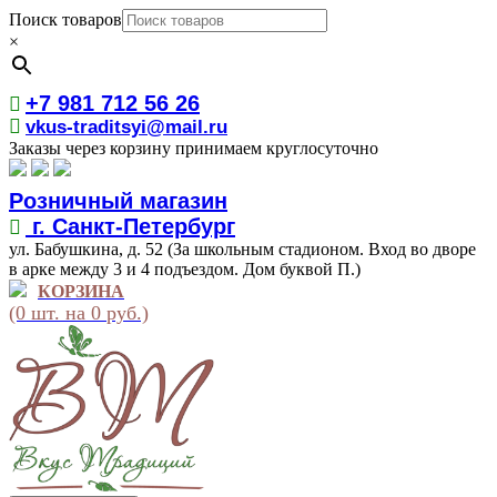
Поиск товаров
×
+7 981 712 56 26
vkus-traditsyi@mail.ru
Заказы через корзину принимаем круглосуточно
Розничный магазин
г. Санкт-Петербург
ул. Бабушкина, д. 52 (За школьным стадионом. Вход во дворе
в арке между 3 и 4 подъездом. Дом буквой П.)
КОРЗИНА
(0 шт. на 0 руб.)