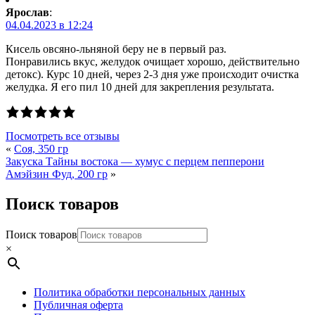
Ярослав
:
04.04.2023 в 12:24
Кисель овсяно-льняной беру не в первый раз.
Понравились вкус, желудок очищает хорошо, действительно
детокс). Курс 10 дней, через 2-3 дня уже происходит очистка
желудка. Я его пил 10 дней для закрепления результата.
Посмотреть все отзывы
«
Соя, 350 гр
Закуска Тайны востока — хумус с перцем пепперони
Амэйзин Фуд, 200 гр
»
Поиск товаров
Поиск товаров
×
Политика обработки персональных данных
Публичная оферта