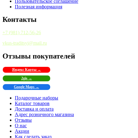
Пользовательское соглашение
Полезная информация
Контакты
+7 (981) 712-56-26
vkus-traditsyi@mail.ru
Отзывы покупателей
Яндекс Карты →
2gis →
Google Maps →
Подарочные наборы
Каталог товаров
Доставка и оплата
Адрес розничного магазина
Отзывы
О нас
Акции
Как сделать заказ