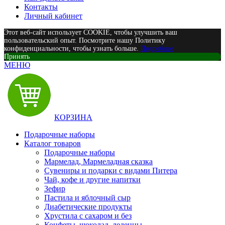
Контакты
Личный кабинет
Этот веб-сайт использует COOKIE, чтобы улучшить ваш
пользовательский опыт. Посмотрите нашу Политику
конфиденциальности, чтобы узнать больше.
Подробнее
Принять
МЕНЮ
КОРЗИНА
Подарочные наборы
Каталог товаров
Подарочные наборы
Мармелад, Мармеладная сказка
Сувениры и подарки с видами Питера
Чай, кофе и другие напитки
Зефир
Пастила и яблочный сыр
Диабетические продукты
Хрустила с сахаром и без
Конфеты, шоколад, леденцы