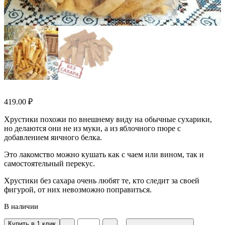
419.00
₽
Хрустики похожи по внешнему виду на обычные сухарики,
но делаются они не из муки, а из яблочного пюре с
добавлением яичного белка.
Это лакомство можно кушать как с чаем или вином, так и
самостоятельный перекус.
Хрустики без сахара очень любят те, кто следит за своей
фигурой, от них невозможно поправиться.
В наличии
Количество
Купить в 1 клик