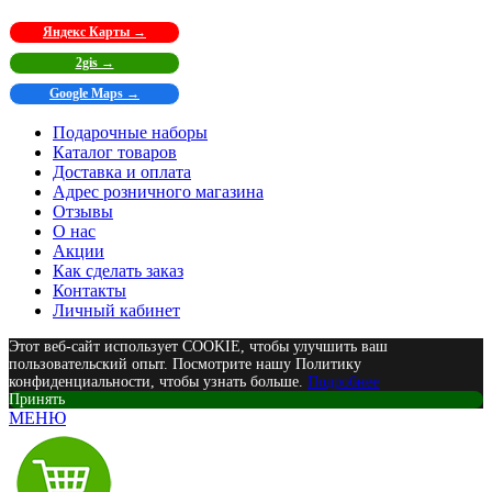
Яндекс Карты →
2gis →
Google Maps →
Подарочные наборы
Каталог товаров
Доставка и оплата
Адрес розничного магазина
Отзывы
О нас
Акции
Как сделать заказ
Контакты
Личный кабинет
Этот веб-сайт использует COOKIE, чтобы улучшить ваш
пользовательский опыт. Посмотрите нашу Политику
конфиденциальности, чтобы узнать больше.
Подробнее
Принять
МЕНЮ