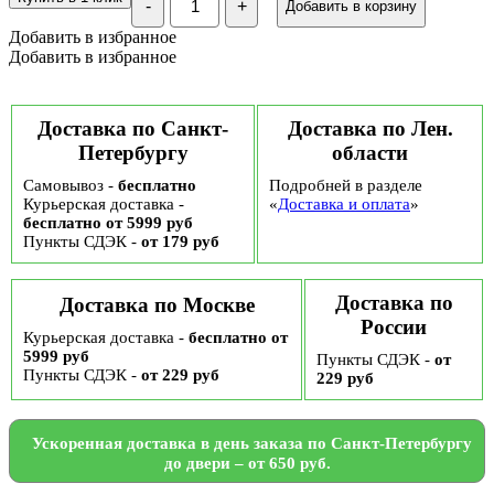
-
+
Добавить в корзину
Вологодская
хрустила
Добавить в избранное
классическая
Добавить в избранное
без
сахара,
250
гр
Доставка по Санкт-
Доставка по Лен.
Петербургу
области
Самовывоз -
бесплатно
Подробней в разделе
Курьерская доставка -
«
Доставка и оплата
»
бесплатно от 5999 руб
Пункты СДЭК -
от 179 руб
Доставка по
Доставка по Москве
России
Курьерская доставка -
бесплатно от
5999 руб
Пункты СДЭК -
от
Пункты СДЭК -
от 229 руб
229 руб
Ускоренная доставка в день заказа по Санкт-Петербургу
до двери – от 650 руб.