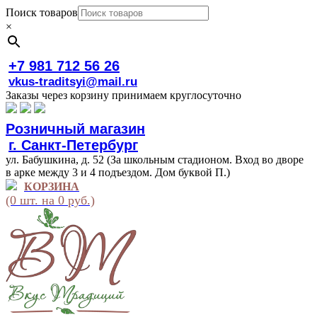
Поиск товаров
×
+7 981 712 56 26
vkus-traditsyi@mail.ru
Заказы через корзину принимаем круглосуточно
Розничный магазин
г. Санкт-Петербург
ул. Бабушкина, д. 52 (За школьным стадионом. Вход во дворе
в арке между 3 и 4 подъездом. Дом буквой П.)
КОРЗИНА
(0 шт. на 0 руб.)