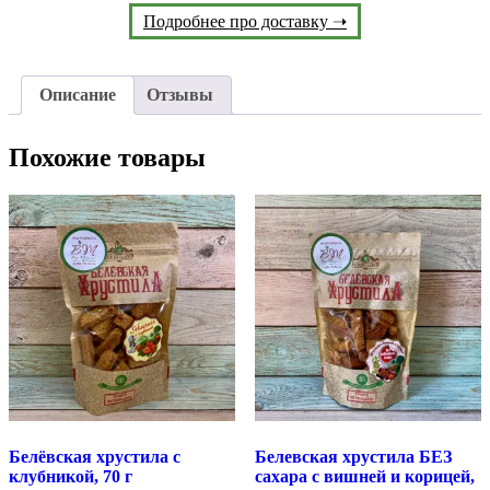
Подробнее про доставку ➝
Описание
Отзывы
Похожие товары
Белёвская хрустила с
Белевская хрустила БЕЗ
клубникой, 70 г
сахара с вишней и корицей,