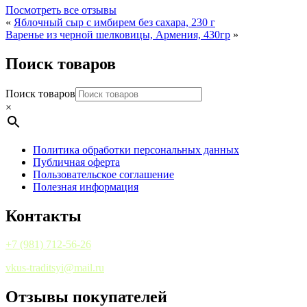
Посмотреть все отзывы
«
Яблочный сыр с имбирем без сахара, 230 г
Варенье из черной шелковицы, Армения, 430гр
»
Поиск товаров
Поиск товаров
×
Политика обработки персональных данных
Публичная оферта
Пользовательское соглашение
Полезная информация
Контакты
+7 (981) 712-56-26
vkus-traditsyi@mail.ru
Отзывы покупателей