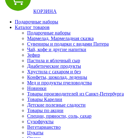
КОРЗИНА
Подарочные наборы
Каталог товаров
Подарочные наборы
Мармелад, Мармеладная сказка
Сувениры и подарки с видами Питера
Чай, кофе и другие напитки
Зефир
Пастила и яблочный сыр
Диабетические продукты
Хрустила с сахаром и без
Конфеты, шоколад, леденцы
Мед и продукты пчеловодства
Новинки
Товары производителей из Санкт-Петербурга
Товары Карелии
Детские полезные сладости
Товары по акции
Специи, пряности, соль, сахар
Сухофрукты
Вегетарианство
Цукаты