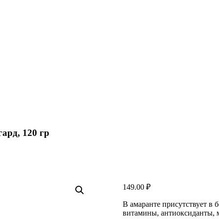
ард, 120 гр
149.00
₽
В амаранте присутствует в 
витамины, антиоксиданты, 