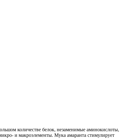
большом количестве белок, незаменимые аминокислоты,
микро- и макроэлементы. Мука амаранта стимулирует