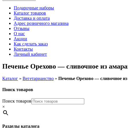
Подарочные наборы
Каталог товаров
Доставка и оплата
Адрес розничного магазина
Отзывы
О нас
Акции
Как сделать заказ
Контакты
Личный кабинет
Печенье Орехово — сливочное из амаран
Каталог
»
Вегетарианство
»
Печенье Орехово — сливочное из 
Поиск товаров
Поиск товаров
×
Разделы каталога