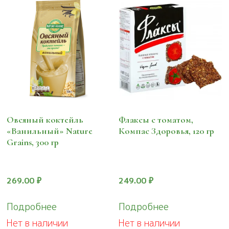
Овсяный коктейль
Флаксы с томатом,
«Ванильный» Nature
Компас Здоровья, 120 гр
Grains, 300 гр
269.00
₽
249.00
₽
Подробнее
Подробнее
Нет в наличии
Нет в наличии