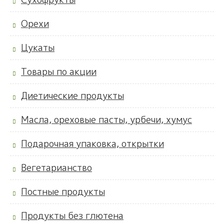
Орехи
Цукаты
Товары по акции
Диетические продукты
Масла, ореховые пасты, урбечи, хумус
Подарочная упаковка, открытки
Вегетарианство
Постные продукты
Продукты без глютена