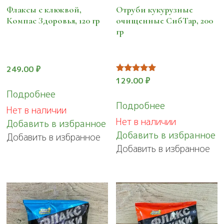
Флаксы с клюквой,
Отруби кукурузные
Компас Здоровья, 120 гр
очищенные СибТар, 200
гр
249.00
₽
Оценка
129.00
₽
5.00
Подробнее
из 5
Подробнее
Нет в наличии
Нет в наличии
Добавить в избранное
Добавить в избранное
Добавить в избранное
Добавить в избранное