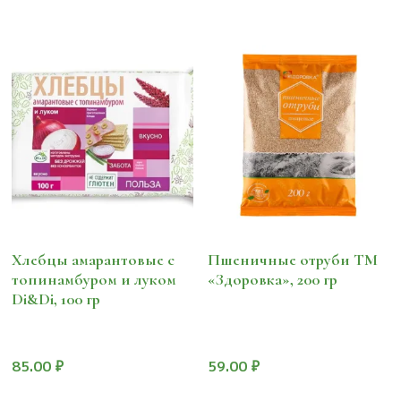
Хлебцы амарантовые с
Пшеничные отруби ТМ
топинамбуром и луком
«Здоровка», 200 гр
Di&Di, 100 гр
85.00
₽
59.00
₽