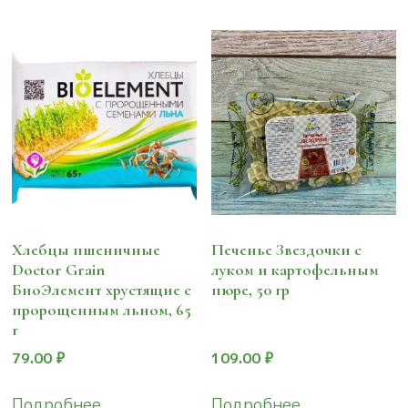
Хлебцы пшеничные
Печенье Звездочки с
Doctor Grain
луком и картофельным
БиоЭлемент хрустящие с
пюре, 50 гр
пророщенным льном, 65
г
79.00
₽
109.00
₽
Подробнее
Подробнее