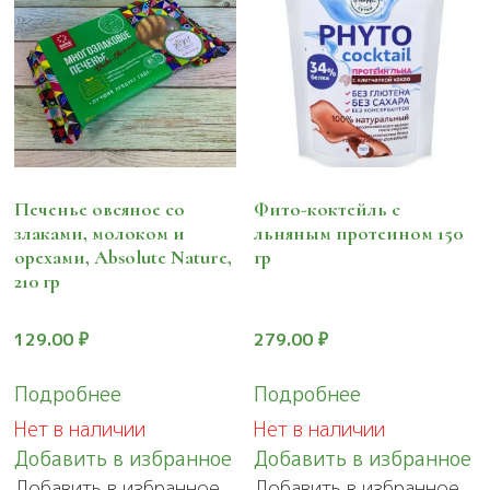
Печенье овсяное со
Фито-коктейль с
злаками, молоком и
льняным протеином 150
орехами, Absolute Nature,
гр
210 гр
129.00
₽
279.00
₽
Подробнее
Подробнее
Нет в наличии
Нет в наличии
Добавить в избранное
Добавить в избранное
Добавить в избранное
Добавить в избранное