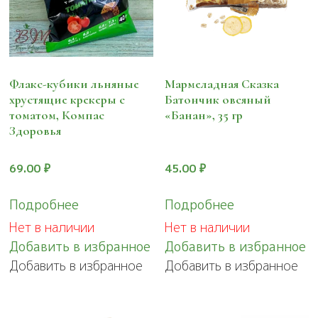
Флакс-кубики льняные
Мармеладная Сказка
хрустящие крекеры с
Батончик овсяный
томатом, Компас
«Банан», 35 гр
Здоровья
69.00
₽
45.00
₽
Подробнее
Подробнее
Нет в наличии
Нет в наличии
Добавить в избранное
Добавить в избранное
Добавить в избранное
Добавить в избранное