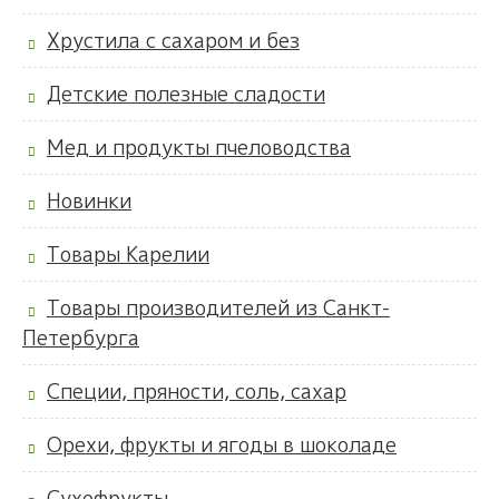
Хрустила с сахаром и без
Детские полезные сладости
Мед и продукты пчеловодства
Новинки
Товары Карелии
Товары производителей из Санкт-
Петербурга
Специи, пряности, соль, сахар
Орехи, фрукты и ягоды в шоколаде
Сухофрукты