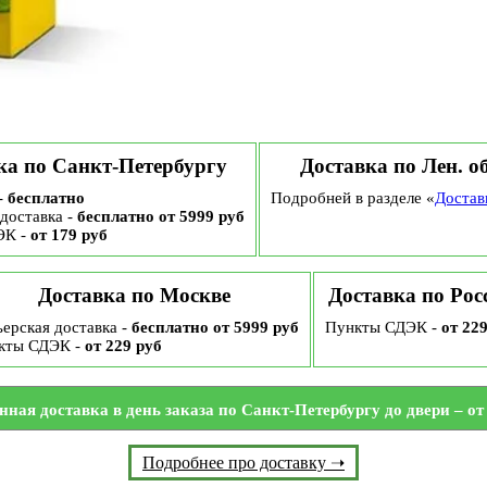
ка по Санкт-Петербургу
Доставка по Лен. о
-
бесплатно
Подробней в разделе «
Достав
доставка -
бесплатно от 5999 руб
ЭК -
от 179 руб
Доставка по Москве
Доставка по Рос
ерская доставка -
бесплатно от 5999 руб
Пункты СДЭК -
от 22
кты СДЭК -
от 229 руб
нная доставка в день заказа по Санкт-Петербургу до двери – от 
Подробнее про доставку ➝