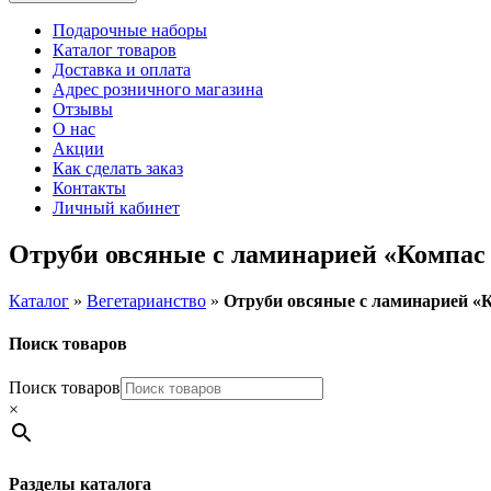
Подарочные наборы
Каталог товаров
Доставка и оплата
Адрес розничного магазина
Отзывы
О нас
Акции
Как сделать заказ
Контакты
Личный кабинет
Отруби овсяные с ламинарией «Компас
Каталог
»
Вегетарианство
»
Отруби овсяные с ламинарией «
Поиск товаров
Поиск товаров
×
Разделы каталога