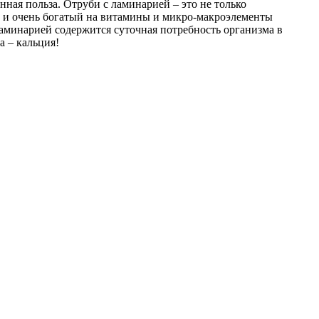
нная польза. Отруби с ламинарией – это не только
 и очень богатый на витамины и микро-макроэлементы
 ламинарией содержится суточная потребность организма в
а – кальция!