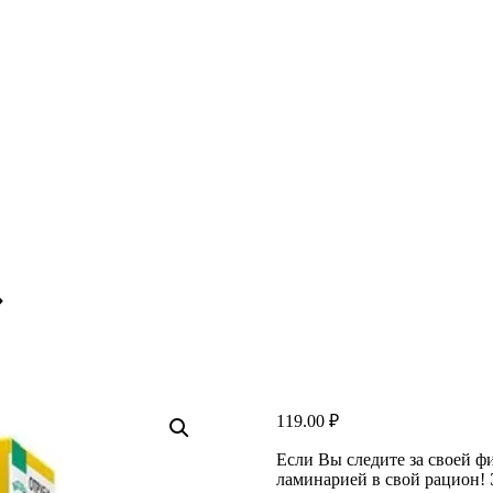
»
119.00
₽
Если Вы следите за своей ф
ламинарией в свой рацион! 