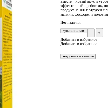
вместе – новый вкус и утрое
эффективный пребиотик, но
продукт. В 100 г отрубей с
магнии, фосфоре, и половин
Нет наличии
Купить в 1 клик
-
+
Добавить в избранное
Добавить в избранное