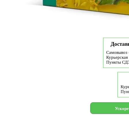
Достав
Самовывоз 
Курьерская 
Пункты СД
Курь
Пун
Ускоре