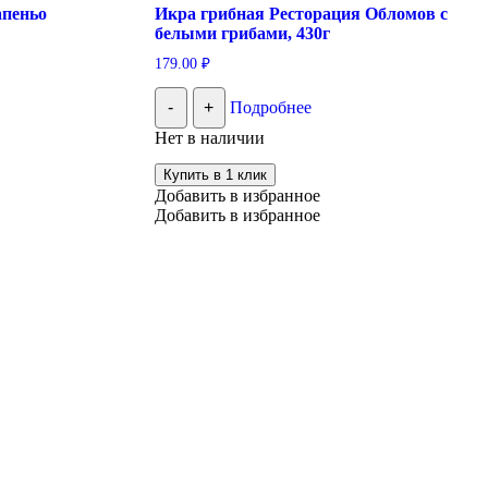
апеньо
Икра грибная Ресторация Обломов с
белыми грибами, 430г
179.00
₽
-
+
Подробнее
Нет в наличии
Купить в 1 клик
Добавить в избранное
Добавить в избранное