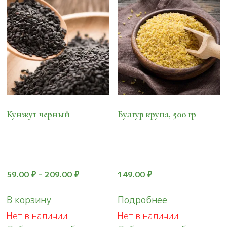
Кунжут черный
Булгур крупа, 500 гр
59.00
₽
–
209.00
₽
149.00
₽
Этот
В корзину
Подробнее
товар
Нет в наличии
Нет в наличии
имеет