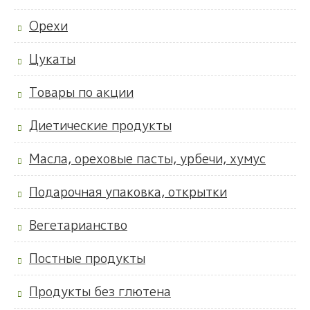
Орехи
Цукаты
Товары по акции
Диетические продукты
Масла, ореховые пасты, урбечи, хумус
Подарочная упаковка, открытки
Вегетарианство
Постные продукты
Продукты без глютена