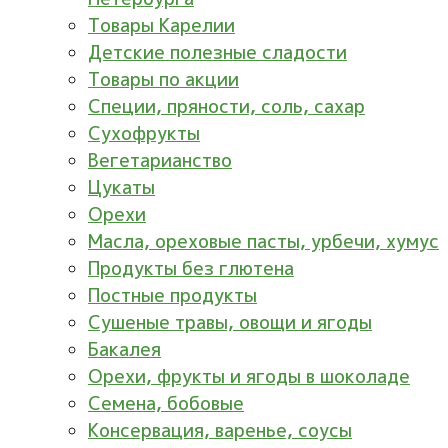
Товары Карелии
Детские полезные сладости
Товары по акции
Специи, пряности, соль, сахар
Сухофрукты
Вегетарианство
Цукаты
Орехи
Масла, ореховые пасты, урбечи, хумус
Продукты без глютена
Постные продукты
Сушеные травы, овощи и ягоды
Бакалея
Орехи, фрукты и ягоды в шоколаде
Семена, бобовые
Консервация, варенье, соусы