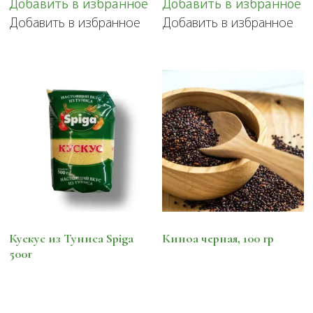
Добавить в избранное
Добавить в избранное
несколько
Добавить в избранное
Добавить в избранное
вариаций.
Опции
можно
выбрать
на
странице
товара.
Кускус из Туниса Spiga
Киноа черная, 100 гр
500г