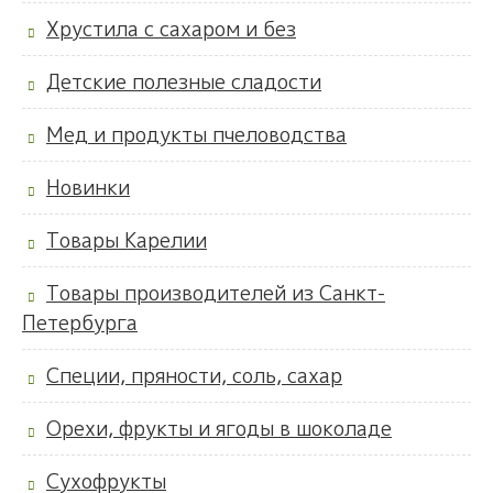
Хрустила с сахаром и без
Детские полезные сладости
Мед и продукты пчеловодства
Новинки
Товары Карелии
Товары производителей из Санкт-
Петербурга
Специи, пряности, соль, сахар
Орехи, фрукты и ягоды в шоколаде
Сухофрукты