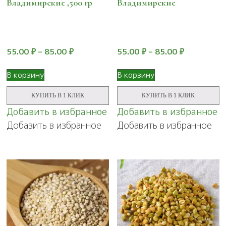
Владимирские ,500 гр
Владимирские
55.00
₽
–
85.00
₽
55.00
₽
–
85.00
₽
Этот
Этот
В корзину
В корзину
товар
товар
имеет
имеет
КУПИТЬ В 1 КЛИК
КУПИТЬ В 1 КЛИК
несколько
несколько
Добавить в избранное
Добавить в избранное
вариаций.
вариаций.
Добавить в избранное
Добавить в избранное
Опции
Опции
можно
можно
выбрать
выбрать
на
на
странице
странице
товара.
товара.