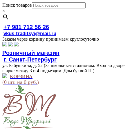
Поиск товаров
×
+7 981 712 56 26
vkus-traditsyi@mail.ru
Заказы через корзину принимаем круглосуточно
Розничный магазин
г. Санкт-Петербург
ул. Бабушкина, д. 52 (За школьным стадионом. Вход во дворе
в арке между 3 и 4 подъездом. Дом буквой П.)
КОРЗИНА
(0 шт. на 0 руб.)