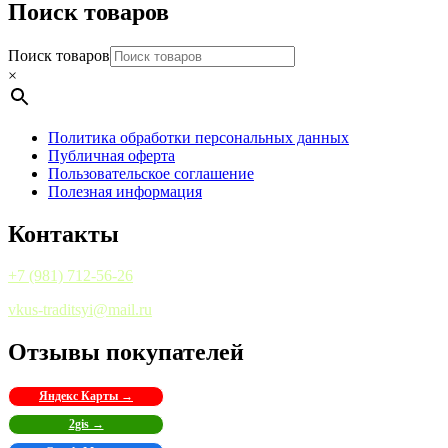
Поиск товаров
Поиск товаров
×
Политика обработки персональных данных
Публичная оферта
Пользовательское соглашение
Полезная информация
Контакты
+7 (981) 712-56-26
vkus-traditsyi@mail.ru
Отзывы покупателей
Яндекс Карты →
2gis →