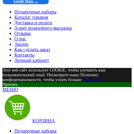
Google Maps →
Подарочные наборы
Каталог товаров
Доставка и оплата
Адрес розничного магазина
Отзывы
О нас
Акции
Как сделать заказ
Контакты
Личный кабинет
Этот веб-сайт использует COOKIE, чтобы улучшить ваш
пользовательский опыт. Посмотрите нашу Политику
конфиденциальности, чтобы узнать больше.
Подробнее
Принять
МЕНЮ
КОРЗИНА
Подарочные наборы