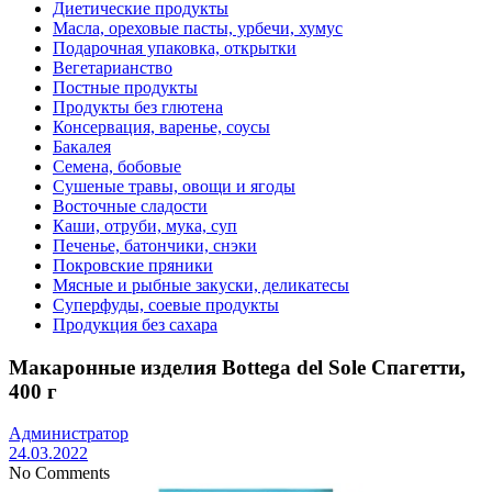
Диетические продукты
Масла, ореховые пасты, урбечи, хумус
Подарочная упаковка, открытки
Вегетарианство
Постные продукты
Продукты без глютена
Консервация, варенье, соусы
Бакалея
Семена, бобовые
Сушеные травы, овощи и ягоды
Восточные сладости
Каши, отруби, мука, суп
Печенье, батончики, снэки
Покровские пряники
Мясные и рыбные закуски, деликатесы
Суперфуды, соевые продукты
Продукция без сахара
Макаронные изделия Bottega del Sole Спагетти,
400 г
Администратор
24.03.2022
No Comments