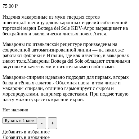
75.00
₽
Изделия макаронные из муки твердых сортов
пшеницы.Пшеницу для макаронных изделий собственной
торговой марки Bottega del Sole KDV-Агро выращивает на
бескрайних и экологически чистых полях Алтая.
Макароны по итальянской рецептуре произведены на
современной автоматизированной линии — на таких же
работают фабрики в Италии, где как известно, в макаронах
знают толк.Макароны Bottega del Sole обладают отличными
вкусовыми качествами и питательными свойствами.
Макароны-спирали идеально подходят для первых, вторых
блюд и тёплых салатов.- Объемная паста, в том числе и
макароны-спирали, отлично гармонирует с сыром и
морепродуктами, например креветками. При подаче такую
пасту можно украсить красной икрой.
Нет наличии
Купить в 1 клик
-
+
Добавить в избранное
Добавить в избранное