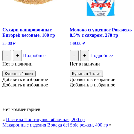
Сухари панировочные
Молоко сгущенное Рогачевъ
Europek весовые, 100 гр
8.5% с сахаром, 270 гр
25.00
₽
149.00
₽
-
+
Подробнее
-
+
Подробнее
Нет в наличии
Нет в наличии
Купить в 1 клик
Купить в 1 клик
Добавить в избранное
Добавить в избранное
Добавить в избранное
Добавить в избранное
Нет комментариев
«
Пастила Пастилушка яблочная, 200 гр
Макаронные изделия Bottega del Sole рожки, 400 гр
»