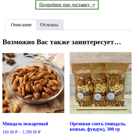
Подробнее про доставку ➝
Описание
Отзывы
Возможно Вас также заинтересует…
Миндаль нежареный
Ореховая смесь (миндаль,
кешью, фундук), 300 гр
169.00
₽
–
1,599.00
₽