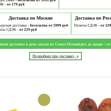
доставка -
бесплатно от 5999 руб
ЭК -
от 179 руб
Доставка по Москве
Доставка по Рос
ерская доставка -
бесплатно от 5999 руб
Пункты СДЭК -
от 22
кты СДЭК -
от 229 руб
нная доставка в день заказа по Санкт-Петербургу до двери – от 
Подробнее про доставку ➝