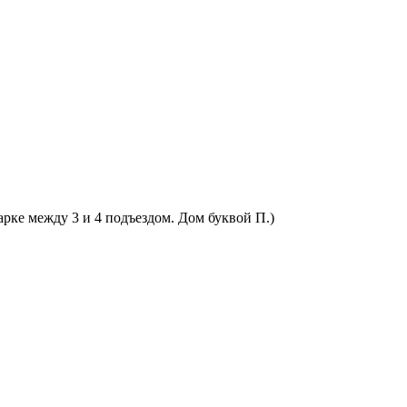
арке между 3 и 4 подъездом. Дом буквой П.)