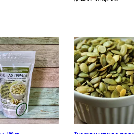
а, 400 гр
Тыквенные семечки очищен