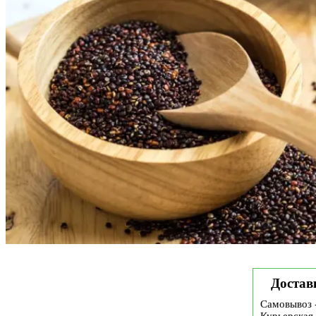
Достав
Самовывоз 