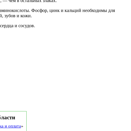
в, — чем в остальных злаках.
аминокислоты. Фосфор, цинк и кальций необходимы для
, зубов и кожи.
сердца и сосудов.
бласти
ка и оплата
»