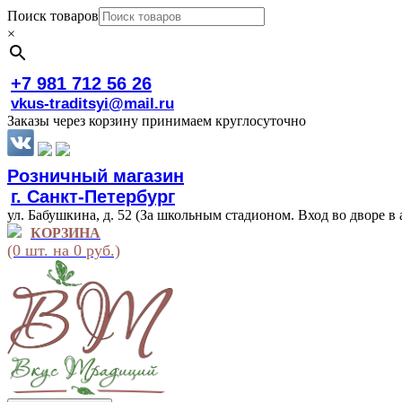
Поиск товаров
×
+7 981 712 56 26
vkus-traditsyi@mail.ru
Заказы через корзину принимаем круглосуточно
Розничный магазин
г. Санкт-Петербург
ул. Бабушкина, д. 52 (За школьным стадионом. Вход во дворе в 
КОРЗИНА
(0 шт. на 0 руб.)