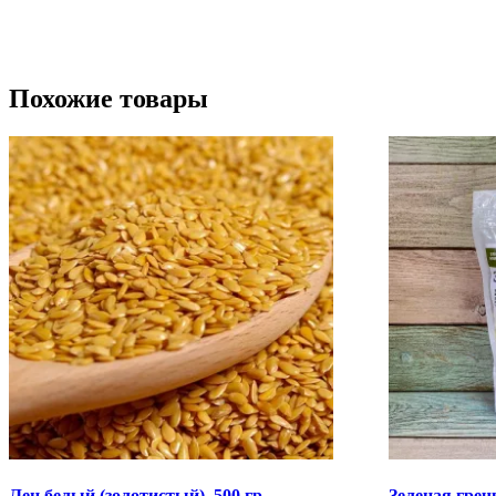
Похожие товары
Лен белый (золотистый), 500 гр
Зеленая гречк