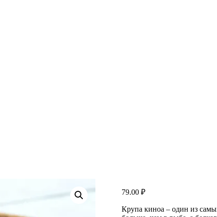
79.00
₽
Крупа киноа – один из самы