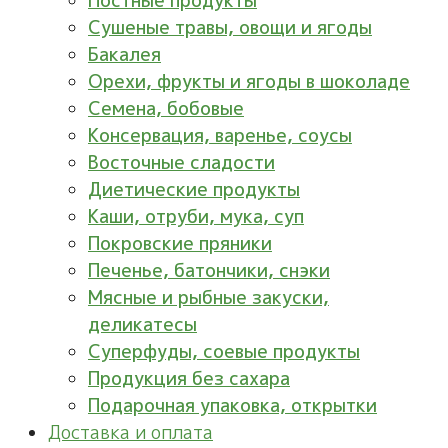
Постные продукты
Сушеные травы, овощи и ягоды
Бакалея
Орехи, фрукты и ягоды в шоколаде
Семена, бобовые
Консервация, варенье, соусы
Восточные сладости
Диетические продукты
Каши, отруби, мука, суп
Покровские пряники
Печенье, батончики, снэки
Мясные и рыбные закуски,
деликатесы
Суперфуды, соевые продукты
Продукция без сахара
Подарочная упаковка, открытки
Доставка и оплата