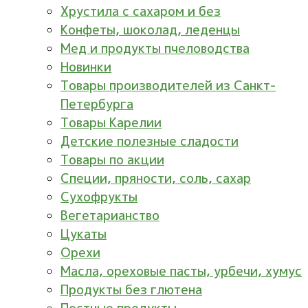
Хрустила с сахаром и без
Конфеты, шоколад, леденцы
Мед и продукты пчеловодства
Новинки
Товары производителей из Санкт-
Петербурга
Товары Карелии
Детские полезные сладости
Товары по акции
Специи, пряности, соль, сахар
Сухофрукты
Вегетарианство
Цукаты
Орехи
Масла, ореховые пасты, урбечи, хумус
Продукты без глютена