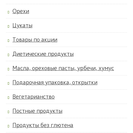
Орехи
Цукаты
Товары по акции
Диетические продукты
Масла, ореховые пасты, урбечи, хумус
Подарочная упаковка, открытки
Вегетарианство
Постные продукты
Продукты без глютена