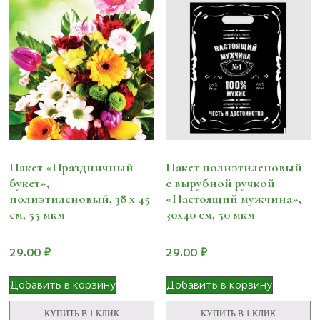
Пакет «Праздничный
Пакет полиэтиленовый
букет»,
с вырубной ручкой
полиэтиленовый, 38 х 45
«Настоящий мужчина»,
см, 55 мкм
30х40 см, 50 мкм
29.00
₽
29.00
₽
Добавить в корзину
Добавить в корзину
КУПИТЬ В 1 КЛИК
КУПИТЬ В 1 КЛИК