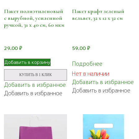
Пакет полиэтиленовый
Пакет крафт зеленый
с вырубной, усиленной
вельвет, 32 х 12 х 32 см
ручкой, 31 х 40 см, 60 мкм
29.00
₽
59.00
₽
Добавить в корзину
Подробнее
Нет в наличии
КУПИТЬ В 1 КЛИК
Добавить в избранное
Добавить в избранное
Добавить в избранное
Добавить в избранное