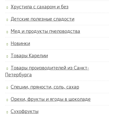
Хрустила с сахаром и без
Детские полезные сладости
Мед и продукты пчеловодства
Новинки
Товары Карелии
Товары производителей из Санкт-
Петербурга
Специи, пряности, соль, сахар
Орехи, фрукты и ягоды в шоколаде
Сухофрукты