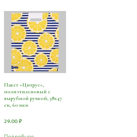
Пакет «Цитрус»,
полиэтиленовый с
вырубной ручкой, 38х47
см, 60 мкм
29.00
₽
Подробнее