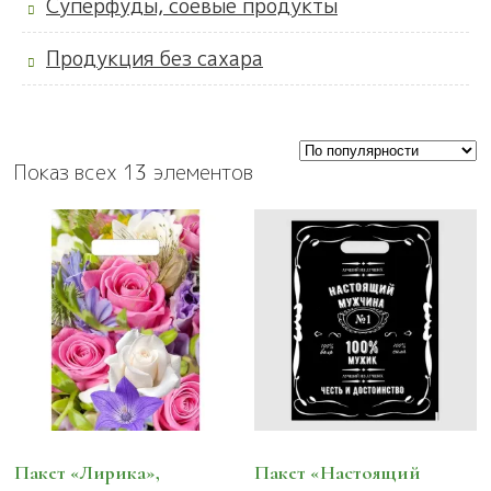
Суперфуды, соевые продукты
Продукция без сахара
Показ всех 13 элементов
Пакет «Лирика»,
Пакет «Настоящий