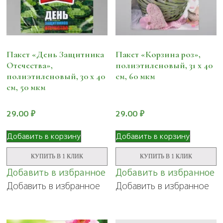
Пакет «День Защитника
Пакет «Корзина роз»,
Отечества»,
полиэтиленовый, 31 х 40
полиэтиленовый, 30 х 40
см, 60 мкм
см, 50 мкм
29.00
₽
29.00
₽
Добавить в корзину
Добавить в корзину
КУПИТЬ В 1 КЛИК
КУПИТЬ В 1 КЛИК
Добавить в избранное
Добавить в избранное
Добавить в избранное
Добавить в избранное