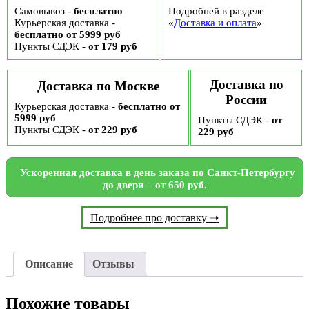
50
Самовывоз -
бесплатно
Подробней в разделе
мкм
Курьерская доставка -
«
Доставка и оплата
»
бесплатно от 5999 руб
Пункты СДЭК -
от 179 руб
Доставка по
Доставка по Москве
России
Курьерская доставка -
бесплатно от
5999 руб
Пункты СДЭК -
от
Пункты СДЭК -
от 229 руб
229 руб
Ускоренная доставка в день заказа по Санкт-Петербургу
до двери – от 650 руб.
Подробнее про доставку ➝
Описание
Отзывы
Похожие товары