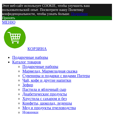
Этот веб-сайт использует COOKIE, чтобы улучшить ваш
пользовательский опыт. Посмотрите нашу Политику
конфиденциальности, чтобы узнать больше.
Подробнее
Принять
МЕНЮ
КОРЗИНА
Подарочные наборы
Каталог товаров
Подарочные наборы
Мармелад, Мармеладная сказка
Сувениры и подарки с видами Питера
Чай, кофе и другие напитки
Зефир
Пастила и яблочный сыр
Диабетические продукты
Хрустила с сахаром и без
Конфеты, шоколад, леденцы
Мед и продукты пчеловодства
Новинки