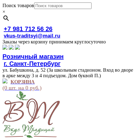
Поиск товаров
×
+7 981 712 56 26
vkus-traditsyi@mail.ru
Заказы через корзину принимаем круглосуточно
Розничный магазин
г. Санкт-Петербург
ул. Бабушкина, д. 52 (За школьным стадионом. Вход во дворе
в арке между 3 и 4 подъездом. Дом буквой П.)
КОРЗИНА
(0 шт. на 0 руб.)