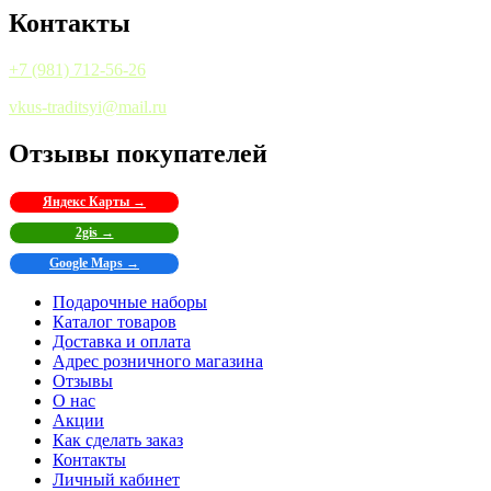
Контакты
+7 (981) 712-56-26
vkus-traditsyi@mail.ru
Отзывы покупателей
Яндекс Карты →
2gis →
Google Maps →
Подарочные наборы
Каталог товаров
Доставка и оплата
Адрес розничного магазина
Отзывы
О нас
Акции
Как сделать заказ
Контакты
Личный кабинет