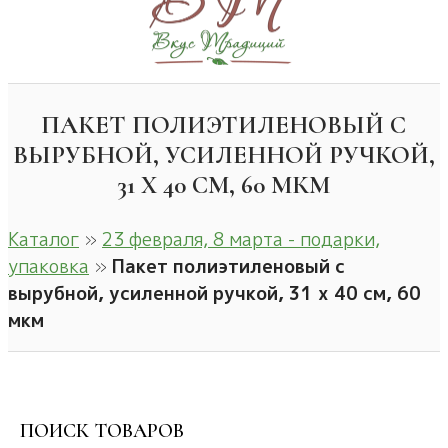
ПАКЕТ ПОЛИЭТИЛЕНОВЫЙ С
ВЫРУБНОЙ, УСИЛЕННОЙ РУЧКОЙ,
31 Х 40 СМ, 60 МКМ
Каталог
»
23 февраля, 8 марта - подарки,
упаковка
»
Пакет полиэтиленовый с
вырубной, усиленной ручкой, 31 х 40 см, 60
мкм
ПОИСК ТОВАРОВ