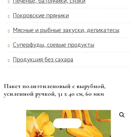
Печенье, батончики, снэки
Покровские пряники
Мясные и рыбные закуски, деликатесы
Суперфуды, соевые продукты
Продукция без сахара
Пакет полиэтиленовый с вырубной,
усиленной ручкой, 31 х 40 см, 60 мкм