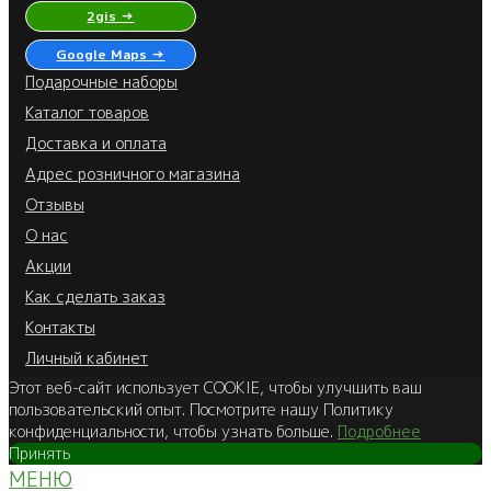
2gis →
Google Maps →
Подарочные наборы
Каталог товаров
Доставка и оплата
Адрес розничного магазина
Отзывы
О нас
Акции
Как сделать заказ
Контакты
Личный кабинет
Этот веб-сайт использует COOKIE, чтобы улучшить ваш
пользовательский опыт. Посмотрите нашу Политику
конфиденциальности, чтобы узнать больше.
Подробнее
Принять
МЕНЮ