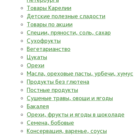
Товары Карелии
Детские полезные сладости
Товары по акции
Специи, пряности, соль, сахар
Сухофрукты
Вегетарианство
Цукаты
Орехи
Масла, ореховые пасты, урбечи, хумус
Продукты без глютена
Постные продукты
Сушеные травы, овощи и ягоды
Бакалея
Орехи, фрукты и ягоды в шоколаде
Семена, бобовые
Консервация, варенье, соусы