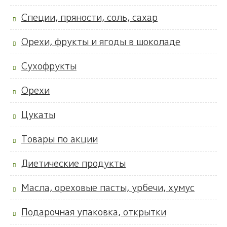
Специи, пряности, соль, сахар
Орехи, фрукты и ягоды в шоколаде
Сухофрукты
Орехи
Цукаты
Товары по акции
Диетические продукты
Масла, ореховые пасты, урбечи, хумус
Подарочная упаковка, открытки