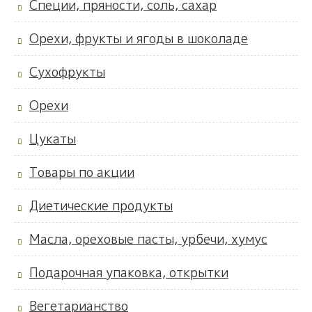
Специи, пряности, соль, сахар
Орехи, фрукты и ягоды в шоколаде
Сухофрукты
Орехи
Цукаты
Товары по акции
Диетические продукты
Масла, ореховые пасты, урбечи, хумус
Подарочная упаковка, открытки
Вегетарианство