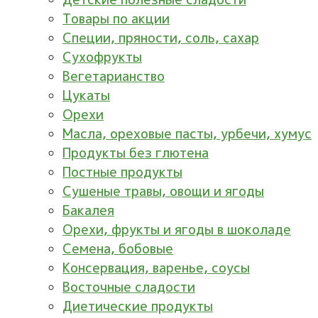
Товары по акции
Специи, пряности, соль, сахар
Сухофрукты
Вегетарианство
Цукаты
Орехи
Масла, ореховые пасты, урбечи, хумус
Продукты без глютена
Постные продукты
Сушеные травы, овощи и ягоды
Бакалея
Орехи, фрукты и ягоды в шоколаде
Семена, бобовые
Консервация, варенье, соусы
Восточные сладости
Диетические продукты