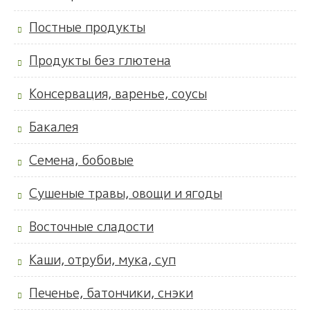
Постные продукты
Продукты без глютена
Консервация, варенье, соусы
Бакалея
Семена, бобовые
Сушеные травы, овощи и ягоды
Восточные сладости
Каши, отруби, мука, суп
Печенье, батончики, снэки