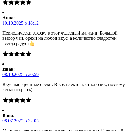
Анна
:
10.10.2025 в 18:12
Периодически захожу в этот чудесный магазин. Большой
выбор чай, орехи на любой вкус, а количество сладостей
всегда радует
Иван
:
08.10.2025 в 20:59
Вкусные крупные орехи. В комплекте идёт ключик, поэтому
легко открыть)
Ваня
:
08.07.2025 в 22:05
Мармелад держит форму выглядит реалистично. И вкусный.