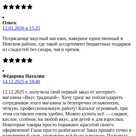
Ольга
:
12.01.2026 в 15:25
Потрясающе вкусный магазин, наверное единственный в
Невском районе, где такой ассортимент бюджетных подарков
из сладостей без сахара, чая и орехов.
Фёдорова Наталия
:
14.12.2025 в 18:40
12.12.2025 г. получила свой первый заказ от интернет-
магазина «Вкус традиций». Хочу сразу же поблагодарить
сотрудников этого магазина за безупречно отлаженную,
чёткую, профессиональную работу! Каталог огромный, при
этом составлен очень удобно. Можно купить всё — сладкое,
кислое, солёное, на любой вкус, для детей и для взрослых.
Некоторые товары просто поражают красотой своего
оформления! Глаза просто разбегаются! Заказ пришёл точно в
назначенный срок, упаковано всё было идеально. Получила