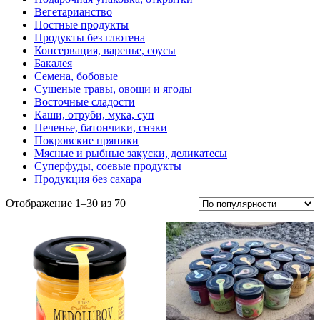
Вегетарианство
Постные продукты
Продукты без глютена
Консервация, варенье, соусы
Бакалея
Семена, бобовые
Сушеные травы, овощи и ягоды
Восточные сладости
Каши, отруби, мука, суп
Печенье, батончики, снэки
Покровские пряники
Мясные и рыбные закуски, деликатесы
Суперфуды, соевые продукты
Продукция без сахара
Отображение 1–30 из 70