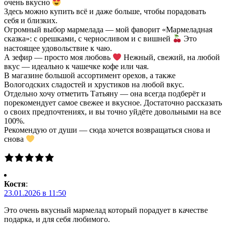
очень вкусно
Здесь можно купить всё и даже больше, чтобы порадовать
себя и близких.
Огромный выбор мармелада — мой фаворит «Мармеладная
сказка»: с орешками, с черносливом и с вишней
Это
настоящее удовольствие к чаю.
А зефир — просто моя любовь
Нежный, свежий, на любой
вкус — идеально к чашечке кофе или чая.
В магазине большой ассортимент орехов, а также
Вологодских сладостей и хрустиков на любой вкус.
Отдельно хочу отметить Татьяну — она всегда подберёт и
порекомендует самое свежее и вкусное. Достаточно рассказать
о своих предпочтениях, и вы точно уйдёте довольными на все
100%.
Рекомендую от души — сюда хочется возвращаться снова и
снова
Костя
:
23.01.2026 в 11:50
Это очень вкусный мармелад который порадует в качестве
подарка, и для себя любимого.