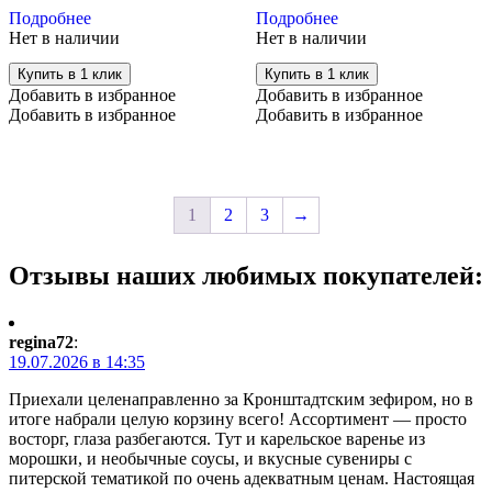
Подробнее
Подробнее
Нет в наличии
Нет в наличии
Купить в 1 клик
Купить в 1 клик
Добавить в избранное
Добавить в избранное
Добавить в избранное
Добавить в избранное
1
2
3
→
Отзывы наших любимых покупателей:
regina72
:
19.07.2026 в 14:35
Приехали целенаправленно за Кронштадтским зефиром, но в
итоге набрали целую корзину всего! Ассортимент — просто
восторг, глаза разбегаются. Тут и карельское варенье из
морошки, и необычные соусы, и вкусные сувениры с
питерской тематикой по очень адекватным ценам. Настоящая