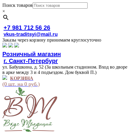
Поиск товаров
×
+7 981 712 56 26
vkus-traditsyi@mail.ru
Заказы через корзину принимаем круглосуточно
Розничный магазин
г. Санкт-Петербург
ул. Бабушкина, д. 52 (За школьным стадионом. Вход во дворе
в арке между 3 и 4 подъездом. Дом буквой П.)
КОРЗИНА
(0 шт. на 0 руб.)