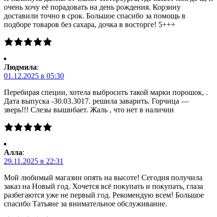
очень хочу её порадовать на день рождения. Корзину
доставили точно в срок. Большое спасибо за помощь в
подборе товаров без сахара, дочка в восторге! 5+++
Людмила
:
01.12.2025 в 05:30
Перебирая специи, хотела выбросить такой марки порошок, .
Дата выпуска -30.03.3017. решила заварить. Горчица —
зверь!!! Слезы вышибает. Жаль , что нет в наличии
Алла
:
29.11.2025 в 22:31
Мой любимый магазин опять на высоте! Сегодня получила
заказ на Новый год. Хочется всё покупать и покупать, глаза
разбегаются уже не первый год. Рекомендую всем! Большое
спасибо Татьяне за внимательное обслуживание.