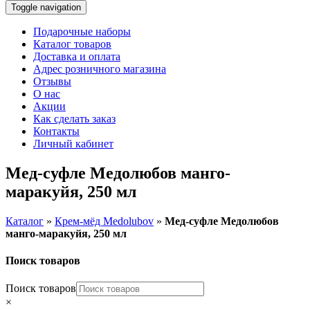
Toggle navigation
Подарочные наборы
Каталог товаров
Доставка и оплата
Адрес розничного магазина
Отзывы
О нас
Акции
Как сделать заказ
Контакты
Личный кабинет
Мед-суфле Медолюбов манго-
маракуйя, 250 мл
Каталог
»
Крем-мёд Medolubov
»
Мед-суфле Медолюбов
манго-маракуйя, 250 мл
Поиск товаров
Поиск товаров
×