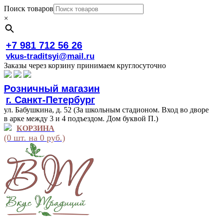
Поиск товаров
×
+7 981 712 56 26
vkus-traditsyi@mail.ru
Заказы через корзину принимаем круглосуточно
Розничный магазин
г. Санкт-Петербург
ул. Бабушкина, д. 52 (За школьным стадионом. Вход во дворе
в арке между 3 и 4 подъездом. Дом буквой П.)
КОРЗИНА
(0 шт. на 0 руб.)