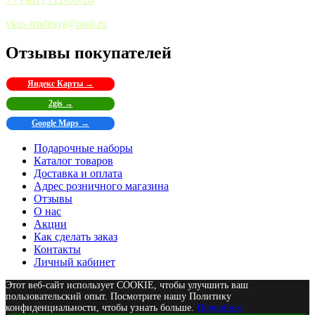
vkus-traditsyi@mail.ru
Отзывы покупателей
Яндекс Карты →
2gis →
Google Maps →
Подарочные наборы
Каталог товаров
Доставка и оплата
Адрес розничного магазина
Отзывы
О нас
Акции
Как сделать заказ
Контакты
Личный кабинет
Этот веб-сайт использует COOKIE, чтобы улучшить ваш
пользовательский опыт. Посмотрите нашу Политику
конфиденциальности, чтобы узнать больше.
Подробнее