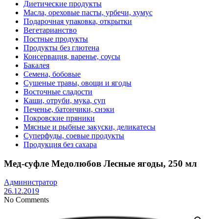
Диетические продукты
Масла, ореховые пасты, урбечи, хумус
Подарочная упаковка, открытки
Вегетарианство
Постные продукты
Продукты без глютена
Консервация, варенье, соусы
Бакалея
Семена, бобовые
Сушеные травы, овощи и ягоды
Восточные сладости
Каши, отруби, мука, суп
Печенье, батончики, снэки
Покровские пряники
Мясные и рыбные закуски, деликатесы
Суперфуды, соевые продукты
Продукция без сахара
Мед-суфле Медолюбов Лесные ягоды, 250 мл
Администратор
26.12.2019
No Comments