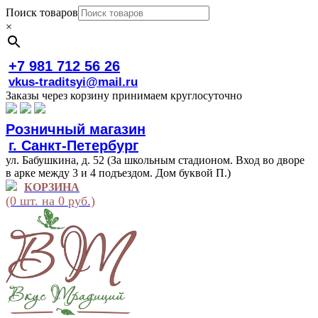
Поиск товаров
×
+7 981 712 56 26
vkus-traditsyi@mail.ru
Заказы через корзину принимаем круглосуточно
Розничный магазин
г. Санкт-Петербург
ул. Бабушкина, д. 52 (За школьным стадионом. Вход во дворе
в арке между 3 и 4 подъездом. Дом буквой П.)
КОРЗИНА
(0 шт. на 0 руб.)