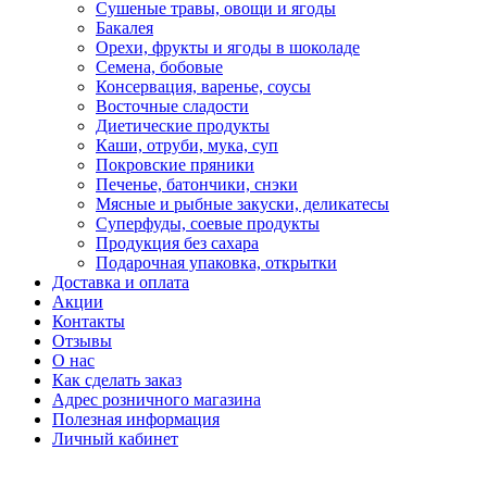
Сушеные травы, овощи и ягоды
Бакалея
Орехи, фрукты и ягоды в шоколаде
Семена, бобовые
Консервация, варенье, соусы
Восточные сладости
Диетические продукты
Каши, отруби, мука, суп
Покровские пряники
Печенье, батончики, снэки
Мясные и рыбные закуски, деликатесы
Суперфуды, соевые продукты
Продукция без сахара
Подарочная упаковка, открытки
Доставка и оплата
Акции
Контакты
Отзывы
О нас
Как сделать заказ
Адрес розничного магазина
Полезная информация
Личный кабинет