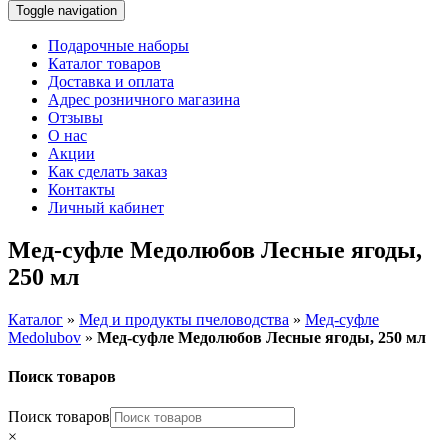
Toggle navigation
Подарочные наборы
Каталог товаров
Доставка и оплата
Адрес розничного магазина
Отзывы
О нас
Акции
Как сделать заказ
Контакты
Личный кабинет
Мед-суфле Медолюбов Лесные ягоды,
250 мл
Каталог
»
Мед и продукты пчеловодства
»
Мед-суфле
Medolubov
»
Мед-суфле Медолюбов Лесные ягоды, 250 мл
Поиск товаров
Поиск товаров
×