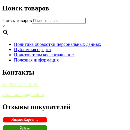
Поиск товаров
Поиск товаров
×
Политика обработки персональных данных
Публичная оферта
Пользовательское соглашение
Полезная информация
Контакты
+7 (981) 712-56-26
vkus-traditsyi@mail.ru
Отзывы покупателей
Яндекс Карты →
2gis →