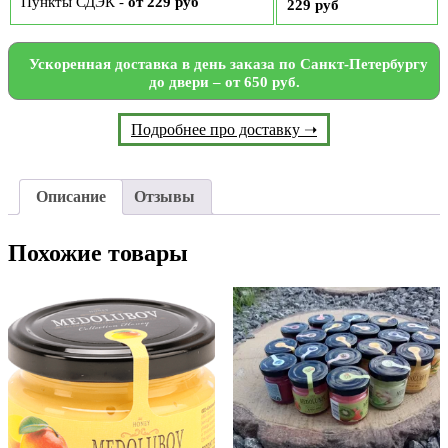
Пункты СДЭК -
от 229 руб
229 руб
Ускоренная доставка в день заказа по Санкт-Петербургу
до двери – от 650 руб.
Подробнее про доставку ➝
Описание
Отзывы
Похожие товары