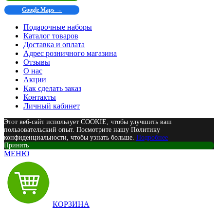
Google Maps →
Подарочные наборы
Каталог товаров
Доставка и оплата
Адрес розничного магазина
Отзывы
О нас
Акции
Как сделать заказ
Контакты
Личный кабинет
Этот веб-сайт использует COOKIE, чтобы улучшить ваш
пользовательский опыт. Посмотрите нашу Политику
конфиденциальности, чтобы узнать больше.
Подробнее
Принять
МЕНЮ
КОРЗИНА