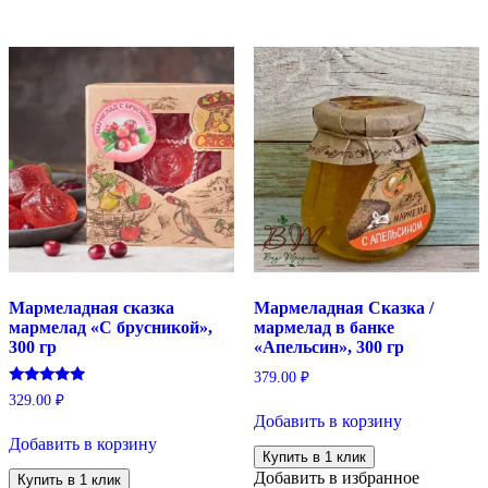
Мармеладная сказка
Мармеладная Сказка /
мармелад «С брусникой»,
мармелад в банке
300 гр
«Апельсин», 300 гр
379.00
₽
Оценка
329.00
₽
5.00
Добавить в корзину
из 5
Добавить в корзину
Купить в 1 клик
Добавить в избранное
Купить в 1 клик