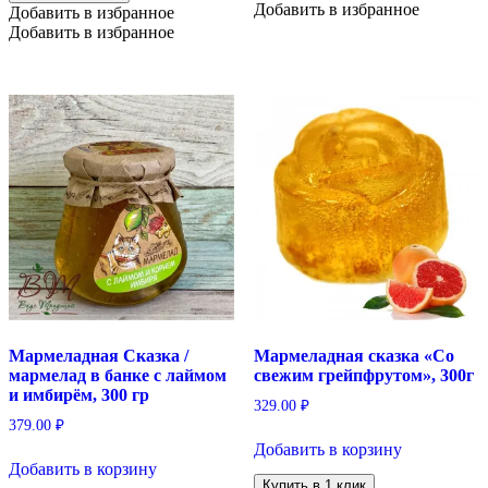
Добавить в избранное
Добавить в избранное
Добавить в избранное
Мармеладная Сказка /
Мармеладная сказка «Со
мармелад в банке с лаймом
свежим грейпфрутом», 300г
и имбирём, 300 гр
329.00
₽
379.00
₽
Добавить в корзину
Добавить в корзину
Купить в 1 клик