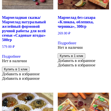
Мармеладная сказка/
Мармелад без сахара
Мармелад натуральный
«Клюква, облепиха,
желейный формовой
черника», 300гр
ручной работы для всей
269.00
₽
семьи «Садовые ягоды»
500гр
Подробнее
579.00
₽
Нет в наличии
Купить в 1 клик
Подробнее
Добавить в избранное
Нет в наличии
Добавить в избранное
Купить в 1 клик
Добавить в избранное
Добавить в избранное