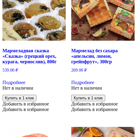
Мармеладная сказка
Мармелад без сахара
«Сказка» (грецкий орех,
«апельсин, лимон,
курага, чернослив), 800г
грейпфрут», 300гр
539.00
₽
269.00
₽
Подробнее
Подробнее
Нет в наличии
Нет в наличии
Купить в 1 клик
Купить в 1 клик
Добавить в избранное
Добавить в избранное
Добавить в избранное
Добавить в избранное