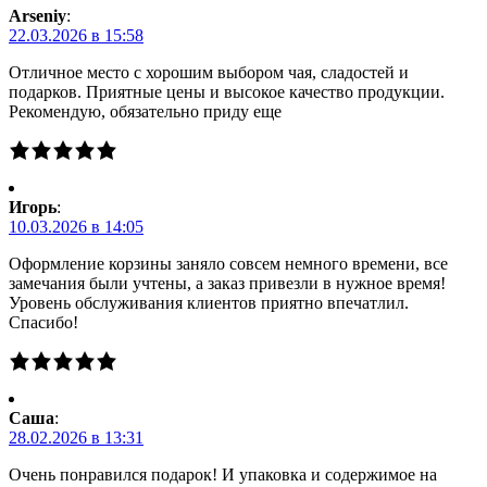
Arseniy
:
22.03.2026 в 15:58
Отличное место с хорошим выбором чая, сладостей и
подарков. Приятные цены и высокое качество продукции.
Рекомендую, обязательно приду еще
Игорь
:
10.03.2026 в 14:05
Оформление корзины заняло совсем немного времени, все
замечания были учтены, а заказ привезли в нужное время!
Уровень обслуживания клиентов приятно впечатлил.
Спасибо!
Саша
:
28.02.2026 в 13:31
Очень понравился подарок! И упаковка и содержимое на