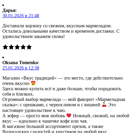
Дарья
:
30.01.2026 в 21:48
Доставили корзину со свежим, вкусным мармеладом.
Остались довольными качеством и временем доставки. С
удовольствием закажем снова!
Oksana Tomenko
:
25.01.2026 в 12:38
Магазин «Вкус традиций» — это место, где действительно
очень вкусно
Здесь можно купить всё и даже больше, чтобы порадовать
себя и близких.
Огромный выбор мармелада — мой фаворит «Мармеладная
сказка»: с орешками, с черносливом и с вишней
Это
настоящее удовольствие к чаю.
А зефир — просто моя любовь
Нежный, свежий, на любой
вкус — идеально к чашечке кофе или чая.
В магазине большой ассортимент орехов, а также
Вологодских сладостей и хрустиков на любой вкус.