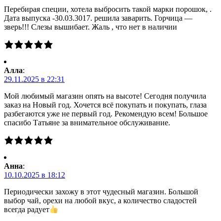
Перебирая специи, хотела выбросить такой марки порошок, .
Дата выпуска -30.03.3017. решила заварить. Горчица —
зверь!!! Слезы вышибает. Жаль , что нет в наличии
Алла
:
29.11.2025 в 22:31
Мой любимый магазин опять на высоте! Сегодня получила
заказ на Новый год. Хочется всё покупать и покупать, глаза
разбегаются уже не первый год. Рекомендую всем! Большое
спасибо Татьяне за внимательное обслуживание.
Анна
:
10.10.2025 в 18:12
Периодически захожу в этот чудесный магазин. Большой
выбор чай, орехи на любой вкус, а количество сладостей
всегда радует