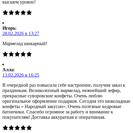
высшем уровне!
Игорь
:
28.02.2026 в 13:27
Мармелад шикарный!
Алла
:
13.02.2026 в 16:25
В очередной раз повысила себе настроение, получив заказ к
праздникам. Великолепный мармелад, нежнейший зефир,
прекрасные суворовские конфеты. Очень люблю
оригинальное оформление подарков. Сегодня это шоколадные
конфеты » Народный закусон». Очень полезные кедровые
батончики. Спасибо огромное за работу и внимание к
покупателям! Доставка аккуратная и оперативная.