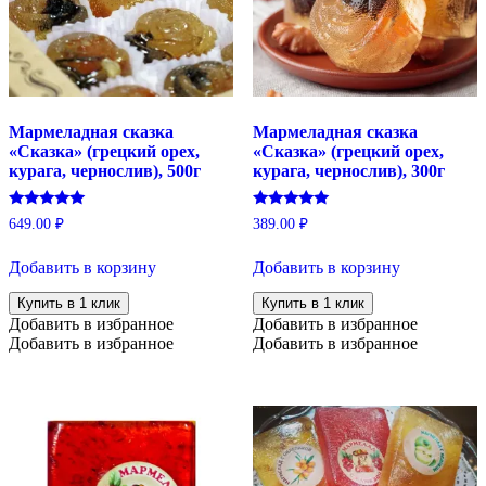
Мармеладная сказка
Мармеладная сказка
«Сказка» (грецкий орех,
«Сказка» (грецкий орех,
курага, чернослив), 500г
курага, чернослив), 300г
Оценка
Оценка
649.00
₽
389.00
₽
5.00
5.00
из 5
из 5
Добавить в корзину
Добавить в корзину
Купить в 1 клик
Купить в 1 клик
Добавить в избранное
Добавить в избранное
Добавить в избранное
Добавить в избранное