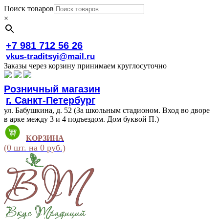
Поиск товаров
×
+7 981 712 56 26
vkus-traditsyi@mail.ru
Заказы через корзину принимаем круглосуточно
Розничный магазин
г. Санкт-Петербург
ул. Бабушкина, д. 52 (За школьным стадионом. Вход во дворе
в арке между 3 и 4 подъездом. Дом буквой П.)
КОРЗИНА
(0 шт. на 0 руб.)