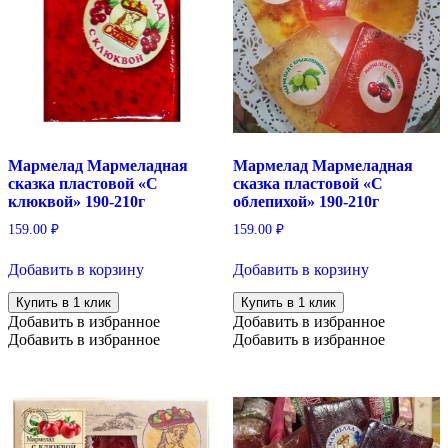
Мармелад Мармеладная
Мармелад Мармеладная
сказка пластовой «С
сказка пластовой «С
клюквой» 190-210г
облепихой» 190-210г
159.00
₽
159.00
₽
Добавить в корзину
Добавить в корзину
Купить в 1 клик
Купить в 1 клик
Добавить в избранное
Добавить в избранное
Добавить в избранное
Добавить в избранное