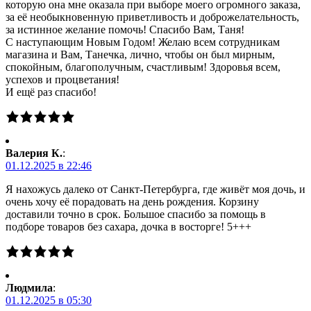
которую она мне оказала при выборе моего огромного заказа,
за её необыкновенную приветливость и доброжелательность,
за истинное желание помочь! Спасибо Вам, Таня!
С наступающим Новым Годом! Желаю всем сотрудникам
магазина и Вам, Танечка, лично, чтобы он был мирным,
спокойным, благополучным, счастливым! Здоровья всем,
успехов и процветания!
И ещё раз спасибо!
Валерия К.
:
01.12.2025 в 22:46
Я нахожусь далеко от Санкт-Петербурга, где живёт моя дочь, и
очень хочу её порадовать на день рождения. Корзину
доставили точно в срок. Большое спасибо за помощь в
подборе товаров без сахара, дочка в восторге! 5+++
Людмила
:
01.12.2025 в 05:30