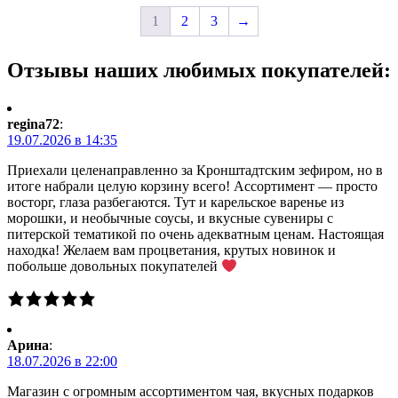
1
2
3
→
Отзывы наших любимых покупателей:
regina72
:
19.07.2026 в 14:35
Приехали целенаправленно за Кронштадтским зефиром, но в
итоге набрали целую корзину всего! Ассортимент — просто
восторг, глаза разбегаются. Тут и карельское варенье из
морошки, и необычные соусы, и вкусные сувениры с
питерской тематикой по очень адекватным ценам. Настоящая
находка! Желаем вам процветания, крутых новинок и
побольше довольных покупателей
Арина
:
18.07.2026 в 22:00
Магазин с огромным ассортиментом чая, вкусных подарков