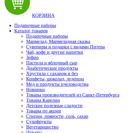
КОРЗИНА
Подарочные наборы
Каталог товаров
Подарочные наборы
Мармелад, Мармеладная сказка
Сувениры и подарки с видами Питера
Чай, кофе и другие напитки
Зефир
Пастила и яблочный сыр
Диабетические продукты
Хрустила с сахаром и без
Конфеты, шоколад, леденцы
Мед и продукты пчеловодства
Новинки
Товары производителей из Санкт-Петербурга
Товары Карелии
Детские полезные сладости
Товары по акции
Специи, пряности, соль, сахар
Сухофрукты
Вегетарианство
Цукаты