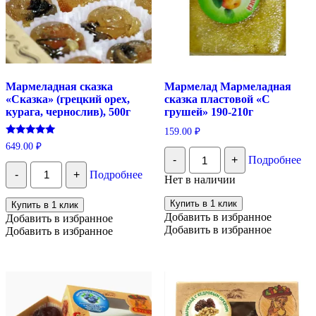
Мармеладная сказка
Мармелад Мармеладная
«Сказка» (грецкий орех,
сказка пластовой «С
курага, чернослив), 500г
грушей» 190-210г
159.00
₽
Оценка
649.00
₽
Количество
5.00
-
+
Подробнее
из 5
Мармелад
Количество
Мармеладная
-
+
Подробнее
Мармеладная
Нет в наличии
сказка
сказка
пластовой
«Сказка»
Купить в 1 клик
Купить в 1 клик
«С
(грецкий
Добавить в избранное
Добавить в избранное
грушей»
орех,
Добавить в избранное
190-
Добавить в избранное
курага,
210г
чернослив),
500г