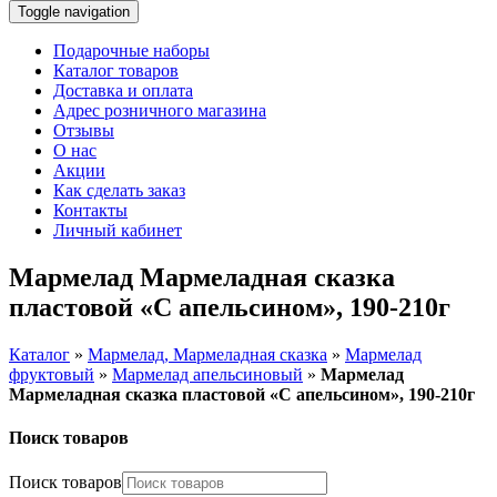
Toggle navigation
Подарочные наборы
Каталог товаров
Доставка и оплата
Адрес розничного магазина
Отзывы
О нас
Акции
Как сделать заказ
Контакты
Личный кабинет
Мармелад Мармеладная сказка
пластовой «С апельсином», 190-210г
Каталог
»
Мармелад, Мармеладная сказка
»
Мармелад
фруктовый
»
Мармелад апельсиновый
»
Мармелад
Мармеладная сказка пластовой «С апельсином», 190-210г
Поиск товаров
Поиск товаров