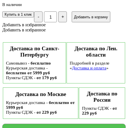
В наличии
Количество
Купить в 1 клик
-
+
Добавить в корзину
Мармелад
Мармеладная
Добавить в избранное
сказка
Добавить в избранное
пластовой
"С
апельсином",
190-
Доставка по Санкт-
Доставка по Лен.
210г
Петербургу
области
Самовывоз -
бесплатно
Подробней в разделе
Курьерская доставка -
«
Доставка и оплата
»
бесплатно от 5999 руб
Пункты СДЭК -
от 179 руб
Доставка по
Доставка по Москве
России
Курьерская доставка -
бесплатно от
5999 руб
Пункты СДЭК -
от
Пункты СДЭК -
от 229 руб
229 руб