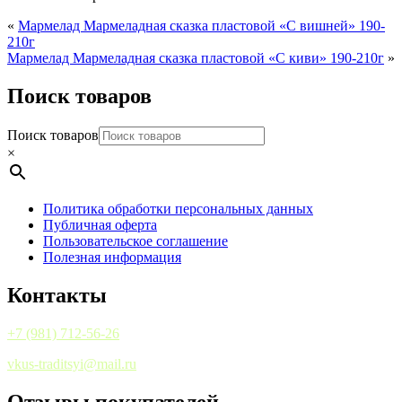
«
Мармелад Мармеладная сказка пластовой «С вишней» 190-
210г
Мармелад Мармеладная сказка пластовой «С киви» 190-210г
»
Поиск товаров
Поиск товаров
×
Политика обработки персональных данных
Публичная оферта
Пользовательское соглашение
Полезная информация
Контакты
+7 (981) 712-56-26
vkus-traditsyi@mail.ru
Отзывы покупателей