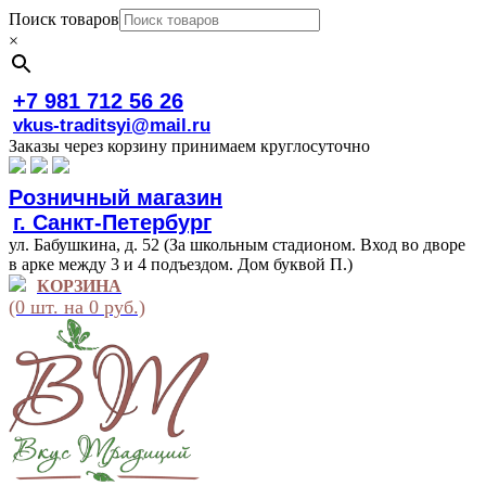
Поиск товаров
×
+7 981 712 56 26
vkus-traditsyi@mail.ru
Заказы через корзину принимаем круглосуточно
Розничный магазин
г. Санкт-Петербург
ул. Бабушкина, д. 52 (За школьным стадионом. Вход во дворе
в арке между 3 и 4 подъездом. Дом буквой П.)
КОРЗИНА
(0 шт. на 0 руб.)