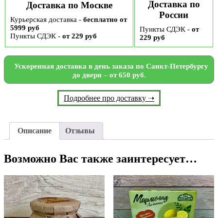
Доставка по
Доставка по Москве
России
Курьерская доставка -
бесплатно от
5999 руб
Пункты СДЭК -
от
Пункты СДЭК -
от 229 руб
229 руб
Ускоренная доставка в день заказа по Санкт-Петербургу
до двери – от 650 руб.
Подробнее про доставку ➝
Описание
Отзывы
Возможно Вас также заинтересует…