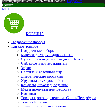
конфиденциальности, чтобы узнать больше.
Подробнее
Принять
МЕНЮ
КОРЗИНА
Подарочные наборы
Каталог товаров
Подарочные наборы
Мармелад, Мармеладная сказка
Сувениры и подарки с видами Питера
Чай, кофе и другие напитки
Зефир
Пастила и яблочный сыр
Диабетические продукты
Хрустила с сахаром и без
Конфеты, шоколад, леденцы
Мед и продукты пчеловодства
Новинки
Товары производителей из Санкт-Петербурга
Товары Карелии
Детские полезные сладости