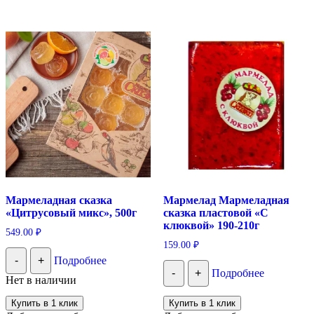
Мармеладная сказка
Мармелад Мармеладная
«Цитрусовый микс», 500г
сказка пластовой «С
клюквой» 190-210г
549.00
₽
159.00
₽
-
+
Подробнее
-
+
Подробнее
Нет в наличии
Купить в 1 клик
Купить в 1 клик