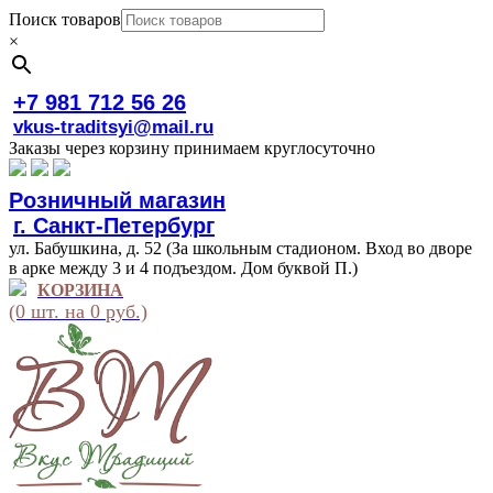
Поиск товаров
×
+7 981 712 56 26
vkus-traditsyi@mail.ru
Заказы через корзину принимаем круглосуточно
Розничный магазин
г. Санкт-Петербург
ул. Бабушкина, д. 52 (За школьным стадионом. Вход во дворе
в арке между 3 и 4 подъездом. Дом буквой П.)
КОРЗИНА
(0 шт. на 0 руб.)