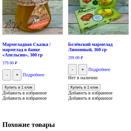
Мармеладная Сказка /
Белёвский мармелад
мармелад в банке
Лимонный, 360 гр
«Апельсин», 300 гр
299.00
₽
379.00
₽
-
+
Подробнее
-
+
Подробнее
Нет в наличии
Купить в 1 клик
Купить в 1 клик
Добавить в избранное
Добавить в избранное
Добавить в избранное
Добавить в избранное
Похожие товары