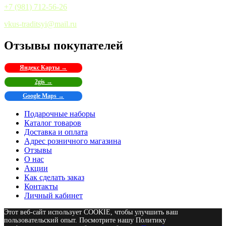
+7 (981) 712-56-26
vkus-traditsyi@mail.ru
Отзывы покупателей
Яндекс Карты →
2gis →
Google Maps →
Подарочные наборы
Каталог товаров
Доставка и оплата
Адрес розничного магазина
Отзывы
О нас
Акции
Как сделать заказ
Контакты
Личный кабинет
Этот веб-сайт использует COOKIE, чтобы улучшить ваш
пользовательский опыт. Посмотрите нашу Политику