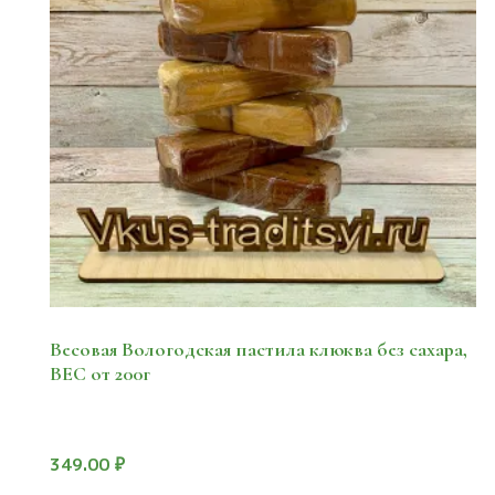
Весовая Вологодская пастила клюква без сахара,
ВЕС от 200г
349.00
₽