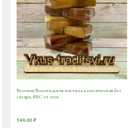
Весовая Вологодская пастила классическая без
сахара, ВЕС от 200г
349.00
₽