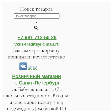
Поиск товаров
×
+7 981 712 56 26
vkus-traditsyi@mail.ru
Заказы через корзину
принимаем круглосуточно
Розничный магазин
г. Санкт-Петербург
ул. Бабушкина, д. 52 (За
школьным стадионом. Вход во
дворе в арке между 3 и 4
подъездом. Дом буквой П.)