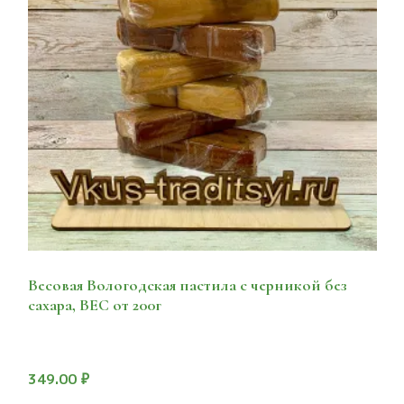
Весовая Вологодская пастила с черникой без
сахара, ВЕС от 200г
349.00
₽