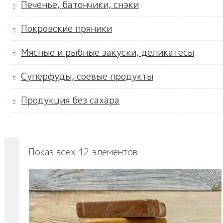
Печенье, батончики, снэки
Покровские пряники
Мясные и рыбные закуски, деликатесы
Суперфуды, соевые продукты
Продукция без сахара
Показ всех 12 элементов