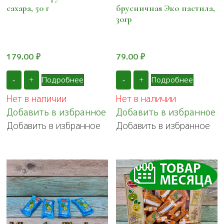
сахара, 50 г
брусничная Эко пастила,
30гр
179.00
₽
79.00
₽
Подробнее
Подробнее
-
+
-
+
Нет в наличии
Нет в наличии
Добавить в избранное
Добавить в избранное
Добавить в избранное
Добавить в избранное