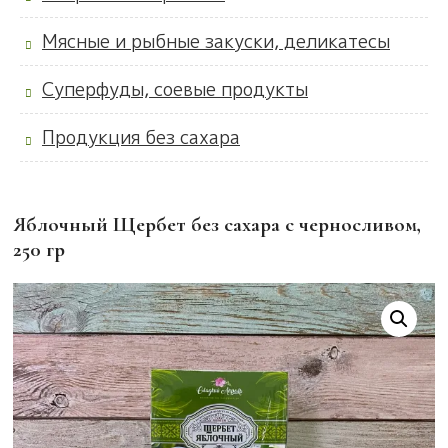
Мясные и рыбные закуски, деликатесы
Суперфуды, соевые продукты
Продукция без сахара
Яблочный Щербет без сахара с черносливом,
250 гр