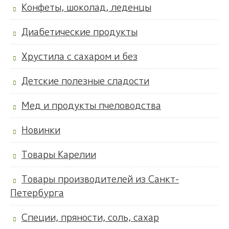
Конфеты, шоколад, леденцы
Диабетические продукты
Хрустила с сахаром и без
Детские полезные сладости
Мед и продукты пчеловодства
Новинки
Товары Карелии
Товары производителей из Санкт-
Петербурга
Специи, пряности, соль, сахар