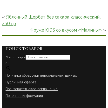
«
Яблочный Щербет без сахара классический,
250 гр
Фруже KIDS со вкусом «Малины»
»
ПОИСК ТОВАРОВ
Поиск товаров
×
Политика обработки персональных данных
Публичная оферта
Пользовательское соглашение
Полезная информация