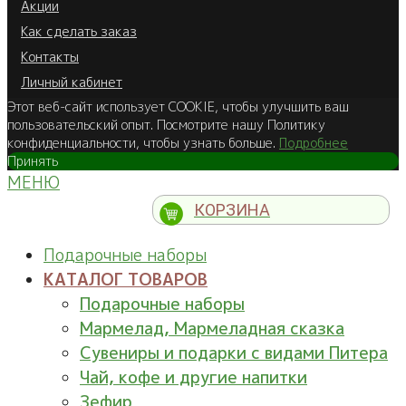
Акции
Как сделать заказ
Контакты
Личный кабинет
Этот веб-сайт использует COOKIE, чтобы улучшить ваш
пользовательский опыт. Посмотрите нашу Политику
конфиденциальности, чтобы узнать больше.
Подробнее
Принять
МЕНЮ
КОРЗИНА
Подарочные наборы
КАТАЛОГ ТОВАРОВ
Подарочные наборы
Мармелад, Мармеладная сказка
Сувениры и подарки с видами Питера
Чай, кофе и другие напитки
Зефир