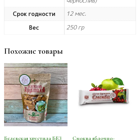
чернослив)
12 мес.
Срок годности
250 гр
Вес
Похожие товары
Белевская хрустила БЕЗ
Смоква яблочно-