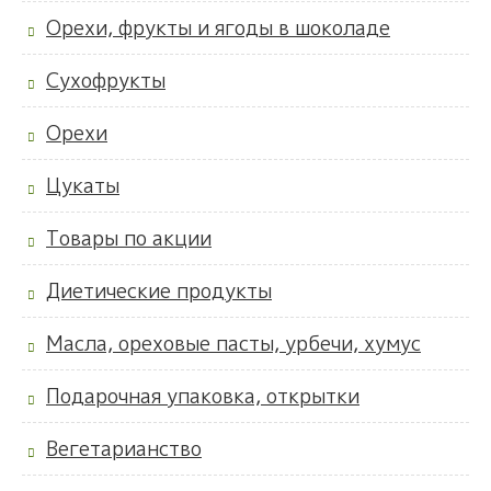
Орехи, фрукты и ягоды в шоколаде
Сухофрукты
Орехи
Цукаты
Товары по акции
Диетические продукты
Масла, ореховые пасты, урбечи, хумус
Подарочная упаковка, открытки
Вегетарианство