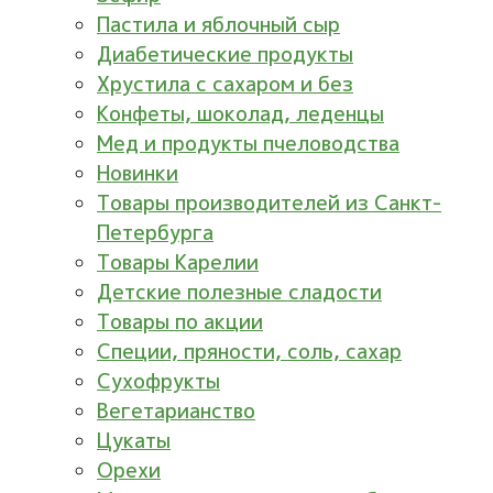
Пастила и яблочный сыр
Диабетические продукты
Хрустила с сахаром и без
Конфеты, шоколад, леденцы
Мед и продукты пчеловодства
Новинки
Товары производителей из Санкт-
Петербурга
Товары Карелии
Детские полезные сладости
Товары по акции
Специи, пряности, соль, сахар
Сухофрукты
Вегетарианство
Цукаты
Орехи