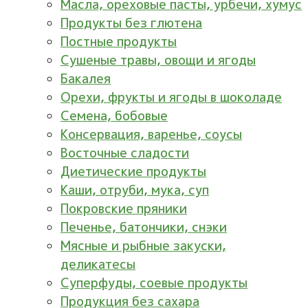
Масла, ореховые пасты, урбечи, хумус
Продукты без глютена
Постные продукты
Сушеные травы, овощи и ягоды
Бакалея
Орехи, фрукты и ягоды в шоколаде
Семена, бобовые
Консервация, варенье, соусы
Восточные сладости
Диетические продукты
Каши, отруби, мука, суп
Покровские пряники
Печенье, батончики, снэки
Мясные и рыбные закуски,
деликатесы
Суперфуды, соевые продукты
Продукция без сахара