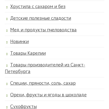
Хрустила с сахаром и без
Детские полезные сладости
Мед и продукты пчеловодства
Новинки
Товары Карелии
Товары производителей из Санкт-
Петербурга
Специи, пряности, соль, сахар
Орехи, фрукты и ягоды в шоколаде
Сухофрукты