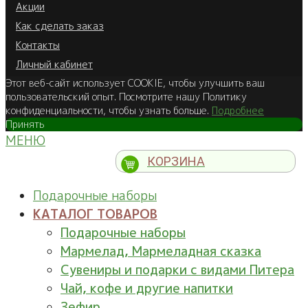
Акции
Как сделать заказ
Контакты
Личный кабинет
Этот веб-сайт использует COOKIE, чтобы улучшить ваш
пользовательский опыт. Посмотрите нашу Политику
конфиденциальности, чтобы узнать больше.
Подробнее
Принять
МЕНЮ
КОРЗИНА
Подарочные наборы
КАТАЛОГ ТОВАРОВ
Подарочные наборы
Мармелад, Мармеладная сказка
Сувениры и подарки с видами Питера
Чай, кофе и другие напитки
Зефир