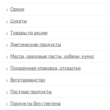
Орехи
Цукаты
Товары по акции
Диетические продукты
Масла, ореховые пасты, урбечи, хумус
Подарочная упаковка, открытки
Вегетарианство
Постные продукты
Продукты без глютена