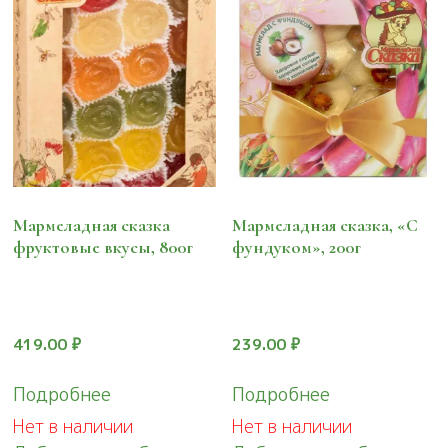
Мармеладная сказка
Мармеладная сказка, «С
фруктовые вкусы, 800г
фундуком», 200г
419.00
₽
239.00
₽
Подробнее
Подробнее
Нет в наличии
Нет в наличии