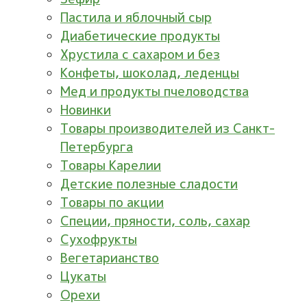
Пастила и яблочный сыр
Диабетические продукты
Хрустила с сахаром и без
Конфеты, шоколад, леденцы
Мед и продукты пчеловодства
Новинки
Товары производителей из Санкт-
Петербурга
Товары Карелии
Детские полезные сладости
Товары по акции
Специи, пряности, соль, сахар
Сухофрукты
Вегетарианство
Цукаты
Орехи