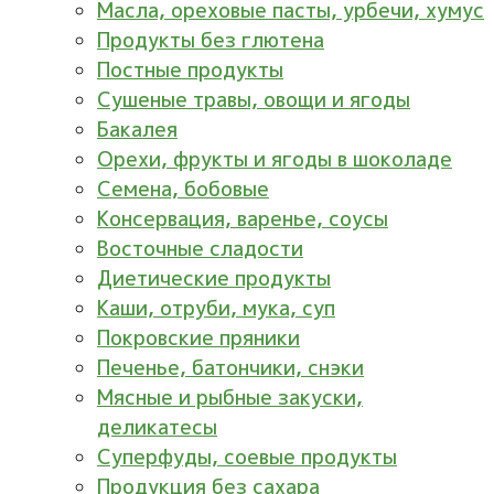
Масла, ореховые пасты, урбечи, хумус
Продукты без глютена
Постные продукты
Сушеные травы, овощи и ягоды
Бакалея
Орехи, фрукты и ягоды в шоколаде
Семена, бобовые
Консервация, варенье, соусы
Восточные сладости
Диетические продукты
Каши, отруби, мука, суп
Покровские пряники
Печенье, батончики, снэки
Мясные и рыбные закуски,
деликатесы
Суперфуды, соевые продукты
Продукция без сахара