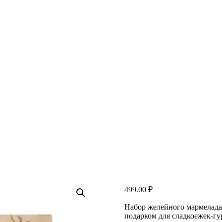
499.00
₽
Набор желейного мармелада 
подарком для сладкоежек-гу