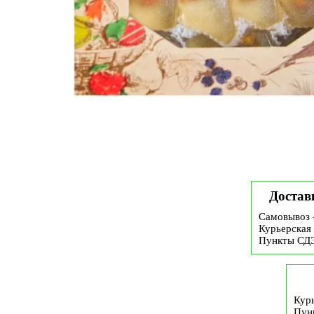
Достав
Самовывоз 
Курьерская 
Пункты СД
Курь
Пун