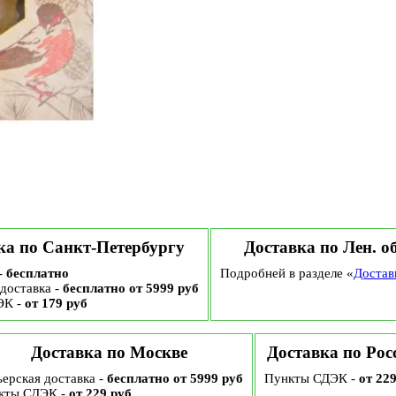
ка по Санкт-Петербургу
Доставка по Лен. о
-
бесплатно
Подробней в разделе «
Достав
доставка -
бесплатно от 5999 руб
ЭК -
от 179 руб
Доставка по Москве
Доставка по Рос
ерская доставка -
бесплатно от 5999 руб
Пункты СДЭК -
от 22
кты СДЭК -
от 229 руб