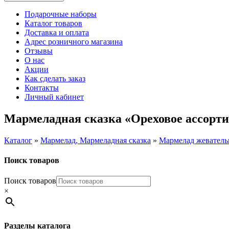
Подарочные наборы
Каталог товаров
Доставка и оплата
Адрес розничного магазина
Отзывы
О нас
Акции
Как сделать заказ
Контакты
Личный кабинет
Мармеладная сказка «Ореховое ассорти»
Каталог
»
Мармелад, Мармеладная сказка
»
Мармелад жевател
Поиск товаров
Поиск товаров
×
Разделы каталога