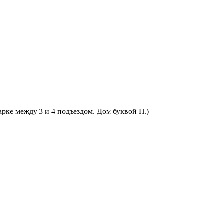
арке между 3 и 4 подъездом. Дом буквой П.)