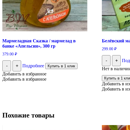
Мармеладная Сказка / мармелад в
Белёвский м
банке «Апельсин», 300 гр
299.00
₽
379.00
₽
-
+
Под
-
+
Подробнее
Купить в 1 клик
Нет в наличи
Добавить в избранное
Купить в 1 кли
Добавить в избранное
Добавить в и
Добавить в и
Похожие товары