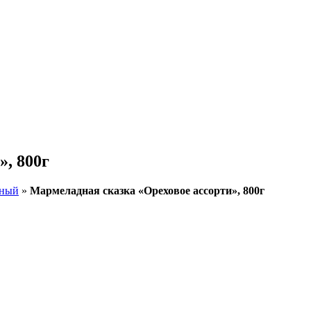
, 800г
ьный
»
Мармеладная сказка «Ореховое ассорти», 800г