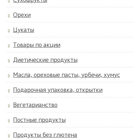
Орехи
Цукаты
Товары по акции
Диетические продукты
Масла, ореховые пасты, урбечи, хумус
Подарочная упаковка, открытки
Вегетарианство
Постные продукты
Продукты без глютена