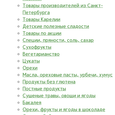
Товары производителей из Санкт-
Петербурга
Товары Карелии
Детские полезные сладости
Товары по акции
Специи, пряности, соль, сахар
Сухофрукты
Вегетарианство
Цукаты
Орехи
Масла, ореховые пасты, урбечи, хумус
Продукты без глютена
Постные продукты
Сушеные травы, овощи и ягоды
Бакалея
Орехи, фрукты и ягоды в шоколаде