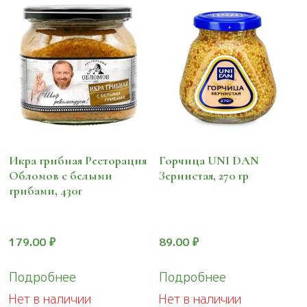
Икра грибная Ресторация
Горчица UNI DAN
Обломов с белыми
Зернистая, 270 гр
грибами, 430г
179.00
₽
89.00
₽
Подробнее
Подробнее
Нет в наличии
Нет в наличии