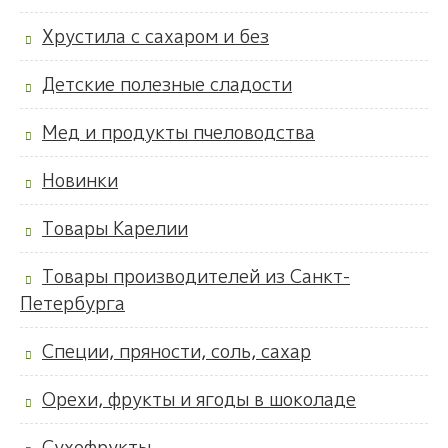
Хрустила с сахаром и без
Детские полезные сладости
Мед и продукты пчеловодства
Новинки
Товары Карелии
Товары производителей из Санкт-
Петербурга
Специи, пряности, соль, сахар
Орехи, фрукты и ягоды в шоколаде
Сухофрукты