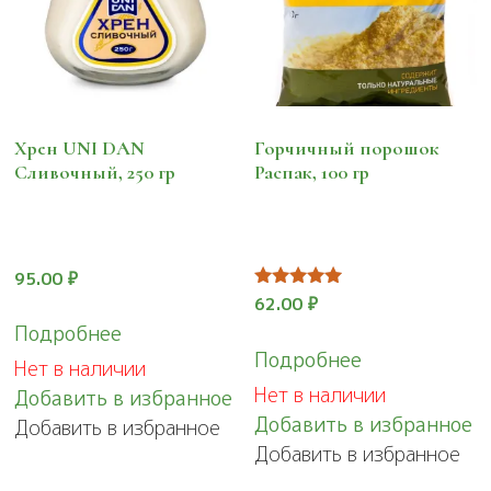
Хрен UNI DAN
Горчичный порошок
Сливочный, 250 гр
Распак, 100 гр
95.00
₽
Оценка
62.00
₽
5.00
Подробнее
из 5
Подробнее
Нет в наличии
Нет в наличии
Добавить в избранное
Добавить в избранное
Добавить в избранное
Добавить в избранное