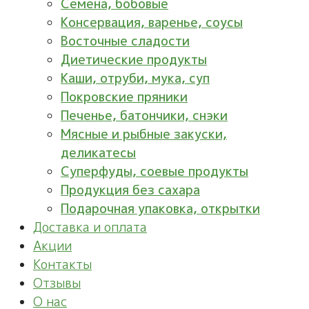
Семена, бобовые
Консервация, варенье, соусы
Восточные сладости
Диетические продукты
Каши, отруби, мука, суп
Покровские пряники
Печенье, батончики, снэки
Мясные и рыбные закуски,
деликатесы
Суперфуды, соевые продукты
Продукция без сахара
Подарочная упаковка, открытки
Доставка и оплата
Акции
Контакты
Отзывы
О нас