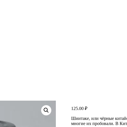
125.00
₽
Шиитаке, или чёрные китайс
многие их пробовали. В Кит