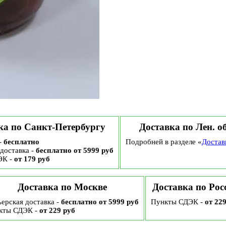
ка по Санкт-Петербургу
Доставка по Лен. о
-
бесплатно
Подробней в разделе «
Достав
доставка -
бесплатно от 5999 руб
ЭК -
от 179 руб
Доставка по Москве
Доставка по Рос
ерская доставка -
бесплатно от 5999 руб
Пункты СДЭК -
от 22
кты СДЭК -
от 229 руб