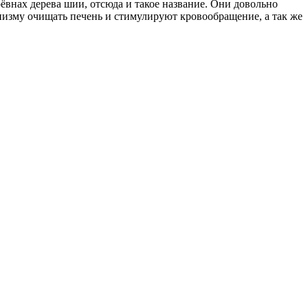
рёвнах дерева шии, отсюда и такое название. Они довольно
изму очищать печень и стимулируют кровообращение, а так же