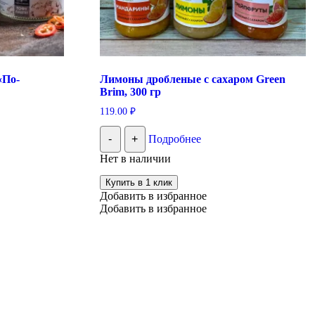
«По-
Лимоны дробленые с сахаром Green
Brim, 300 гр
119.00
₽
-
+
Подробнее
Нет в наличии
Купить в 1 клик
Добавить в избранное
Добавить в избранное