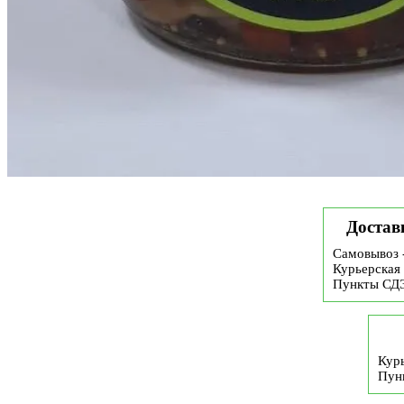
Достав
Самовывоз 
Курьерская 
Пункты СД
Курь
Пун