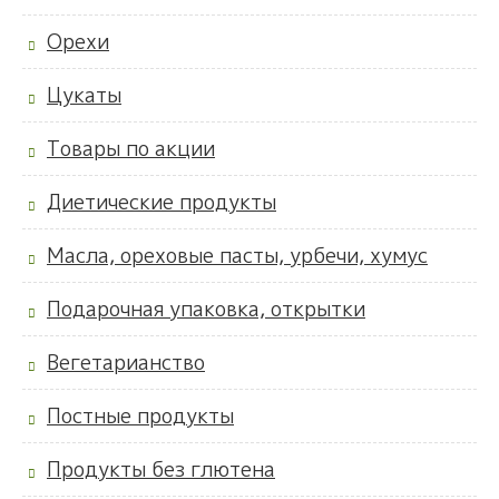
Орехи
Цукаты
Товары по акции
Диетические продукты
Масла, ореховые пасты, урбечи, хумус
Подарочная упаковка, открытки
Вегетарианство
Постные продукты
Продукты без глютена