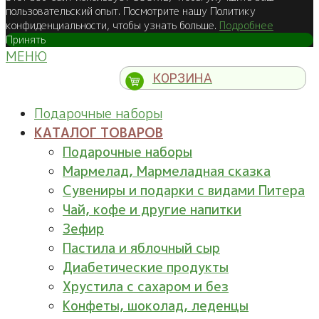
пользовательский опыт. Посмотрите нашу Политику
конфиденциальности, чтобы узнать больше.
Подробнее
Принять
МЕНЮ
КОРЗИНА
Подарочные наборы
КАТАЛОГ ТОВАРОВ
Подарочные наборы
Мармелад, Мармеладная сказка
Сувениры и подарки с видами Питера
Чай, кофе и другие напитки
Зефир
Пастила и яблочный сыр
Диабетические продукты
Хрустила с сахаром и без
Конфеты, шоколад, леденцы