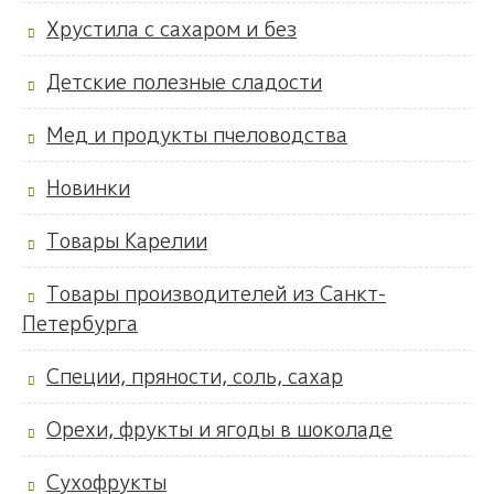
Хрустила с сахаром и без
Детские полезные сладости
Мед и продукты пчеловодства
Новинки
Товары Карелии
Товары производителей из Санкт-
Петербурга
Специи, пряности, соль, сахар
Орехи, фрукты и ягоды в шоколаде
Сухофрукты