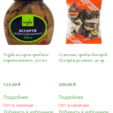
Vegda ассорти грибное
Сушеные грибы Europek
маринованное, 270 мл
Ассорти резаные, 40 гр
125.00
₽
209.00
₽
Подробнее
Подробнее
Нет в наличии
Нет в наличии
Добавить в избранное
Добавить в избранное