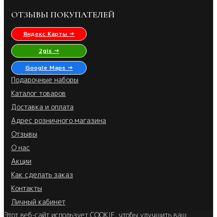
ОТЗЫВЫ ПОКУПАТЕЛЕЙ
Яндекс Карты →
2gis →
Google Maps →
Подарочные наборы
Каталог товаров
Доставка и оплата
Адрес розничного магазина
Отзывы
О нас
Акции
Как сделать заказ
Контакты
Личный кабинет
Этот веб-сайт использует COOKIE, чтобы улучшить ваш