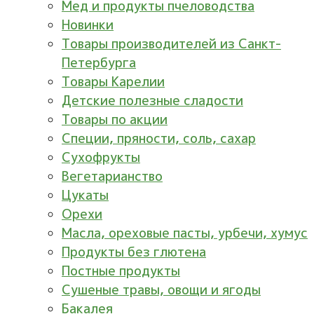
Мед и продукты пчеловодства
Новинки
Товары производителей из Санкт-
Петербурга
Товары Карелии
Детские полезные сладости
Товары по акции
Специи, пряности, соль, сахар
Сухофрукты
Вегетарианство
Цукаты
Орехи
Масла, ореховые пасты, урбечи, хумус
Продукты без глютена
Постные продукты
Сушеные травы, овощи и ягоды
Бакалея