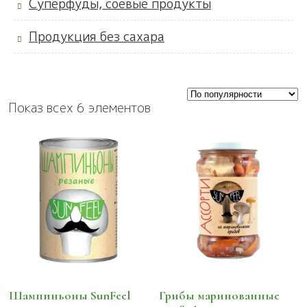
Суперфуды, соевые продукты
Продукция без сахара
Показ всех 6 элементов
Шампиньоны SunFeel
Грибы маринованные