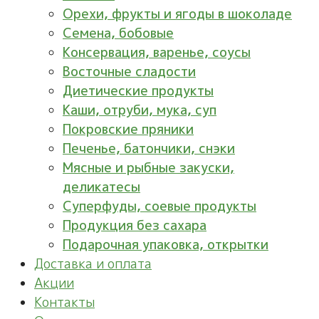
Орехи, фрукты и ягоды в шоколаде
Семена, бобовые
Консервация, варенье, соусы
Восточные сладости
Диетические продукты
Каши, отруби, мука, суп
Покровские пряники
Печенье, батончики, снэки
Мясные и рыбные закуски,
деликатесы
Суперфуды, соевые продукты
Продукция без сахара
Подарочная упаковка, открытки
Доставка и оплата
Акции
Контакты