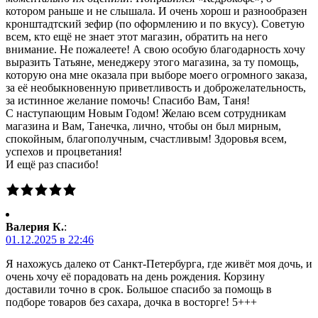
котором раньше и не слышала. И очень хорош и разнообразен
кронштадтский зефир (по оформлению и по вкусу). Советую
всем, кто ещё не знает этот магазин, обратить на него
внимание. Не пожалеете! А свою особую благодарность хочу
выразить Татьяне, менеджеру этого магазина, за ту помощь,
которую она мне оказала при выборе моего огромного заказа,
за её необыкновенную приветливость и доброжелательность,
за истинное желание помочь! Спасибо Вам, Таня!
С наступающим Новым Годом! Желаю всем сотрудникам
магазина и Вам, Танечка, лично, чтобы он был мирным,
спокойным, благополучным, счастливым! Здоровья всем,
успехов и процветания!
И ещё раз спасибо!
Валерия К.
:
01.12.2025 в 22:46
Я нахожусь далеко от Санкт-Петербурга, где живёт моя дочь, и
очень хочу её порадовать на день рождения. Корзину
доставили точно в срок. Большое спасибо за помощь в
подборе товаров без сахара, дочка в восторге! 5+++