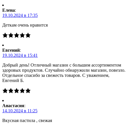
Елена
:
19.10.2024 в 17:35
Деткам очень нравится
Евгений
:
19.10.2024 в 15:41
Добрый день! Отличный магазин с большим ассортиментом
здоровых продуктов. Случайно обнаружили магазин, повезло.
Отдельное спасибо за свежесть товаров. С уважением,
Евгений Б.
Анастасия
:
14.10.2024 в 11:25
Вкусная пастила , свежая