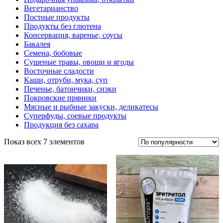
Вегетарианство
Постные продукты
Продукты без глютена
Консервация, варенье, соусы
Бакалея
Семена, бобовые
Сушеные травы, овощи и ягоды
Восточные сладости
Каши, отруби, мука, суп
Печенье, батончики, снэки
Покровские пряники
Мясные и рыбные закуски, деликатесы
Суперфуды, соевые продукты
Продукция без сахара
Показ всех 7 элементов