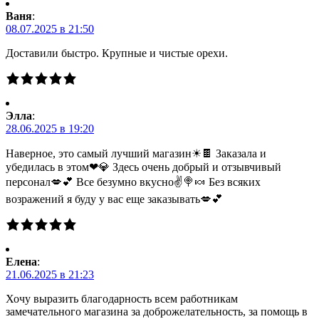
Ваня
:
08.07.2025 в 21:50
Доставили быстро. Крупные и чистые орехи.
Элла
:
28.06.2025 в 19:20
Наверное, это самый лучший магазин☀🍫 Заказала и
убедилась в этом❤💎 Здесь очень добрый и отзывчивый
персонал💋💕 Все безумно вкусно✌🍭🍬 Без всяких
возражений я буду у вас еще заказывать💋💕
Елена
:
21.06.2025 в 21:23
Хочу выразить благодарность всем работникам
замечательного магазина за доброжелательность, за помощь в