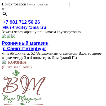
Поиск товаров
×
+7 981 712 56 26
vkus-traditsyi@mail.ru
Заказы через корзину принимаем круглосуточно
Розничный магазин
г. Санкт-Петербург
ул. Бабушкина, д. 52 (За школьным стадионом. Вход во дворе
в арке между 3 и 4 подъездом. Дом буквой П.)
КОРЗИНА
(0 шт. на 0 руб.)