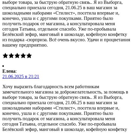
выборе товара, за быструю обратную связь.. Я из Выборга,
специально приехала сегодня, 21.06.25 в ваш магазин за
шоколадными наборами «Стилист», посетила впервые и,
конечно, ушла и с другими покупками. Приятно было
получить подарок от магазина, а консультировала меня
сегодня Татьяна, отдельное спасибо. Уже по-пробывала
Белёвский зефир, манговый в шоколаде, кофейную конфетку
из подарка -сюрприза. Всё очень вкусно. Удачи и процветания
вашему предприятию.
Елена
:
21.06.2025 в 21:21
Хочу выразить благодарность всем работникам
замечательного магазина за доброжелательность, за помощь в
выборе товара, за быструю обратную связь.. Я из Выборга,
специально приехала сегодня, 21.06.25 в ваш магазин за
шоколадными наборами «Стилист», посетила впервые и,
конечно, ушла и с другими покупками. Приятно было
получить подарок от магазина, а консультировала меня
сегодня Татьяна, отдельное спасибо. Уже по-пробывала
Белёвский зефир, манговый в шоколаде, кофейную конфетку