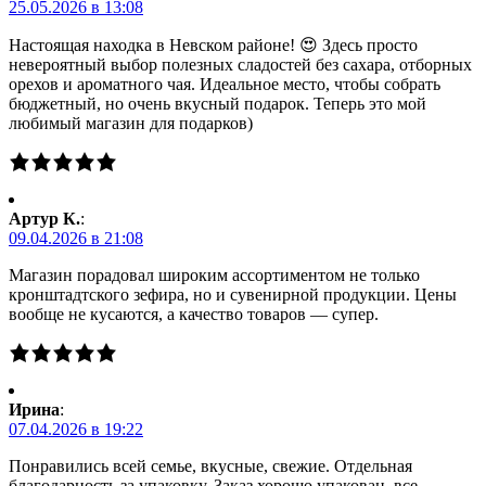
25.05.2026 в 13:08
Настоящая находка в Невском районе! 😍 Здесь просто
невероятный выбор полезных сладостей без сахара, отборных
орехов и ароматного чая. Идеальное место, чтобы собрать
бюджетный, но очень вкусный подарок. Теперь это мой
любимый магазин для подарков)
Артур К.
:
09.04.2026 в 21:08
Магазин порадовал широким ассортиментом не только
кронштадтского зефира, но и сувенирной продукции. Цены
вообще не кусаются, а качество товаров — супер.
Ирина
:
07.04.2026 в 19:22
Понравились всей семье, вкусные, свежие. Отдельная
благодарность за упаковку. Заказ хорошо упакован, все