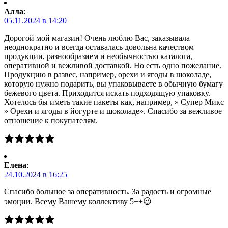
Алла
:
05.11.2024 в 14:20
Дорогой мой магазин! Очень люблю Вас, заказывала
неоднократно и всегда оставалась довольна качеством
продукции, разнообразием и необычностью каталога,
оперативной и вежливой доставкой. Но есть одно пожелание.
Продукцию в развес, например, орехи и ягоды в шоколаде,
которую нужно подарить, вы упаковываете в обычную бумагу
бежевого цвета. Приходится искать подходящую упаковку.
Хотелось бы иметь такие пакеты как, например, » Супер Микс
» Орехи и ягоды в йогурте и шоколаде». Спасибо за вежливое
отношение к покупателям.
Елена
:
24.10.2024 в 16:25
Спасибо большое за оперативность. За радость и огромные
эмоции. Всему Вашему коллективу 5++😉