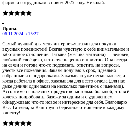
фирме и сотрудникам в новом 2025 году. Николай.
Ирина
:
06.11.2024 в 15:27
Самый лучший для меня интернет-магазин для покупки
вкусных полезностей! Всегда чувствую к себе внимательное и
заботливое отношение. Татьяна (хозяйка магазина) — человек,
любящий своё дело, и это очень ценно и приятно. Она всегда
на связи и готова что-то подсказать, ответить на вопросы,
учесть все пожелания. Заказы получаю в срок, идеально
собранные и с подарочками. Заказываю уже несколько лет, а
когда работала в офисе, заказывала для всего отдела (для нас
даже делили один заказ на несколько пакетиков с именами).
Ассортимент полезных продуктов настолько большой, что всё
хочется попробовать. Захожу за одним и с удивлением
обнаруживаю что-то новое и интересное для себя. Благодарю
Вас, Татьяна, за Ваш труд и бережное отношение к каждому
клиенту!