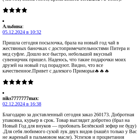
Альбина
:
05.12.2024 в 10:32
Пришла сегодня посылочка, брала на новый год чай в
жестянных баночках с достопримечательностями Питера и
мед суфле. Дошло все быстро, небольшой вкусный
сувенирчик пришел. Надеюсь, что такие подарочки моих
друзей на новый год порадуют. Видно, что все
качественное.Привет с далекого Приморья🔥🔥🔥
niks7777777max
:
02.12.2024 в 16:38
Благодарю за доставленный сегодня заказ 260173. Добротная
упаковка, курьер в срок. Товар выглядит добротно (брал на
Новый Год для внуков — пробовать Белёвский зефир не буду)
.Для себя любимого сухой лук двух видов (нашёл только у Вас
не жареный в пальмовом масле). Успехов и процветания