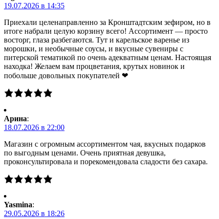
19.07.2026 в 14:35
Приехали целенаправленно за Кронштадтским зефиром, но в
итоге набрали целую корзину всего! Ассортимент — просто
восторг, глаза разбегаются. Тут и карельское варенье из
морошки, и необычные соусы, и вкусные сувениры с
питерской тематикой по очень адекватным ценам. Настоящая
находка! Желаем вам процветания, крутых новинок и
побольше довольных покупателей ❤
Арина
:
18.07.2026 в 22:00
Магазин с огромным ассортиментом чая, вкусных подарков
по выгодным ценами. Очень приятная девушка,
проконсультировала и порекомендовала сладости без сахара.
Yasmina
:
29.05.2026 в 18:26