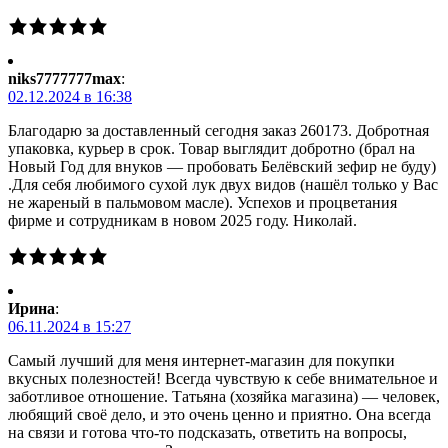
niks7777777max
:
02.12.2024 в 16:38
Благодарю за доставленный сегодня заказ 260173. Добротная
упаковка, курьер в срок. Товар выглядит добротно (брал на
Новый Год для внуков — пробовать Белёвский зефир не буду)
.Для себя любимого сухой лук двух видов (нашёл только у Вас
не жареный в пальмовом масле). Успехов и процветания
фирме и сотрудникам в новом 2025 году. Николай.
Ирина
:
06.11.2024 в 15:27
Самый лучший для меня интернет-магазин для покупки
вкусных полезностей! Всегда чувствую к себе внимательное и
заботливое отношение. Татьяна (хозяйка магазина) — человек,
любящий своё дело, и это очень ценно и приятно. Она всегда
на связи и готова что-то подсказать, ответить на вопросы,