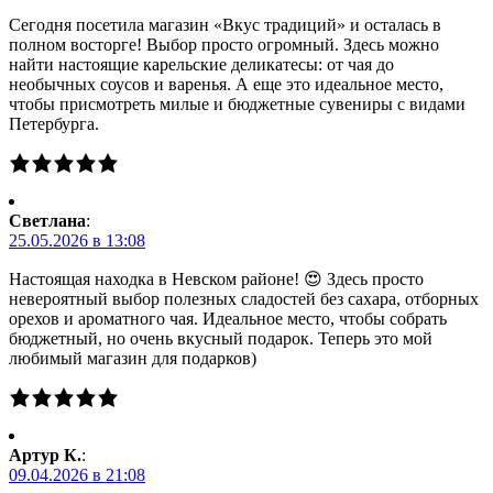
Сегодня посетила магазин «Вкус традиций» и осталась в
полном восторге! Выбор просто огромный. Здесь можно
найти настоящие карельские деликатесы: от чая до
необычных соусов и варенья. А еще это идеальное место,
чтобы присмотреть милые и бюджетные сувениры с видами
Петербурга.
Светлана
:
25.05.2026 в 13:08
Настоящая находка в Невском районе! 😍 Здесь просто
невероятный выбор полезных сладостей без сахара, отборных
орехов и ароматного чая. Идеальное место, чтобы собрать
бюджетный, но очень вкусный подарок. Теперь это мой
любимый магазин для подарков)
Артур К.
:
09.04.2026 в 21:08